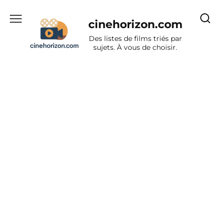
Aller
au
cinehorizon.com
contenu
Des listes de films triés par
sujets. À vous de choisir.