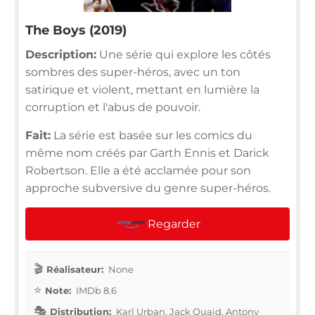
The Boys (2019)
Description:
Une série qui explore les côtés
sombres des super-héros, avec un ton
satirique et violent, mettant en lumière la
corruption et l'abus de pouvoir.
Fait:
La série est basée sur les comics du
même nom créés par Garth Ennis et Darick
Robertson. Elle a été acclamée pour son
approche subversive du genre super-héros.
Regarder
Réalisateur:
None
Note:
IMDb 8.6
Distribution:
Karl Urban, Jack Quaid, Antony