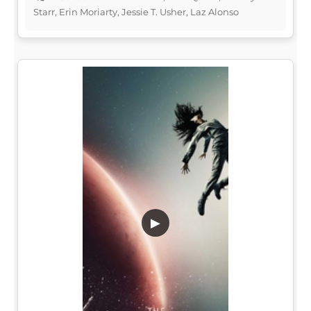
Starr, Erin Moriarty, Jessie T. Usher, Laz Alonso
▶