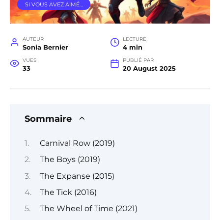
SI VOUS AVEZ AIMÉ…
AUTEUR
LECTURE
Sonia Bernier
4 min
VUES
PUBLIÉ PAR
33
20 August 2025
Sommaire
Carnival Row (2019)
The Boys (2019)
The Expanse (2015)
The Tick (2016)
The Wheel of Time (2021)