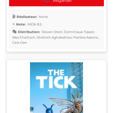
Regarder
Réalisateur:
None
Note:
IMDb 8.5
Distribution:
Steven Strait, Dominique Tipper,
Wes Chatham, Shohreh Aghdashloo, Frankie Adams,
Cara Gee