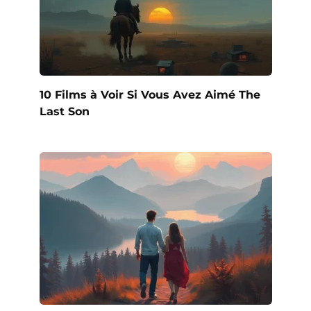
10 Films à Voir Si Vous Avez Aimé The
Last Son