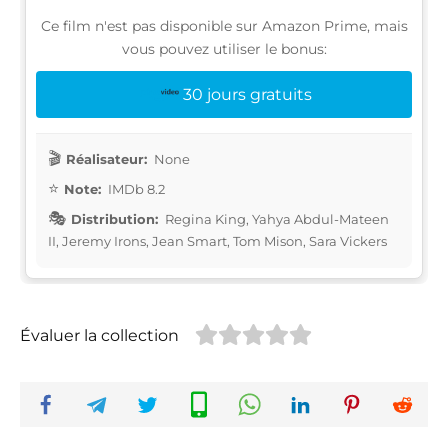
Ce film n'est pas disponible sur Amazon Prime, mais
vous pouvez utiliser le bonus:
30 jours gratuits
Réalisateur:
None
Note:
IMDb 8.2
Distribution:
Regina King, Yahya Abdul-Mateen
II, Jeremy Irons, Jean Smart, Tom Mison, Sara Vickers
Évaluer la collection