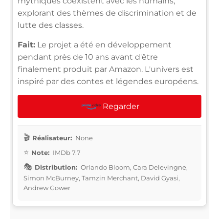
mythiques coexistent avec les humains,
explorant des thèmes de discrimination et de
lutte des classes.
Fait:
Le projet a été en développement
pendant près de 10 ans avant d'être
finalement produit par Amazon. L'univers est
inspiré par des contes et légendes européens.
Regarder
Réalisateur:
None
Note:
IMDb 7.7
Distribution:
Orlando Bloom, Cara Delevingne,
Simon McBurney, Tamzin Merchant, David Gyasi,
Andrew Gower