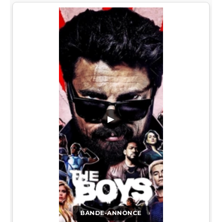
▶
BANDE-ANNONCE