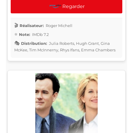
Regarder
Réalisateur:
Roger Michell
Note:
IMDb 7.2
Distribution:
Julia Roberts, Hugh Grant, Gina
McKee, Tim McInnerny, Rhys Ifans, Emma Chambers