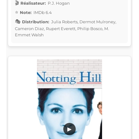
Réalisateur:
P.J. Hogan
Note:
IMDb 6.4
Distribution:
Julia Roberts, Dermot Mulroney,
Cameron Diaz, Rupert Everett, Philip Bosco, M.
Emmet Walsh
▶