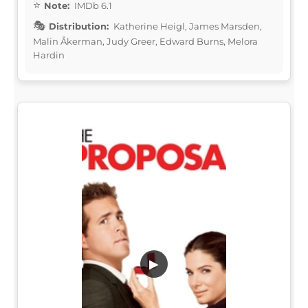
Note:
IMDb 6.1
Distribution:
Katherine Heigl, James Marsden,
Malin Åkerman, Judy Greer, Edward Burns, Melora
Hardin
▶