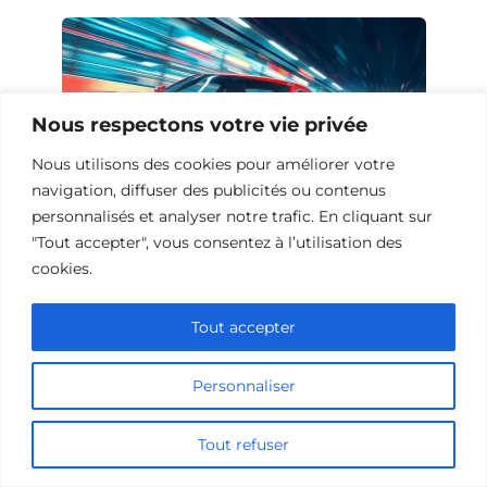
Nous respectons votre vie privée
Nous utilisons des cookies pour améliorer votre
navigation, diffuser des publicités ou contenus
personnalisés et analyser notre trafic. En cliquant sur
"Tout accepter", vous consentez à l’utilisation des
cookies.
10 Œuvres Similaires à Urban Racer
pour les Fans de Vitesse
Tout accepter
Personnaliser
Ajouter un commentaire
Tout refuser
Name