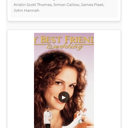
Kristin Scott Thomas, Simon Callow, James Fleet,
John Hannah
▶