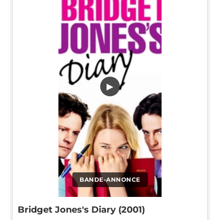
▶
BANDE-ANNONCE
Bridget Jones's Diary (2001)