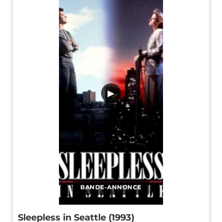
▶
BANDE-ANNONCE
Sleepless in Seattle (1993)