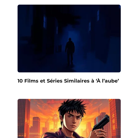
10 Films et Séries Similaires à ‘À l’aube’