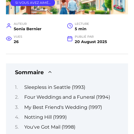
SI VOUS AVEZ AIMÉ…
AUTEUR
LECTURE
Sonia Bernier
5 min
VUES
PUBLIÉ PAR
26
20 August 2025
Sommaire
Sleepless in Seattle (1993)
Four Weddings and a Funeral (1994)
My Best Friend's Wedding (1997)
Notting Hill (1999)
You've Got Mail (1998)