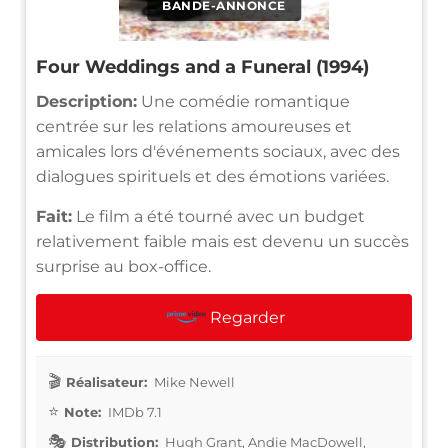
BANDE-ANNONCE
Four Weddings and a Funeral (1994)
Description:
Une comédie romantique
centrée sur les relations amoureuses et
amicales lors d'événements sociaux, avec des
dialogues spirituels et des émotions variées.
Fait:
Le film a été tourné avec un budget
relativement faible mais est devenu un succès
surprise au box-office.
Regarder
Réalisateur:
Mike Newell
Note:
IMDb 7.1
Distribution:
Hugh Grant, Andie MacDowell,