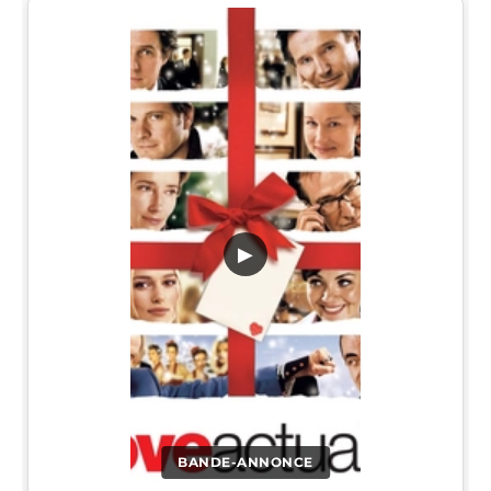
▶
BANDE-ANNONCE