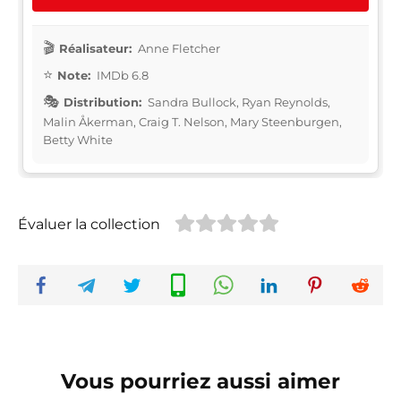
Réalisateur:
Anne Fletcher
Note:
IMDb 6.8
Distribution:
Sandra Bullock, Ryan Reynolds,
Malin Åkerman, Craig T. Nelson, Mary Steenburgen,
Betty White
Évaluer la collection
Vous pourriez aussi aimer