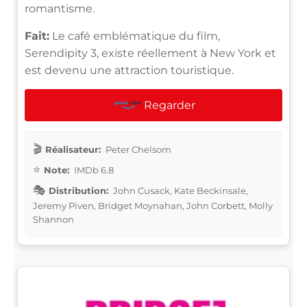
romantisme.
Fait:
Le café emblématique du film,
Serendipity 3, existe réellement à New York et
est devenu une attraction touristique.
Regarder
Réalisateur:
Peter Chelsom
Note:
IMDb 6.8
Distribution:
John Cusack, Kate Beckinsale,
Jeremy Piven, Bridget Moynahan, John Corbett, Molly
Shannon