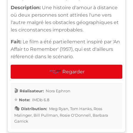
Description:
Une histoire d'amour à distance
où deux personnes sont attirées l'une vers
l'autre malgré les obstacles géographiques et
les circonstances improbables.
Fait:
Le film a été partiellement inspiré par 'An
Affair to Remember' (1957), qui est d'ailleurs
référencé dans le scénario.
Regarder
Réalisateur:
Nora Ephron
Note:
IMDb 6.8
Distribution:
Meg Ryan, Tom Hanks, Ross
Malinger, Bill Pullman, Rosie O'Donnell, Barbara
Garrick