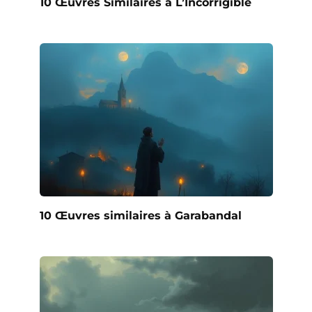
10 Œuvres Similaires à L’Incorrigible
10 Œuvres similaires à Garabandal