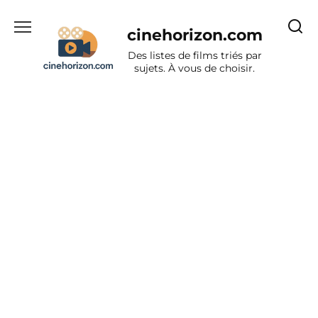
Aller
au
cinehorizon.com
contenu
Des listes de films triés par
sujets. À vous de choisir.