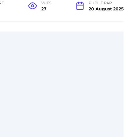
RE
VUES
PUBLIÉ PAR
27
20 August 2025