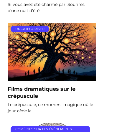
Si vous avez été charmé par 'Sourires
d'une nuit d'été'
UNCATEGORISED
Films dramatiques sur le
crépuscule
Le crépuscule, ce moment magique où le
jour cède la
COMÉDIES SUR LES ÉVÉNEMENTS