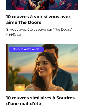
10 œuvres à voir si vous avez
aimé The Doors
Si vous avez été captivé par 'The Doors'
(1991), ce
SI VOUS AVEZ AIMÉ…
10 œuvres similaires à Sourires
d’une nuit d’été