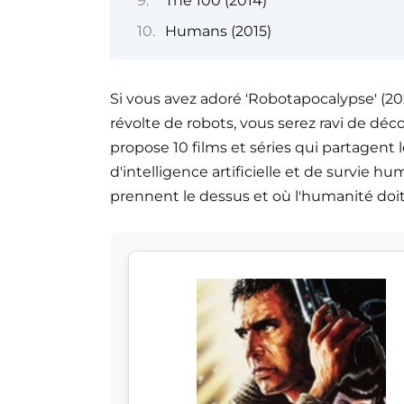
The 100 (2014)
Humans (2015)
Si vous avez adoré 'Robotapocalypse' (202
révolte de robots, vous serez ravi de déco
propose 10 films et séries qui partagen
d'intelligence artificielle et de survie 
prennent le dessus et où l'humanité doit 