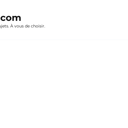
n.com
ujets. À vous de choisir.