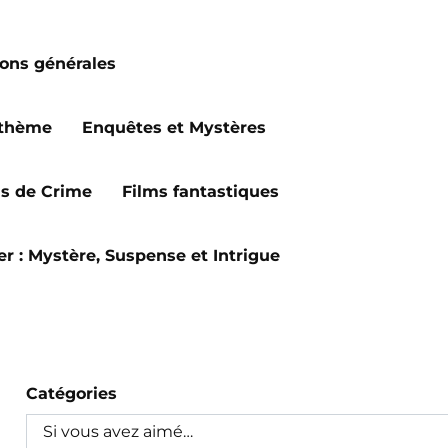
ions générales
 thème
Enquêtes et Mystères
ms de Crime
Films fantastiques
ler : Mystère, Suspense et Intrigue
Catégories