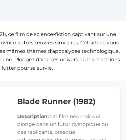
1), ce film de science-fiction captivant sur une
uvrir d'autres œuvres similaires. Cet article vous
t les mêmes thèmes d'apocalypse technologique,
humaine. Plongez dans des univers où les machines
lutter pour sa survie.
Blade Runner (1982)
Description:
Un film néo-noir qui
plonge dans un futur dystopique où
des réplicants, presque
indiscernables des humains, luttent