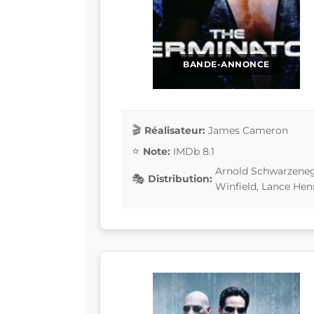
BANDE-ANNONCE
Réalisateur:
James Cameron
Note:
IMDb 8.1
Arnold Schwarzenegg
Distribution:
Winfield, Lance Hen