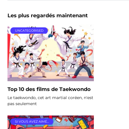
Les plus regardés maintenant
UNCATEGORISED
Top 10 des films de Taekwondo
Le taekwondo, cet art martial coréen, n'est
pas seulement
SI VOUS AVEZ AIMÉ…