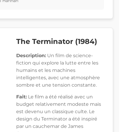
l Hannah
The Terminator (1984)
Description:
Un film de science-
fiction qui explore la lutte entre les
humains et les machines
intelligentes, avec une atmosphère
sombre et une tension constante.
Fait:
Le film a été réalisé avec un
budget relativement modeste mais
est devenu un classique culte. Le
design du Terminator a été inspiré
par un cauchemar de James