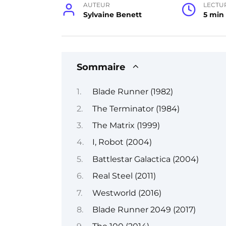
AUTEUR
LECTU
Sylvaine Benett
5 min
Sommaire
Blade Runner (1982)
The Terminator (1984)
The Matrix (1999)
I, Robot (2004)
Battlestar Galactica (2004)
Real Steel (2011)
Westworld (2016)
Blade Runner 2049 (2017)