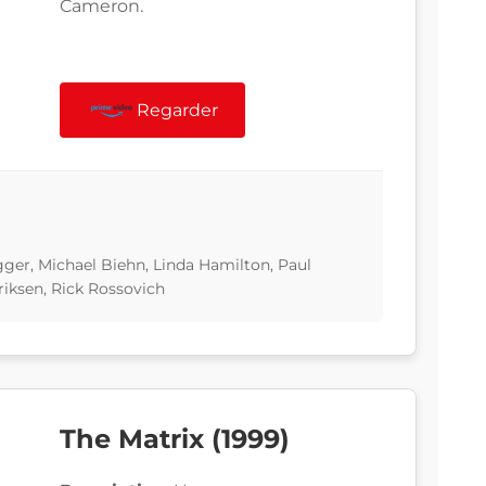
Cameron.
Regarder
er, Michael Biehn, Linda Hamilton, Paul
riksen, Rick Rossovich
The Matrix (1999)