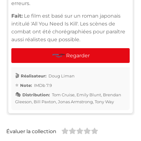
erreurs.
Fait:
Le film est basé sur un roman japonais
intitulé 'All You Need Is Kill'. Les scènes de
combat ont été chorégraphiées pour paraître
aussi réalistes que possible.
Regarder
Réalisateur:
Doug Liman
Note:
IMDb 7.9
Distribution:
Tom Cruise, Emily Blunt, Brendan
Gleeson, Bill Paxton, Jonas Armstrong, Tony Way
Évaluer la collection