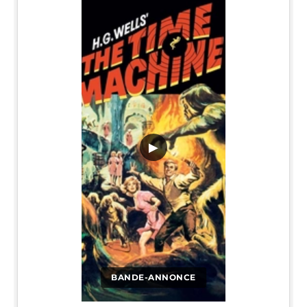
▶
BANDE-ANNONCE