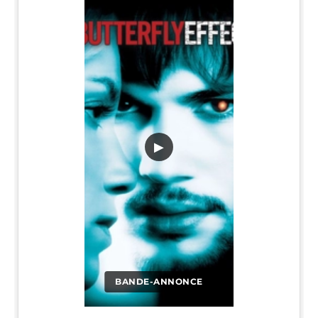
▶
BANDE-ANNONCE