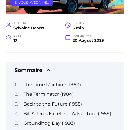
SI VOUS AVEZ AIMÉ…
AUTEUR
LECTURE
Sylvaine Benett
5 min
VUES
PUBLIÉ PAR
17
20 August 2025
Sommaire
The Time Machine (1960)
The Terminator (1984)
Back to the Future (1985)
Bill & Ted's Excellent Adventure (1989)
Groundhog Day (1993)