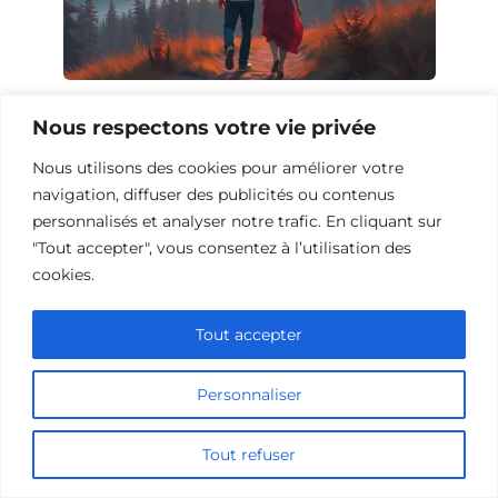
10 Films et Séries Similaires à
Nous respectons votre vie privée
Opération Love
Nous utilisons des cookies pour améliorer votre
navigation, diffuser des publicités ou contenus
personnalisés et analyser notre trafic. En cliquant sur
"Tout accepter", vous consentez à l’utilisation des
cookies.
Tout accepter
Personnaliser
Tout refuser
10 Œuvres Similaires à Urban Racer