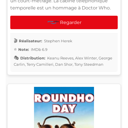
un court-métrage. La cabine téléphonique
temporelle est un hommage à Doctor Who.
Regarder
Réalisateur:
Stephen Herek
Note:
IMDb 6.9
Distribution:
Keanu Reeves, Alex Winter, George
Carlin, Terry Camilleri, Dan Shor, Tony Steedman