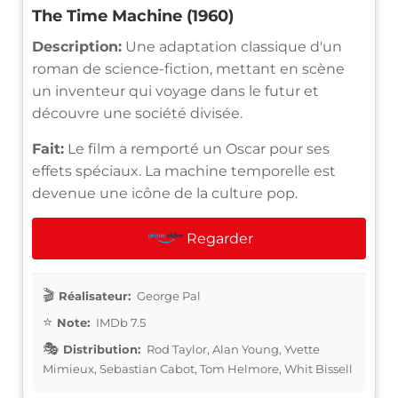
The Time Machine (1960)
Description:
Une adaptation classique d'un
roman de science-fiction, mettant en scène
un inventeur qui voyage dans le futur et
découvre une société divisée.
Fait:
Le film a remporté un Oscar pour ses
effets spéciaux. La machine temporelle est
devenue une icône de la culture pop.
Regarder
Réalisateur:
George Pal
Note:
IMDb 7.5
Distribution:
Rod Taylor, Alan Young, Yvette
Mimieux, Sebastian Cabot, Tom Helmore, Whit Bissell