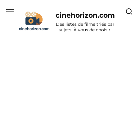
Aller
au
cinehorizon.com
contenu
Des listes de films triés par
sujets. À vous de choisir.