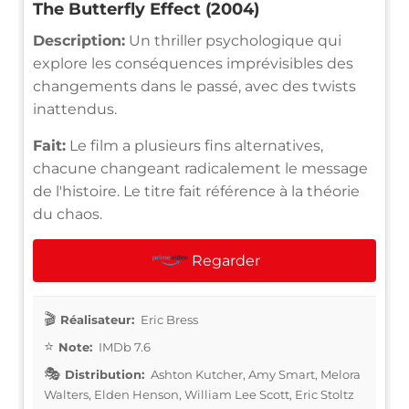
The Butterfly Effect (2004)
Description:
Un thriller psychologique qui
explore les conséquences imprévisibles des
changements dans le passé, avec des twists
inattendus.
Fait:
Le film a plusieurs fins alternatives,
chacune changeant radicalement le message
de l'histoire. Le titre fait référence à la théorie
du chaos.
Regarder
Réalisateur:
Eric Bress
Note:
IMDb 7.6
Distribution:
Ashton Kutcher, Amy Smart, Melora
Walters, Elden Henson, William Lee Scott, Eric Stoltz