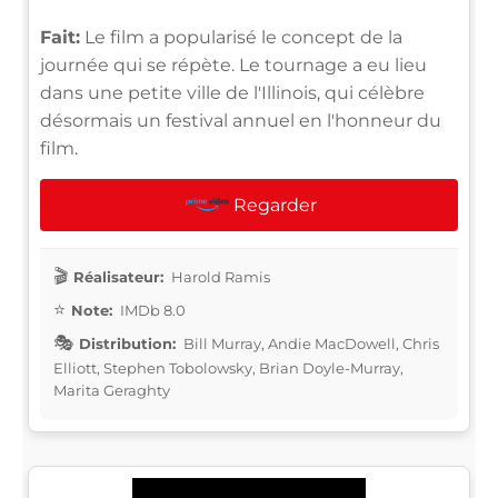
Fait:
Le film a popularisé le concept de la
journée qui se répète. Le tournage a eu lieu
dans une petite ville de l'Illinois, qui célèbre
désormais un festival annuel en l'honneur du
film.
Regarder
Réalisateur:
Harold Ramis
Note:
IMDb 8.0
Distribution:
Bill Murray, Andie MacDowell, Chris
Elliott, Stephen Tobolowsky, Brian Doyle-Murray,
Marita Geraghty