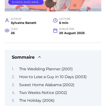
SI VOUS AVEZ AIMÉ…
AUTEUR
LECTURE
Sylvaine Benett
6 min
VUES
PUBLIÉ PAR
26
20 August 2025
Sommaire
The Wedding Planner (2001)
How to Lose a Guy in 10 Days (2003)
Sweet Home Alabama (2002)
Two Weeks Notice (2002)
The Holiday (2006)