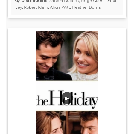
Distribution:
Sandra Bullock, Hugh Grant, Dana
Ivey, Robert Klein, Alicia Witt, Heather Burns
▶