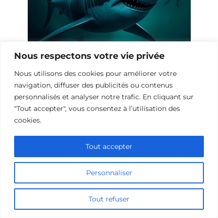
Nous respectons votre vie privée
10 Œuvres Similaires à Shark Waters
Nous utilisons des cookies pour améliorer votre
pour les Fans de Frissons
navigation, diffuser des publicités ou contenus
personnalisés et analyser notre trafic. En cliquant sur
"Tout accepter", vous consentez à l’utilisation des
cookies.
Tout accepter
Personnaliser
Tout refuser