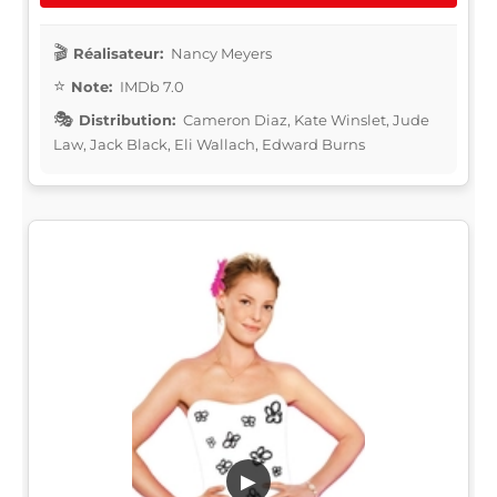
Réalisateur:
Nancy Meyers
Note:
IMDb 7.0
Distribution:
Cameron Diaz, Kate Winslet, Jude
Law, Jack Black, Eli Wallach, Edward Burns
▶