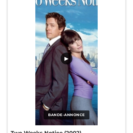
▶
BANDE-ANNONCE
Two Weeks Notice (2002)