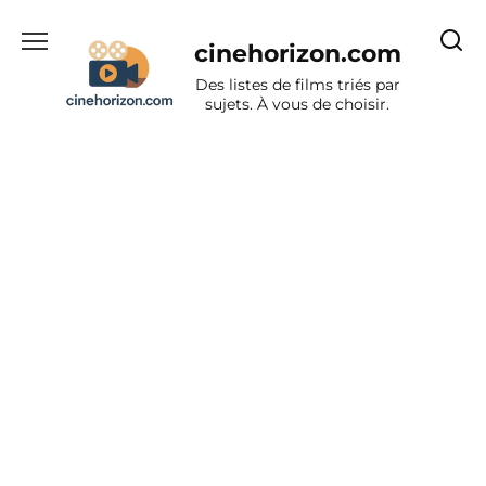
Aller
au
cinehorizon.com
contenu
Des listes de films triés par
sujets. À vous de choisir.