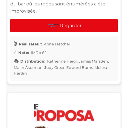
du bar où les robes sont énumérées a été
improvisée.
Regarder
Réalisateur:
Anne Fletcher
Note:
IMDb 6.1
Distribution:
Katherine Heigl, James Marsden,
Malin Åkerman, Judy Greer, Edward Burns, Melora
Hardin