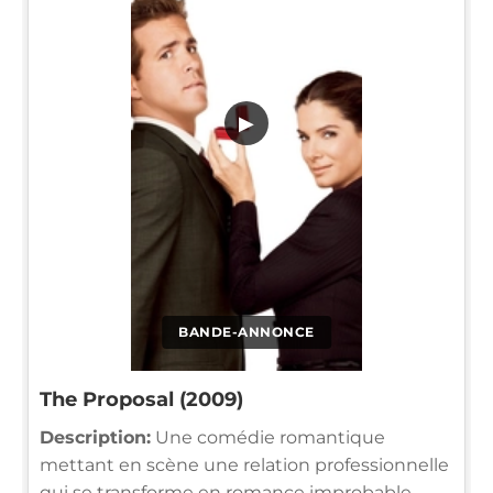
▶
BANDE-ANNONCE
The Proposal (2009)
Description:
Une comédie romantique
mettant en scène une relation professionnelle
qui se transforme en romance improbable,