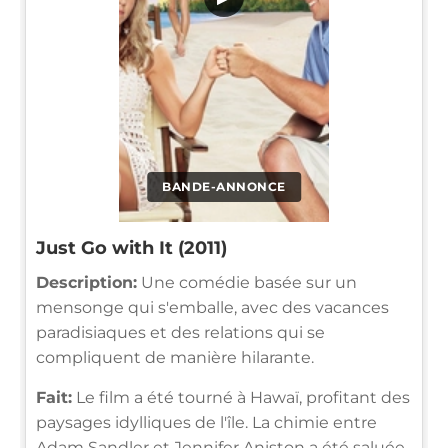
BANDE-ANNONCE
Just Go with It (2011)
Description:
Une comédie basée sur un
mensonge qui s'emballe, avec des vacances
paradisiaques et des relations qui se
compliquent de manière hilarante.
Fait:
Le film a été tourné à Hawaï, profitant des
paysages idylliques de l'île. La chimie entre
Adam Sandler et Jennifer Aniston a été saluée