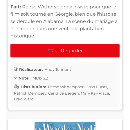
Fait:
Reese Witherspoon a insisté pour que le
film soit tourné en Géorgie, bien que l'histoire
se déroule en Alabama. La scène du mariage a
été filmée dans une véritable plantation
historique.
Regarder
Réalisateur:
Andy Tennant
Note:
IMDb 6.2
Distribution:
Reese Witherspoon, Josh Lucas,
Patrick Dempsey, Candice Bergen, Mary Kay Place,
Fred Ward