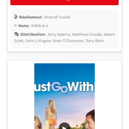
Réalisateur:
Anand Tucker
Note:
IMDb 6.4
Distribution:
Amy Adams, Matthew Goode, Adam
Scott, John Lithgow, Noel O'Donovan, Tony Rohr
▶