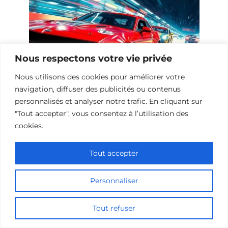
Nous respectons votre vie privée
Nous utilisons des cookies pour améliorer votre
navigation, diffuser des publicités ou contenus
personnalisés et analyser notre trafic. En cliquant sur
10 Œuvres Similaires à Urban Racer
"Tout accepter", vous consentez à l’utilisation des
pour les Fans de Vitesse
cookies.
Tout accepter
Ajouter un commentaire
Personnaliser
Name
Tout refuser
Comment