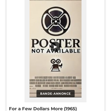
▶
BANDE-ANNONCE
For a Few Dollars More (1965)