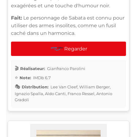
exagérées et une touche d'humour noir.
Fait:
Le personnage de Sabata est connu pour
utiliser des armes insolites, comme un fusil
caché dans un harmonica.
Regarder
Réalisateur:
Gianfranco Parolini
Note:
IMDb 6.7
Distribution:
Lee Van Cleef, William Berger,
Ignazio Spalla, Aldo Canti, Franco Ressel, Antonio
Gradoli