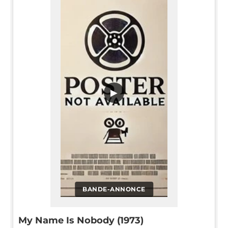
▶
BANDE-ANNONCE
My Name Is Nobody (1973)