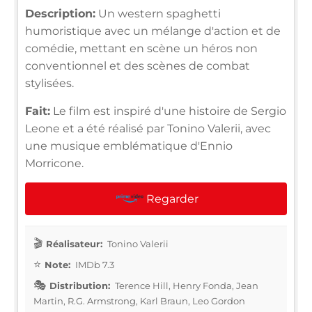
Description:
Un western spaghetti
humoristique avec un mélange d'action et de
comédie, mettant en scène un héros non
conventionnel et des scènes de combat
stylisées.
Fait:
Le film est inspiré d'une histoire de Sergio
Leone et a été réalisé par Tonino Valerii, avec
une musique emblématique d'Ennio
Morricone.
Regarder
Réalisateur:
Tonino Valerii
Note:
IMDb 7.3
Distribution:
Terence Hill, Henry Fonda, Jean
Martin, R.G. Armstrong, Karl Braun, Leo Gordon