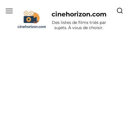
Aller
au
cinehorizon.com
contenu
Des listes de films triés par
sujets. À vous de choisir.