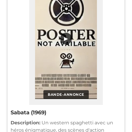
▶
BANDE-ANNONCE
Sabata (1969)
Description:
Un western spaghetti avec un
héros énigmatique, des scènes d'action