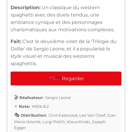
Description:
Un classique du western
spaghetti avec des duels tendus, une
ambiance cynique et des personnages
charismatiques aux motivations complexes.
Fait:
C'est le deuxième volet de la 'Trilogie du
Dollar' de Sergio Leone, et il a popularisé le
style visuel et musical des westerns
spaghettis.
Regarder
Réalisateur:
Sergio Leone
Note:
IMDb 8.2
Distribution:
Clint Eastwood, Lee Van Cleef, Gian
Maria Volonté, Luigi Pistilli, Klaus Kinski, Joseph
Egger