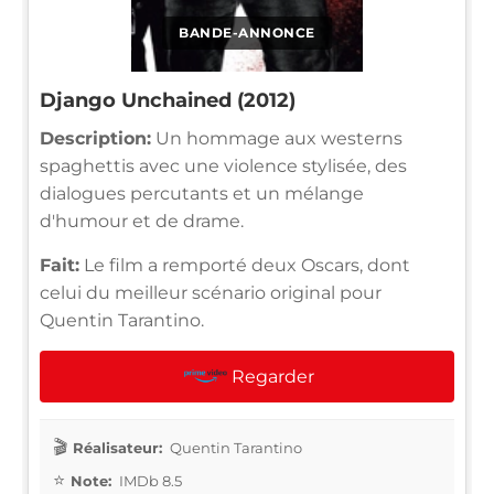
BANDE-ANNONCE
Django Unchained (2012)
Description:
Un hommage aux westerns
spaghettis avec une violence stylisée, des
dialogues percutants et un mélange
d'humour et de drame.
Fait:
Le film a remporté deux Oscars, dont
celui du meilleur scénario original pour
Quentin Tarantino.
Regarder
Réalisateur:
Quentin Tarantino
Note:
IMDb 8.5