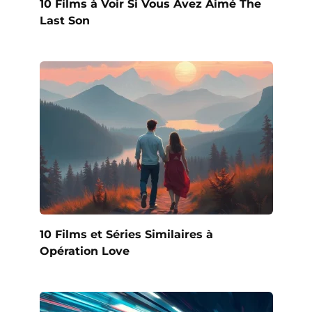
10 Films à Voir Si Vous Avez Aimé The
Last Son
10 Films et Séries Similaires à
Opération Love