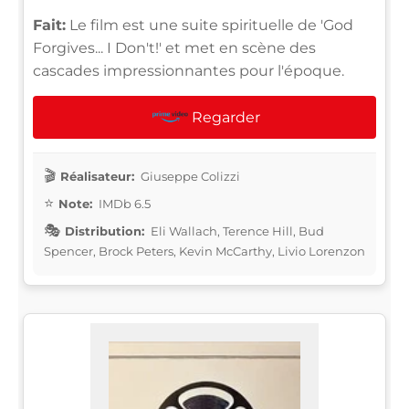
Fait:
Le film est une suite spirituelle de 'God
Forgives... I Don't!' et met en scène des
cascades impressionnantes pour l'époque.
Regarder
Réalisateur:
Giuseppe Colizzi
Note:
IMDb 6.5
Distribution:
Eli Wallach, Terence Hill, Bud
Spencer, Brock Peters, Kevin McCarthy, Livio Lorenzon