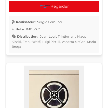
Regarder
Réalisateur:
Sergio Corbucci
Note:
IMDb 7.7
Distribution:
Jean-Louis Trintignant, Klaus
Kinski, Frank Wolff, Luigi Pistilli, Vonetta McGee, Mario
Brega