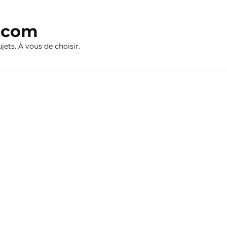
n.com
ujets. À vous de choisir.