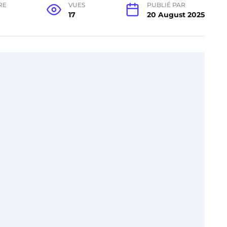
RE
VUES
PUBLIÉ PAR
17
20 August 2025