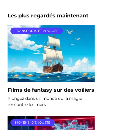
Les plus regardés maintenant
TRANSPORTS ET VOYAGES
Films de fantasy sur des voiliers
Plongez dans un monde où la magie
rencontre les mers
MOYENS_D'ENQUÊTE