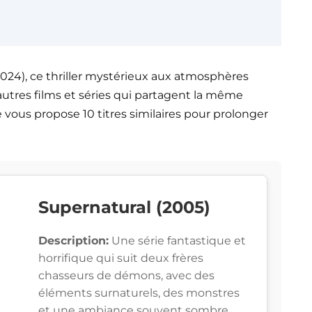
2024), ce thriller mystérieux aux atmosphères
utres films et séries qui partagent la même
 vous propose 10 titres similaires pour prolonger
Supernatural (2005)
Description:
Une série fantastique et
horrifique qui suit deux frères
chasseurs de démons, avec des
éléments surnaturels, des monstres
et une ambiance souvent sombre.