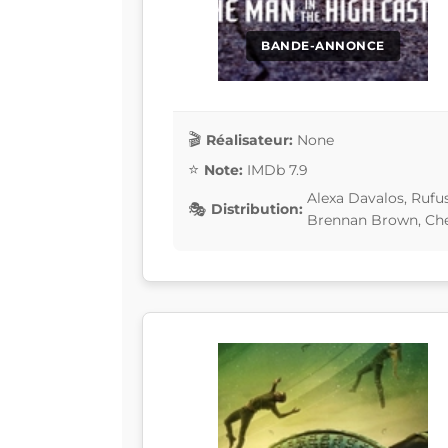
BANDE-ANNONCE
Réalisateur:
None
Note:
IMDb 7.9
Alexa Davalos, Rufus
Distribution:
Brennan Brown, Che