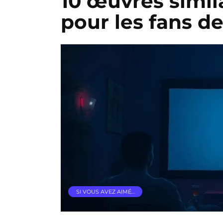
10 œuvres simil
pour les fans de 
SI VOUS AVEZ AIMÉ…