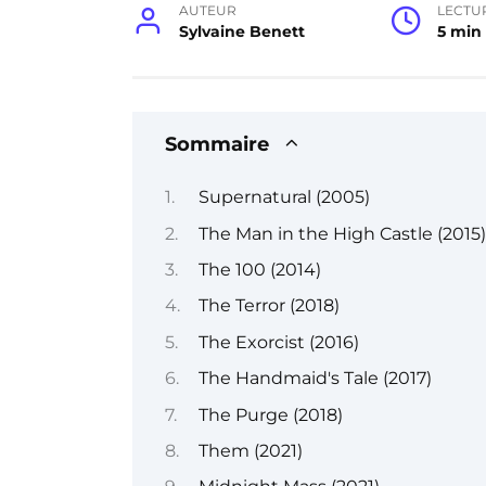
AUTEUR
LECTU
Sylvaine Benett
5 min
Sommaire
Supernatural (2005)
The Man in the High Castle (2015)
The 100 (2014)
The Terror (2018)
The Exorcist (2016)
The Handmaid's Tale (2017)
The Purge (2018)
Them (2021)