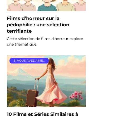
Films d’horreur sur la
pédophilie : une sélection
terrifiante
Cette sélection de films d'horreur explore
une thématique
SI VOUS AVEZ AIMÉ…
10 Films et Séries Similaires à