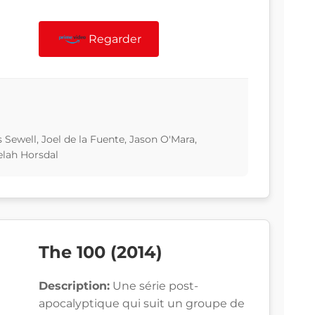
Regarder
 Sewell, Joel de la Fuente, Jason O'Mara,
lah Horsdal
The 100 (2014)
Description:
Une série post-
apocalyptique qui suit un groupe de