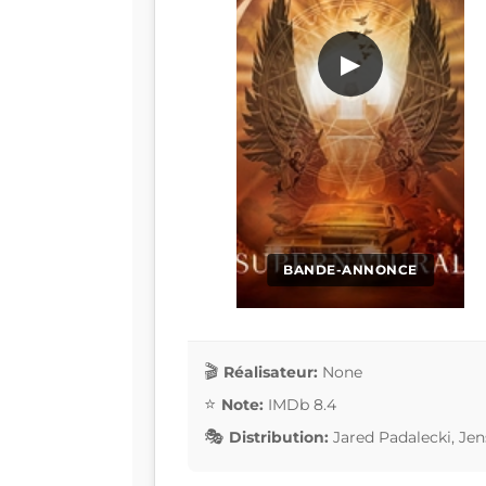
▶
BANDE-ANNONCE
Réalisateur:
None
Note:
IMDb 8.4
Distribution:
Jared Padalecki, Jen