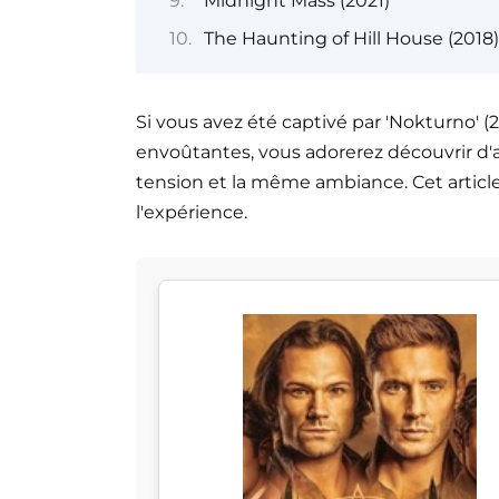
Midnight Mass (2021)
The Haunting of Hill House (2018)
Si vous avez été captivé par 'Nokturno' (
envoûtantes, vous adorerez découvrir d'a
tension et la même ambiance. Cet article
l'expérience.