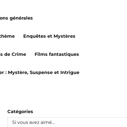
ions générales
 thème
Enquêtes et Mystères
ms de Crime
Films fantastiques
ler : Mystère, Suspense et Intrigue
Catégories