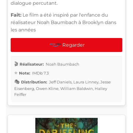
dialogue percutant.
Fait:
Le film a été inspiré par l'enfance du
réalisateur Noah Baumbach à Brooklyn dans
les années
Regarder
Réalisateur:
Noah Baumbach
Note:
IMDb 7.3
Distribution:
Jeff Daniels, Laura Linney, Jesse
Eisenberg, Owen Kline, William Baldwin, Halley
Feiffer