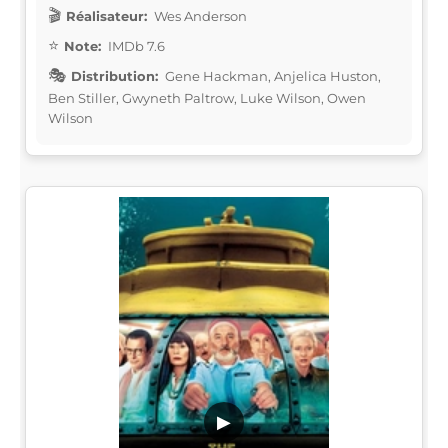
Réalisateur:
Wes Anderson
Note:
IMDb 7.6
Distribution:
Gene Hackman, Anjelica Huston,
Ben Stiller, Gwyneth Paltrow, Luke Wilson, Owen
Wilson
▶