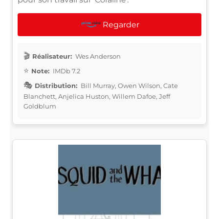
Regarder
Réalisateur:
Wes Anderson
Note:
IMDb 7.2
Distribution:
Bill Murray, Owen Wilson, Cate
Blanchett, Anjelica Huston, Willem Dafoe, Jeff
Goldblum