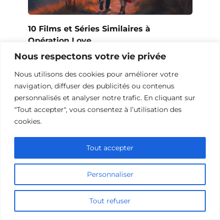
10 Films et Séries Similaires à
Opération Love
Nous respectons votre vie privée
Nous utilisons des cookies pour améliorer votre
navigation, diffuser des publicités ou contenus
personnalisés et analyser notre trafic. En cliquant sur
"Tout accepter", vous consentez à l’utilisation des
cookies.
Tout accepter
Personnaliser
10 Œuvres Similaires à Urban Racer
Tout refuser
pour les Fans de Vitesse