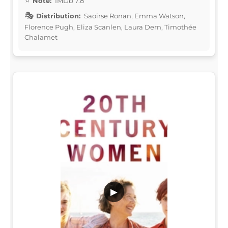
Note:
IMDb 7.8
Distribution:
Saoirse Ronan, Emma Watson,
Florence Pugh, Eliza Scanlen, Laura Dern, Timothée
Chalamet
▶