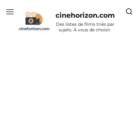
Aller
au
cinehorizon.com
contenu
Des listes de films triés par
sujets. À vous de choisir.