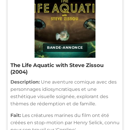
BANDE-ANNONCE
The Life Aquatic with Steve Zissou
(2004)
Description:
Une aventure comique avec des
personnages idiosyncratiques et une
esthétique visuelle soignée, explorant des
thèmes de rédemption et de famille.
Fait:
Les créatures marines du film ont été
créées en stop-motion par Henry Selick, connu
pour son travail sur 'Coraline'.