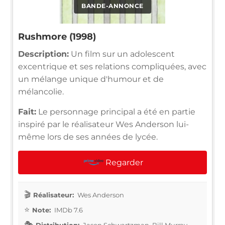
BANDE-ANNONCE
Rushmore (1998)
Description:
Un film sur un adolescent
excentrique et ses relations compliquées, avec
un mélange unique d'humour et de
mélancolie.
Fait:
Le personnage principal a été en partie
inspiré par le réalisateur Wes Anderson lui-
même lors de ses années de lycée.
Regarder
Réalisateur:
Wes Anderson
Note:
IMDb 7.6
Distribution:
Jason Schwartzman, Bill Murray,