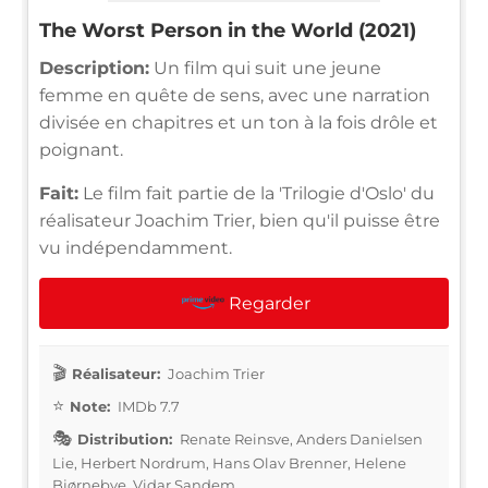
The Worst Person in the World (2021)
Description:
Un film qui suit une jeune
femme en quête de sens, avec une narration
divisée en chapitres et un ton à la fois drôle et
poignant.
Fait:
Le film fait partie de la 'Trilogie d'Oslo' du
réalisateur Joachim Trier, bien qu'il puisse être
vu indépendamment.
Regarder
Réalisateur:
Joachim Trier
Note:
IMDb 7.7
Distribution:
Renate Reinsve, Anders Danielsen
Lie, Herbert Nordrum, Hans Olav Brenner, Helene
Bjørnebye, Vidar Sandem