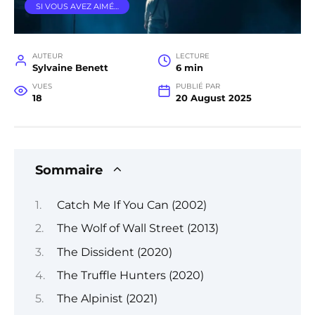
SI VOUS AVEZ AIMÉ…
AUTEUR
LECTURE
Sylvaine Benett
6 min
VUES
PUBLIÉ PAR
18
20 August 2025
Sommaire
Catch Me If You Can (2002)
The Wolf of Wall Street (2013)
The Dissident (2020)
The Truffle Hunters (2020)
The Alpinist (2021)