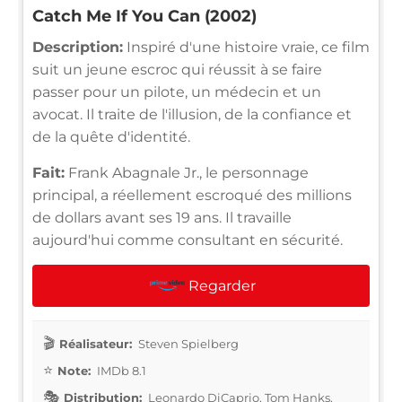
Catch Me If You Can (2002)
Description:
Inspiré d'une histoire vraie, ce film
suit un jeune escroc qui réussit à se faire
passer pour un pilote, un médecin et un
avocat. Il traite de l'illusion, de la confiance et
de la quête d'identité.
Fait:
Frank Abagnale Jr., le personnage
principal, a réellement escroqué des millions
de dollars avant ses 19 ans. Il travaille
aujourd'hui comme consultant en sécurité.
Regarder
Réalisateur:
Steven Spielberg
Note:
IMDb 8.1
Distribution:
Leonardo DiCaprio, Tom Hanks,