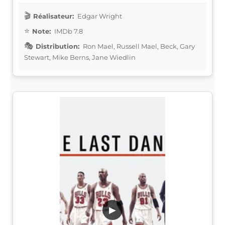
Réalisateur:
Edgar Wright
Note:
IMDb 7.8
Distribution:
Ron Mael, Russell Mael, Beck, Gary
Stewart, Mike Berns, Jane Wiedlin
▶