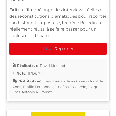
Fait:
Le film mélange des interviews réelles et
des reconstitutions dramatiques pour raconter
son histoire. L'imposteur, Frédéric Bourdin, a
réellement réussi à se faire passer pour un
adolescent disparu.
Regarder
Réalisateur:
David Kirkland
Note:
IMDb 7.4
Distribution:
Juan José Martínez Casado, Raúl de
Anda, Emilio Fernández, Josefina Escobedo, Joaquín
Coss, Antonio R. Frausto