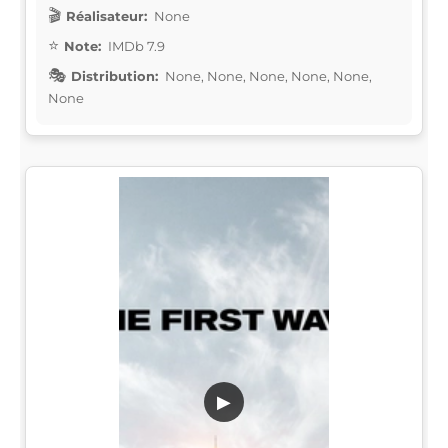
Réalisateur:
None
Note:
IMDb 7.9
Distribution:
None, None, None, None, None,
None
▶