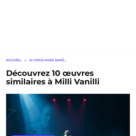
ACCUEIL
»
SI VOUS AVEZ AIMÉ…
Découvrez 10 œuvres
similaires à Milli Vanilli