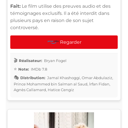
Fait:
Le film utilise des preuves audio et des
témoignages exclusifs. Il a été interdit dans
plusieurs pays en raison de son sujet
controversé.
Regarder
Réalisateur:
Bryan Fogel
Note:
IMDb 7.8
Distribution:
Jamal Khashoggi, Omar Abdulaziz,
Prince Mohammed bin Salman al Saud, İrfan Fidan,
Agnès Callamard, Hatice Cengiz