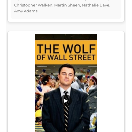
Christopher Walken, Martin Sheen, Nathalie Baye,
Amy Adams
▶