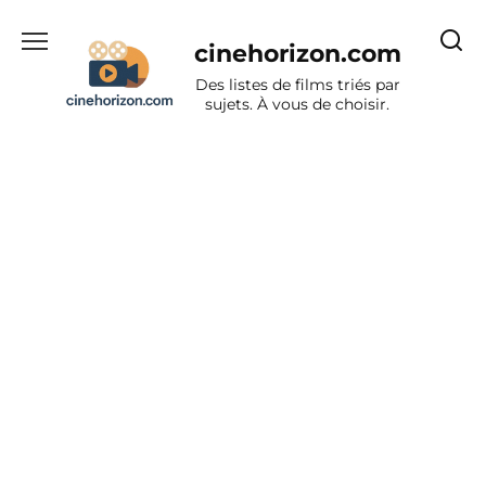
Aller
au
cinehorizon.com
contenu
Des listes de films triés par
sujets. À vous de choisir.