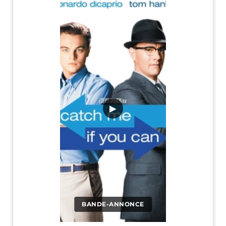
▶
BANDE-ANNONCE