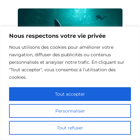
Nous respectons votre vie privée
Nous utilisons des cookies pour améliorer votre
navigation, diffuser des publicités ou contenus
personnalisés et analyser notre trafic. En cliquant sur
"Tout accepter", vous consentez à l’utilisation des
cookies.
10 Œuvres Similaires à Shark Waters
pour les Fans de Frissons
Tout accepter
Personnaliser
Tout refuser