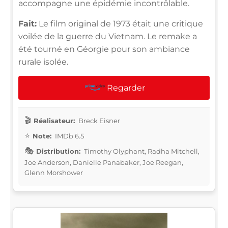
accompagne une épidémie incontrôlable.
Fait:
Le film original de 1973 était une critique
voilée de la guerre du Vietnam. Le remake a
été tourné en Géorgie pour son ambiance
rurale isolée.
Regarder
Réalisateur:
Breck Eisner
Note:
IMDb 6.5
Distribution:
Timothy Olyphant, Radha Mitchell,
Joe Anderson, Danielle Panabaker, Joe Reegan,
Glenn Morshower