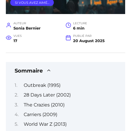
SI VOUS AVEZ AIMÉ…
AUTEUR
LECTURE
Sonia Bernier
6 min
VUES
PUBLIÉ PAR
17
20 August 2025
Sommaire
Outbreak (1995)
28 Days Later (2002)
The Crazies (2010)
Carriers (2009)
World War Z (2013)