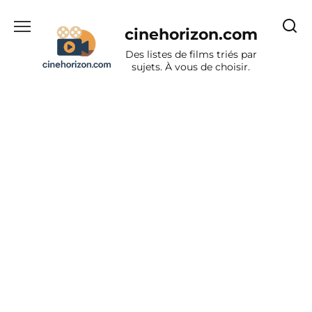
Aller
au
cinehorizon.com
contenu
Des listes de films triés par
sujets. À vous de choisir.