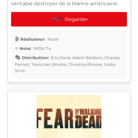
véritable destroyer de la Marine américaine.
Regarder
Réalisateur:
None
Note:
IMDb 7.4
Distribution:
Eric Dane, Adam Baldwin, Charles
Parnell, Travis Van Winkle, Christina Elmore, Jocko
Sims