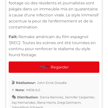
footage où des résidents et journalistes sont
piégés dans un immeuble mis en quarantaine
à cause d'une infection virale. Le style immersif
accentue la peur de l'enfermement et de la
contamination.
Fait:
Remake américain du film espagnol
'[REC]'. Toutes les scènes ont été tournées en
continu pour renforcer le réalisme du style
found footage.
Regarder
Réalisateur:
John Erick Dowdle
Note:
IMDb 6.0
Distribution:
Dania Ramirez, Jennifer Carpenter,
Jay Hernandez, Steve Harris, Greg Germann,
Johnathon Schaech