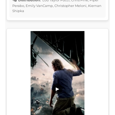
Perabo, Emily VanCamp, Christopher Meloni, Kiernan
Shipka
▶