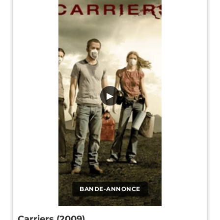
▶
BANDE-ANNONCE
Carriers (2009)