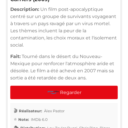
Description:
Un film post-apocalyptique
centré sur un groupe de survivants voyageant
à travers un pays ravagé par un virus mortel.
Les thèmes incluent la peur de la
contamination, les choix moraux et l'isolement
social.
Fait:
Tourné dans le désert du Nouveau-
Mexique pour renforcer l'atmosphère aride et
désolée. Le film a été achevé en 2007 mais sa
sortie a été retardée de deux ans.
Regarder
Réalisateur:
Àlex Pastor
Note:
IMDb 6.0
Distribution:
Lou Taylor Pucci, Chris Pine, Piper