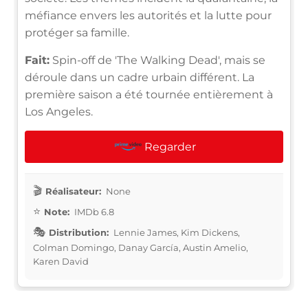
méfiance envers les autorités et la lutte pour
protéger sa famille.
Fait:
Spin-off de 'The Walking Dead', mais se
déroule dans un cadre urbain différent. La
première saison a été tournée entièrement à
Los Angeles.
Regarder
Réalisateur:
None
Note:
IMDb 6.8
Distribution:
Lennie James, Kim Dickens,
Colman Domingo, Danay García, Austin Amelio,
Karen David