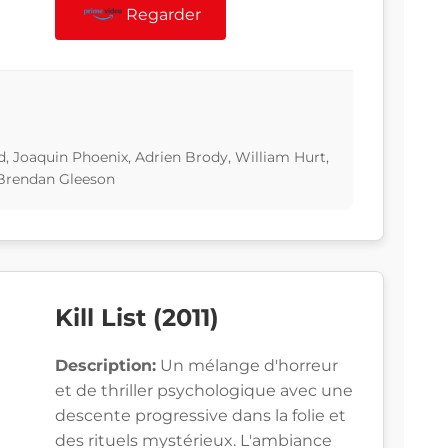
Regarder
, Joaquin Phoenix, Adrien Brody, William Hurt,
Brendan Gleeson
Kill List (2011)
Description:
Un mélange d'horreur
et de thriller psychologique avec une
descente progressive dans la folie et
des rituels mystérieux. L'ambiance