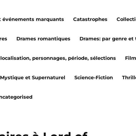
s et événements marquants
Catastrophes
Collect
res
Drames romantiques
Drames: par genre et
localisation, personnages, période, sélections
Fil
Mystique et Supernaturel
Science-Fiction
Thril
ncategorised