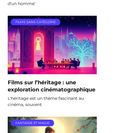
d'un homme'
FILMS SANS CATÉGORIE
Films sur l’héritage : une
exploration cinématographique
L'héritage est un thème fascinant au
cinéma, souvent
FANTAISIE ET MAGIE