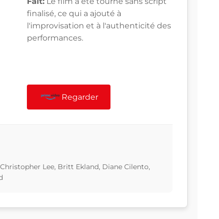
Fait:
Le film a été tourné sans script
finalisé, ce qui a ajouté à
l'improvisation et à l'authenticité des
performances.
Regarder
ristopher Lee, Britt Ekland, Diane Cilento,
d