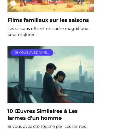
Films familiaux sur les saisons
Les saisons offrent un cadre magnifique
pour explorer
SI VOUS AVEZ AIMÉ…
10 Œuvres Similaires à Les
larmes d’un homme
Si vous avez été touché par 'Les larmes