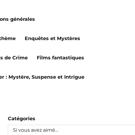
ions générales
 thème
Enquêtes et Mystères
ms de Crime
Films fantastiques
ler : Mystère, Suspense et Intrigue
Catégories