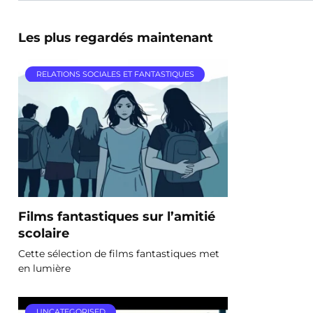
Les plus regardés maintenant
RELATIONS SOCIALES ET FANTASTIQUES
Films fantastiques sur l’amitié
scolaire
Cette sélection de films fantastiques met
en lumière
UNCATEGORISED