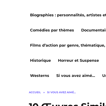
Biographies : personnalités, artiste
Comédies par thèmes
Documentai
Films d’action par genre, thématique, 
Historique
Horreur et Suspense
Westerns
Si vous avez aimé…
U
ACCUEIL
»
SI VOUS AVEZ AIMÉ…