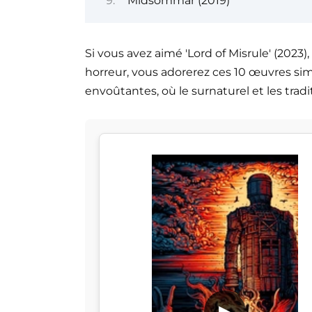
Midsommar (2019)
Si vous avez aimé 'Lord of Misrule' (2023
horreur, vous adorerez ces 10 œuvres simi
envoûtantes, où le surnaturel et les trad
▶