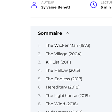
AUTEUR
LECTU
Sylvaine Benett
5 min
Sommaire
The Wicker Man (1973)
The Village (2004)
Kill List (2011)
The Hallow (2015)
The Endless (2017)
Hereditary (2018)
The Lighthouse (2019)
The Wind (2018)