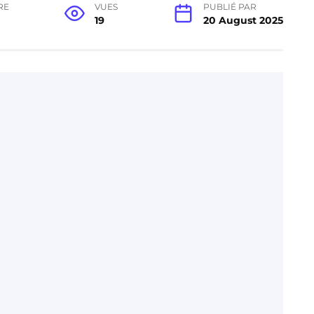
RE
VUES
PUBLIÉ PAR
19
20 August 2025