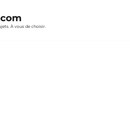
n.com
ujets. À vous de choisir.