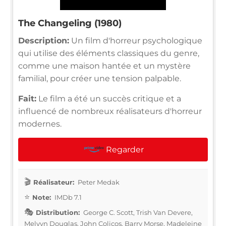
The Changeling (1980)
Description:
Un film d'horreur psychologique
qui utilise des éléments classiques du genre,
comme une maison hantée et un mystère
familial, pour créer une tension palpable.
Fait:
Le film a été un succès critique et a
influencé de nombreux réalisateurs d'horreur
modernes.
Regarder
Réalisateur:
Peter Medak
Note:
IMDb 7.1
Distribution:
George C. Scott, Trish Van Devere,
Melvyn Douglas, John Colicos, Barry Morse, Madeleine