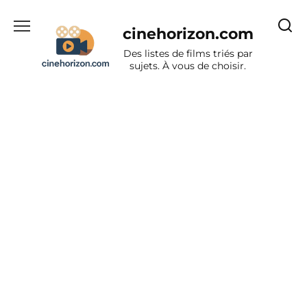
Aller
au
cinehorizon.com
contenu
Des listes de films triés par
sujets. À vous de choisir.