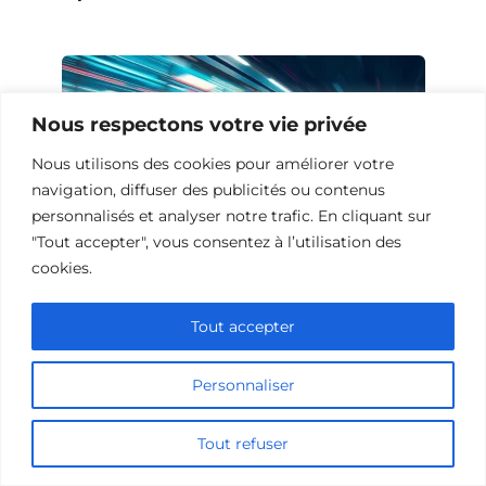
Nous respectons votre vie privée
Nous utilisons des cookies pour améliorer votre
navigation, diffuser des publicités ou contenus
personnalisés et analyser notre trafic. En cliquant sur
"Tout accepter", vous consentez à l’utilisation des
cookies.
10 Œuvres Similaires à Urban Racer
Tout accepter
pour les Fans de Vitesse
Personnaliser
Tout refuser
Ajouter un commentaire