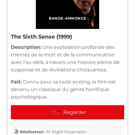
BANDE-ANNONCE
The Sixth Sense (1999)
Description:
Une exploration profonde des
thèmes de la mort et de la communication
avec l'au-delà, à travers une histoire pleine de
suspense et de révélations choquantes.
Fait:
Connu pour sa twist ending, le film est
devenu un classique du genre horrifique
psychologique.
Regarder
Réalisateur:
M. Night Shyamalan