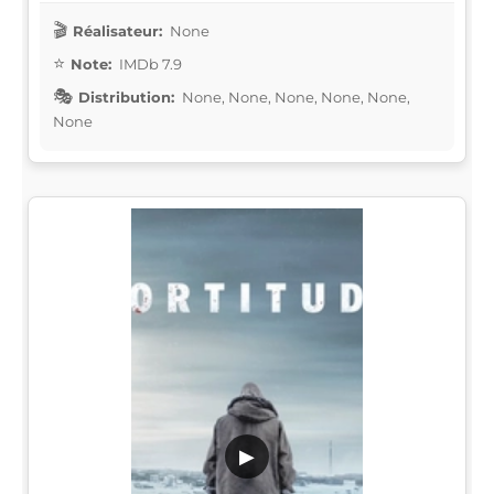
Réalisateur:
None
Note:
IMDb 7.9
Distribution:
None, None, None, None, None,
None
▶