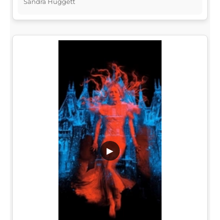
Sandra Huggett
▶