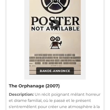
▶
BANDE-ANNONCE
The Orphanage (2007)
Description:
Un récit poignant mêlant horreur
et drame familial, où le passé et le présent
s'entremêlent pour créer une atmosphère à la