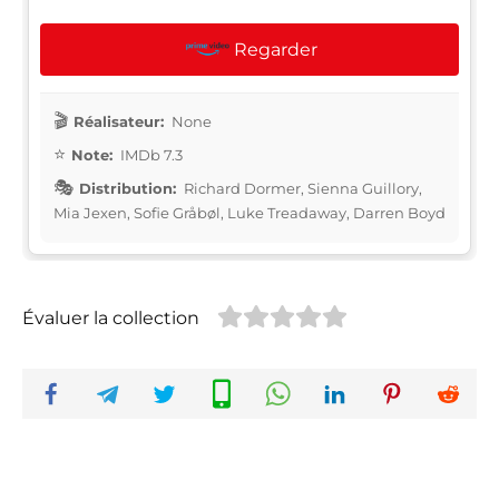
Regarder
Réalisateur:
None
Note:
IMDb 7.3
Distribution:
Richard Dormer, Sienna Guillory,
Mia Jexen, Sofie Gråbøl, Luke Treadaway, Darren Boyd
Évaluer la collection