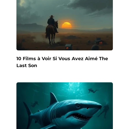
10 Films à Voir Si Vous Avez Aimé The
Last Son