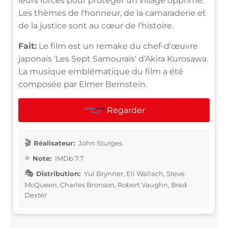
leurs forces pour protéger un village opprimé.
Les thèmes de l'honneur, de la camaraderie et
de la justice sont au cœur de l'histoire.
Fait:
Le film est un remake du chef-d'œuvre
japonais 'Les Sept Samouraïs' d'Akira Kurosawa.
La musique emblématique du film a été
composée par Elmer Bernstein.
Regarder
Réalisateur:
John Sturges
Note:
IMDb 7.7
Distribution:
Yul Brynner, Eli Wallach, Steve
McQueen, Charles Bronson, Robert Vaughn, Brad
Dexter