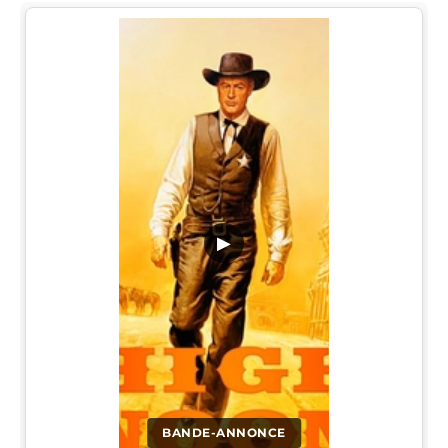
▶
BANDE-ANNONCE