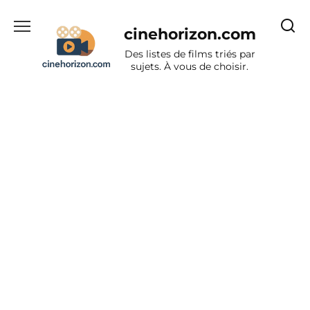
Aller
au
cinehorizon.com
contenu
Des listes de films triés par
sujets. À vous de choisir.