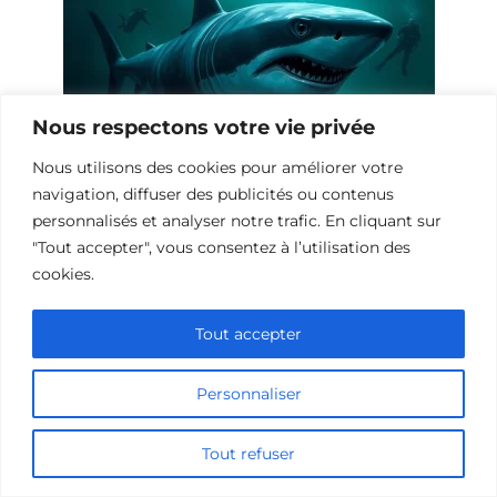
Nous respectons votre vie privée
Nous utilisons des cookies pour améliorer votre
navigation, diffuser des publicités ou contenus
10 Œuvres Similaires à Shark Waters
personnalisés et analyser notre trafic. En cliquant sur
pour les Fans de Frissons
"Tout accepter", vous consentez à l’utilisation des
cookies.
Tout accepter
Personnaliser
Tout refuser