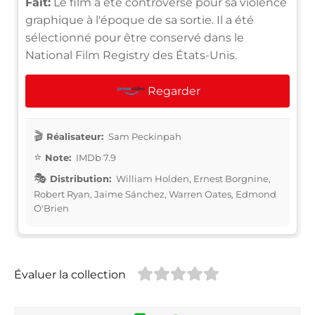
Fait:
Le film a été controversé pour sa violence
graphique à l'époque de sa sortie. Il a été
sélectionné pour être conservé dans le
National Film Registry des États-Unis.
Regarder
Réalisateur:
Sam Peckinpah
Note:
IMDb 7.9
Distribution:
William Holden, Ernest Borgnine,
Robert Ryan, Jaime Sánchez, Warren Oates, Edmond
O'Brien
Évaluer la collection