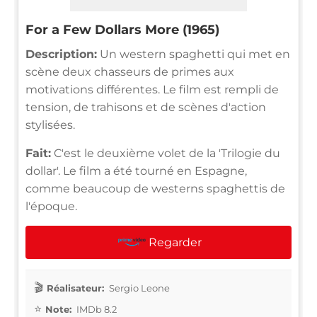
For a Few Dollars More (1965)
Description:
Un western spaghetti qui met en
scène deux chasseurs de primes aux
motivations différentes. Le film est rempli de
tension, de trahisons et de scènes d'action
stylisées.
Fait:
C'est le deuxième volet de la 'Trilogie du
dollar'. Le film a été tourné en Espagne,
comme beaucoup de westerns spaghettis de
l'époque.
Regarder
Réalisateur:
Sergio Leone
Note:
IMDb 8.2