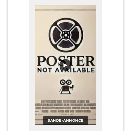
▶
BANDE-ANNONCE