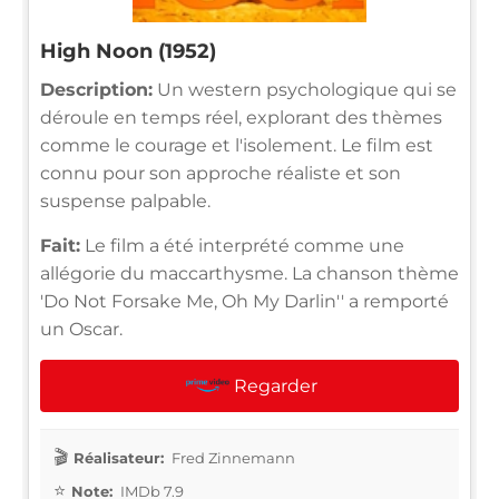
High Noon (1952)
Description:
Un western psychologique qui se
déroule en temps réel, explorant des thèmes
comme le courage et l'isolement. Le film est
connu pour son approche réaliste et son
suspense palpable.
Fait:
Le film a été interprété comme une
allégorie du maccarthysme. La chanson thème
'Do Not Forsake Me, Oh My Darlin'' a remporté
un Oscar.
Regarder
Réalisateur:
Fred Zinnemann
Note:
IMDb 7.9