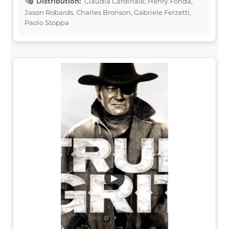
Distribution:
Claudia Cardinale, Henry Fonda,
Jason Robards, Charles Bronson, Gabriele Ferzetti,
Paolo Stoppa
▶