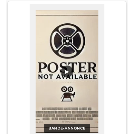
▶
BANDE-ANNONCE