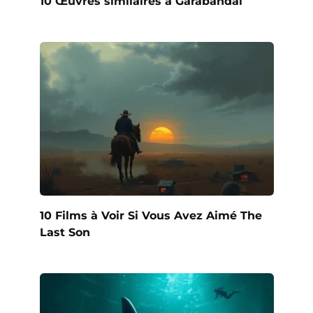
10 Œuvres similaires à Garabandal
10 Films à Voir Si Vous Avez Aimé The
Last Son