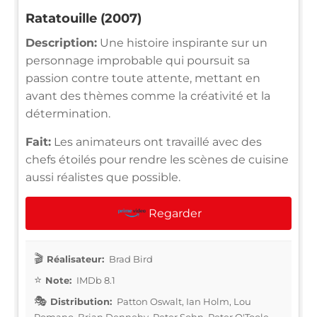
Ratatouille (2007)
Description:
Une histoire inspirante sur un
personnage improbable qui poursuit sa
passion contre toute attente, mettant en
avant des thèmes comme la créativité et la
détermination.
Fait:
Les animateurs ont travaillé avec des
chefs étoilés pour rendre les scènes de cuisine
aussi réalistes que possible.
Regarder
Réalisateur:
Brad Bird
Note:
IMDb 8.1
Distribution:
Patton Oswalt, Ian Holm, Lou
Romano, Brian Dennehy, Peter Sohn, Peter O'Toole