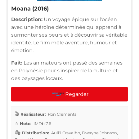
Moana (2016)
Description:
Un voyage épique sur l'océan
avec une héroïne déterminée qui apprend à
surmonter ses peurs et à découvrir sa véritable
identité. Le film mêle aventure, humour et
émotion.
Fait:
Les animateurs ont passé des semaines
en Polynésie pour s'inspirer de la culture et
des paysages locaux.
Regarder
Réalisateur:
Ron Clements
Note:
IMDb 7.6
Distribution:
Auliʻi Cravalho, Dwayne Johnson,