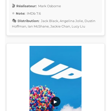
Réalisateur:
Mark Osborne
Note:
IMDb 7.6
Distribution:
Jack Black, Angelina Jolie, Dustin
Hoffman, Ian McShane, Jackie Chan, Lucy Liu
▶