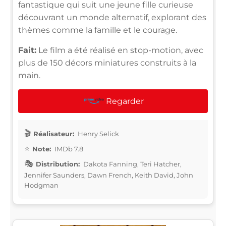
fantastique qui suit une jeune fille curieuse
découvrant un monde alternatif, explorant des
thèmes comme la famille et le courage.
Fait:
Le film a été réalisé en stop-motion, avec
plus de 150 décors miniatures construits à la
main.
Regarder
Réalisateur:
Henry Selick
Note:
IMDb 7.8
Distribution:
Dakota Fanning, Teri Hatcher,
Jennifer Saunders, Dawn French, Keith David, John
Hodgman