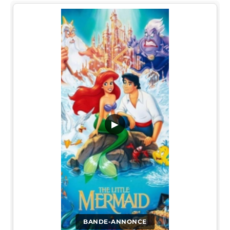
▶
BANDE-ANNONCE