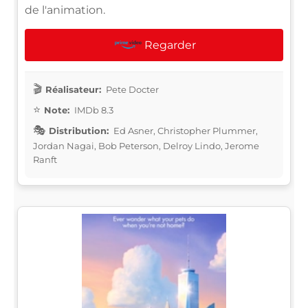
de l'animation.
Regarder
Réalisateur:
Pete Docter
Note:
IMDb 8.3
Distribution:
Ed Asner, Christopher Plummer,
Jordan Nagai, Bob Peterson, Delroy Lindo, Jerome
Ranft