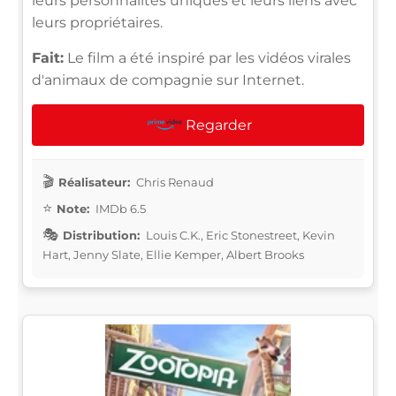
leurs personnalités uniques et leurs liens avec
leurs propriétaires.
Fait:
Le film a été inspiré par les vidéos virales
d'animaux de compagnie sur Internet.
Regarder
Réalisateur:
Chris Renaud
Note:
IMDb 6.5
Distribution:
Louis C.K., Eric Stonestreet, Kevin
Hart, Jenny Slate, Ellie Kemper, Albert Brooks