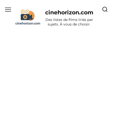
Aller
au
cinehorizon.com
contenu
Des listes de films triés par
sujets. À vous de choisir.