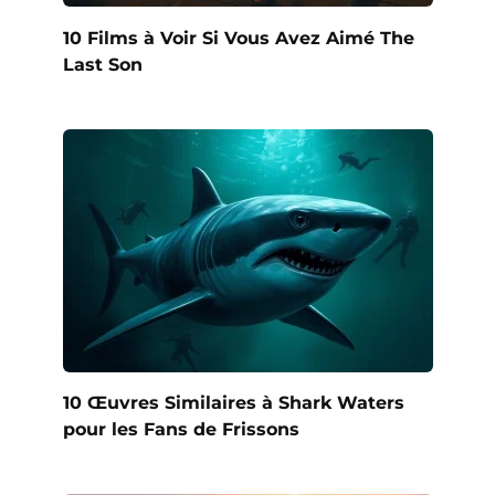
10 Films à Voir Si Vous Avez Aimé The
Last Son
10 Œuvres Similaires à Shark Waters
pour les Fans de Frissons