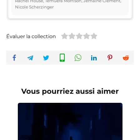
Rachel House, Temuera Morrison, Jemaine Clement,
Nicole Scherzinger
Évaluer la collection
Vous pourriez aussi aimer