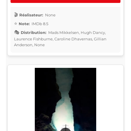
Réalisateur:
None
Note:
IMDb 8.5
Distribution:
Mads Mikkelsen, Hugh Dancy,
Laurence Fishburne, Caroline Dhavernas, Gillian
Anderson, None