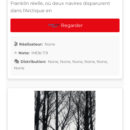
Franklin réelle, où deux navires disparurent
dans l'Arctique en
Regarder
Réalisateur:
None
Note:
IMDb 7.9
Distribution:
None, None, None, None, None,
None