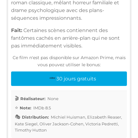
roman classique, mêlant horreur familiale et
drame psychologique avec des plans-
séquences impressionnants.
Fait:
Certaines scènes contiennent des
fantômes cachés en arrière-plan qui ne sont
pas immédiatement visibles.
Ce film n'est pas disponible sur Amazon Prime, mais
vous pouvez utiliser le bonus:
30 jours gratuits
Réalisateur:
None
Note:
IMDb 8.5
Distribution:
Michiel Huisman, Elizabeth Reaser,
Kate Siegel, Oliver Jackson-Cohen, Victoria Pedretti,
Timothy Hutton