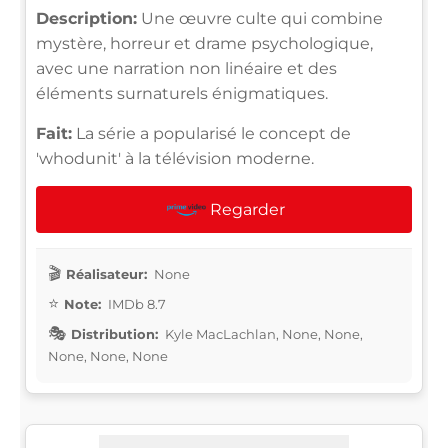
Description:
Une œuvre culte qui combine
mystère, horreur et drame psychologique,
avec une narration non linéaire et des
éléments surnaturels énigmatiques.
Fait:
La série a popularisé le concept de
'whodunit' à la télévision moderne.
Regarder
Réalisateur:
None
Note:
IMDb 8.7
Distribution:
Kyle MacLachlan, None, None,
None, None, None