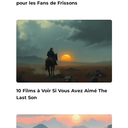
pour les Fans de Frissons
10 Films à Voir Si Vous Avez Aimé The
Last Son