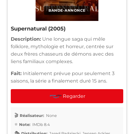
BANDE-ANNONCE
Supernatural (2005)
Description:
Une longue saga qui mêle
folklore, mythologie et horreur, centrée sur
deux frères chasseurs de démons avec des
liens familiaux complexes.
Fait:
Initialement prévue pour seulement 3
saisons, la série a finalement duré 15 ans.
Regarder
Réalisateur:
None
Note:
IMDb 8.4
Distribution:
Jared Padalecki, Jensen Ackles,