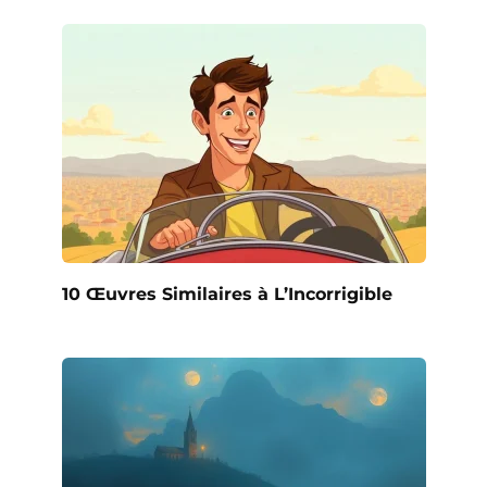
10 Œuvres Similaires à L’Incorrigible