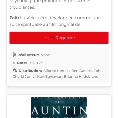
psychologique profonde et des scènes
troublantes.
Fait:
La série a été développée comme une
suite spirituelle au film original de
Regarder
Réalisateur:
None
Note:
IMDb 7.9
Distribution:
Alfonso Herrera, Ben Daniels, John
Cho, Li Jun Li, Kurt Egyiawan, Brianna Hildebrand