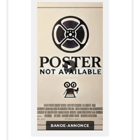
▶
BANDE-ANNONCE