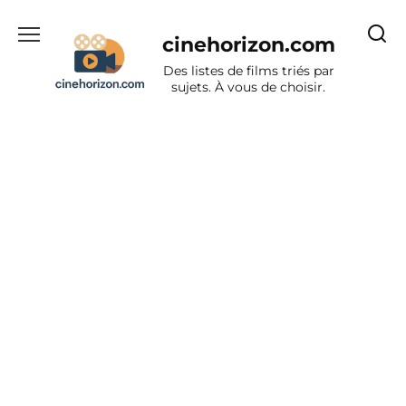
Aller
au
cinehorizon.com
contenu
Des listes de films triés par
sujets. À vous de choisir.