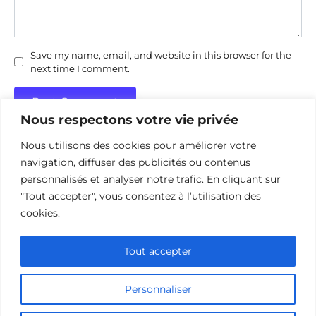
Save my name, email, and website in this browser for the
next time I comment.
Nous respectons votre vie privée
Nous utilisons des cookies pour améliorer votre
navigation, diffuser des publicités ou contenus
personnalisés et analyser notre trafic. En cliquant sur
"Tout accepter", vous consentez à l’utilisation des
Politique de confidentialité
Politique d’utilisation des cookies
cookies.
Nous contacter
Divulgation des affiliations
Tout accepter
Personnaliser
© 2026 cinehorizon.com