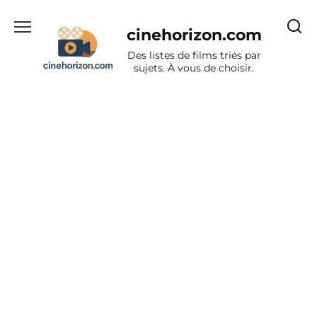
Aller
au
cinehorizon.com
contenu
Des listes de films triés par
sujets. À vous de choisir.