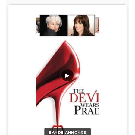
▶
BANDE-ANNONCE