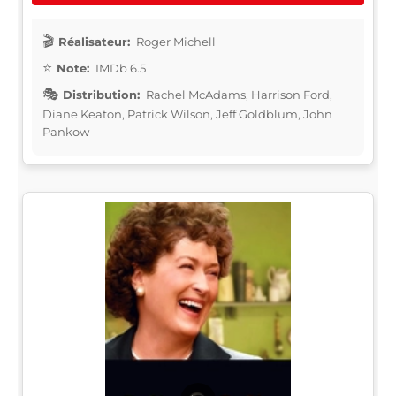
Réalisateur:
Roger Michell
Note:
IMDb 6.5
Distribution:
Rachel McAdams, Harrison Ford,
Diane Keaton, Patrick Wilson, Jeff Goldblum, John
Pankow