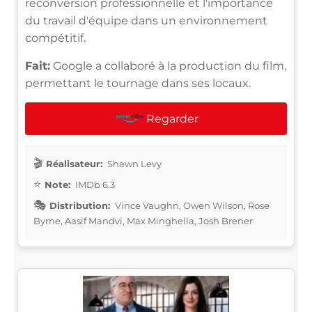
reconversion professionnelle et l'importance
du travail d'équipe dans un environnement
compétitif.
Fait:
Google a collaboré à la production du film,
permettant le tournage dans ses locaux.
Regarder
Réalisateur:
Shawn Levy
Note:
IMDb 6.3
Distribution:
Vince Vaughn, Owen Wilson, Rose
Byrne, Aasif Mandvi, Max Minghella, Josh Brener