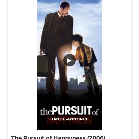
▶
BANDE-ANNONCE
The Pursuit of Happyness (2006)