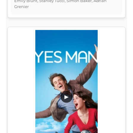
Emily Blunt, Stanley Tucci, Simon Baker, Adrian
Grenier
▶