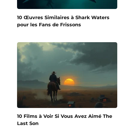
10 Œuvres Similaires à Shark Waters
pour les Fans de Frissons
10 Films à Voir Si Vous Avez Aimé The
Last Son