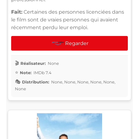
Fait:
Certaines des personnes licenciées dans
le film sont de vraies personnes qui avaient
récemment perdu leur emploi.
Regarder
Réalisateur:
None
Note:
IMDb 7.4
Distribution:
None, None, None, None, None,
None