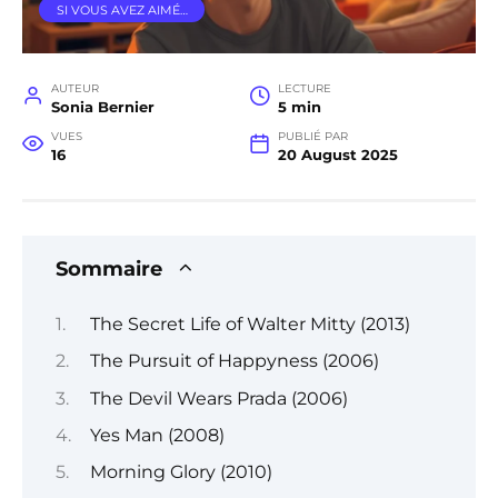
SI VOUS AVEZ AIMÉ…
AUTEUR
LECTURE
Sonia Bernier
5 min
VUES
PUBLIÉ PAR
16
20 August 2025
Sommaire
The Secret Life of Walter Mitty (2013)
The Pursuit of Happyness (2006)
The Devil Wears Prada (2006)
Yes Man (2008)
Morning Glory (2010)