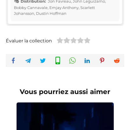
Distribution:
Jon Favreau, John Leguizamo,
Bobby Cannavale, Emjay Anthony, Scarlett
Johansson, Dustin Hoffman
Évaluer la collection
Vous pourriez aussi aimer