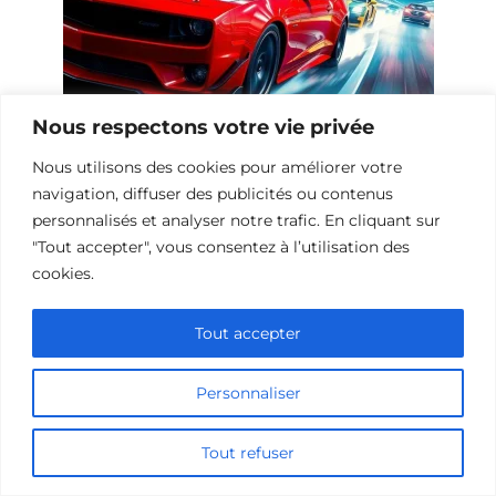
Nous respectons votre vie privée
Nous utilisons des cookies pour améliorer votre
10 Œuvres Similaires à Urban Racer
navigation, diffuser des publicités ou contenus
pour les Fans de Vitesse
personnalisés et analyser notre trafic. En cliquant sur
"Tout accepter", vous consentez à l’utilisation des
cookies.
Ajouter un commentaire
Tout accepter
Name
Personnaliser
Comment
Tout refuser