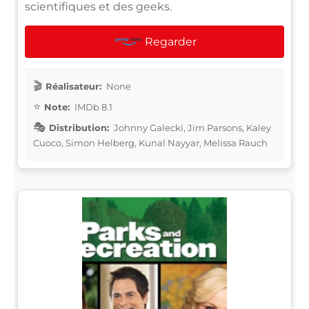
scientifiques et des geeks.
Regarder
Réalisateur:
None
Note:
IMDb 8.1
Distribution:
Johnny Galecki, Jim Parsons, Kaley
Cuoco, Simon Helberg, Kunal Nayyar, Melissa Rauch