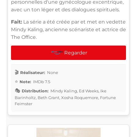
personnelles d'une gynécologue excentrique,
avec un ton léger et des dialogues spirituels.
Fait:
La série a été créée par et met en vedette
Mindy Kaling, ancienne scénariste et actrice de
The Office.
Regarder
Réalisateur:
None
Note:
IMDb 7.5
Distribution:
Mindy Kaling, Ed Weeks, Ike
Barinholtz, Beth Grant, Xosha Roquemore, Fortune
Feimster