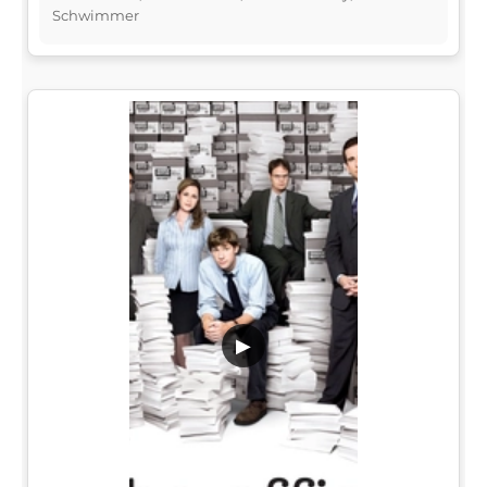
Schwimmer
▶