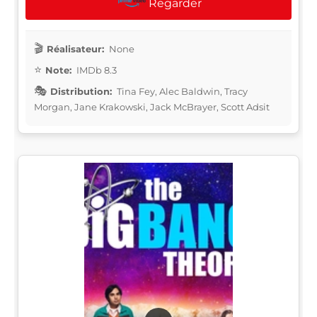
Regarder
Réalisateur:
None
Note:
IMDb 8.3
Distribution:
Tina Fey, Alec Baldwin, Tracy
Morgan, Jane Krakowski, Jack McBrayer, Scott Adsit