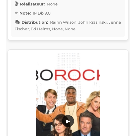
Réalisateur:
None
Note:
IMDb 9.0
Distribution:
Rainn Wilson, John Krasinski, Jenna
Fischer, Ed Helms, None, None
▶