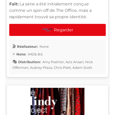
Fait:
La série a été initialement conçue
comme un spin-off de The Office, mais a
rapidement trouvé sa propre identité.
Regarder
Réalisateur:
None
Note:
IMDb 8.6
Distribution:
Amy Poehler, Aziz Ansari, Nick
Offerman, Aubrey Plaza, Chris Pratt, Adam Scott