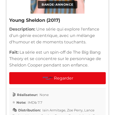
BANDE-ANNONCE
Young Sheldon (2017)
Description:
Une série qui explore l'enfance
d'un génie excentrique, avec un mélange
d'humour et de moments touchants.
Fait:
La série est un spin-off de The Big Bang
Theory et se concentre sur le personnage de
Sheldon Cooper pendant son enfance.
Regarder
Réalisateur:
None
Note:
IMDb 7.7
Distribution:
Iain Armitage, Zoe Perry, Lance