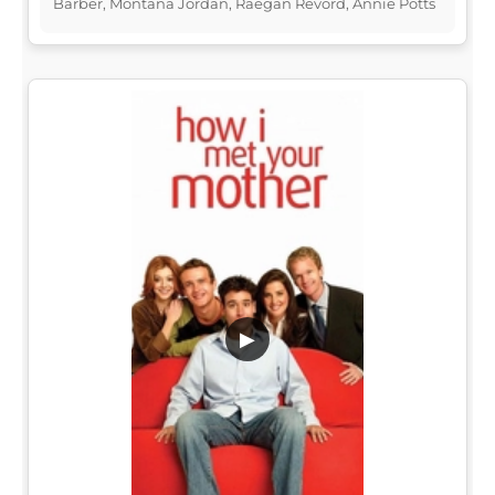
Barber, Montana Jordan, Raegan Revord, Annie Potts
▶