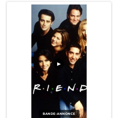
▶
BANDE-ANNONCE