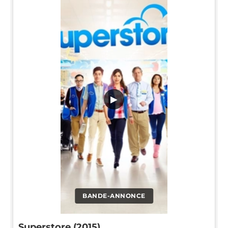
▶
BANDE-ANNONCE
Superstore (2015)