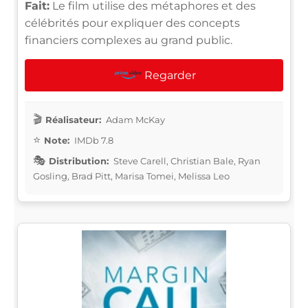
Fait:
Le film utilise des métaphores et des
célébrités pour expliquer des concepts
financiers complexes au grand public.
Regarder
Réalisateur:
Adam McKay
Note:
IMDb 7.8
Distribution:
Steve Carell, Christian Bale, Ryan
Gosling, Brad Pitt, Marisa Tomei, Melissa Leo