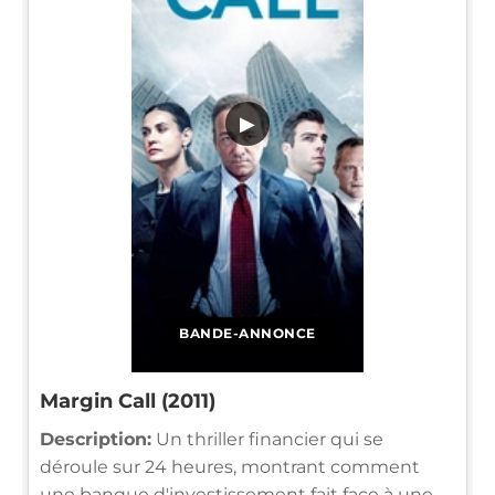
▶
BANDE-ANNONCE
Margin Call (2011)
Description:
Un thriller financier qui se
déroule sur 24 heures, montrant comment
une banque d'investissement fait face à une