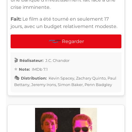
crise imminente.
Fait:
Le film a été tourné en seulement 17
jours, avec un budget relativement modeste.
Regarder
Réalisateur:
J.C. Chandor
Note:
IMDb 7.1
Distribution:
Kevin Spacey, Zachary Quinto, Paul
Bettany, Jeremy Irons, Simon Baker, Penn Badgley