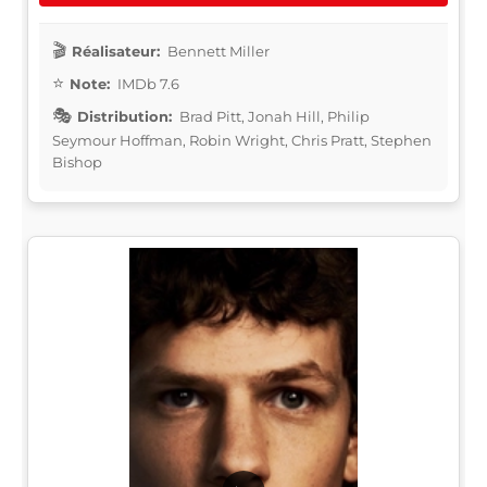
Réalisateur:
Bennett Miller
Note:
IMDb 7.6
Distribution:
Brad Pitt, Jonah Hill, Philip
Seymour Hoffman, Robin Wright, Chris Pratt, Stephen
Bishop