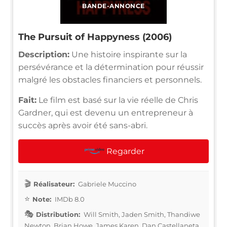
BANDE-ANNONCE
The Pursuit of Happyness (2006)
Description:
Une histoire inspirante sur la
persévérance et la détermination pour réussir
malgré les obstacles financiers et personnels.
Fait:
Le film est basé sur la vie réelle de Chris
Gardner, qui est devenu un entrepreneur à
succès après avoir été sans-abri.
Regarder
Réalisateur:
Gabriele Muccino
Note:
IMDb 8.0
Distribution:
Will Smith, Jaden Smith, Thandiwe
Newton, Brian Howe, James Karen, Dan Castellaneta