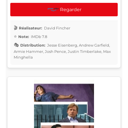
Regarder
Réalisateur:
David Fincher
Note:
IMDb 7.8
Distribution:
Jesse Eisenberg, Andrew Garfield,
Armie Hammer, Josh Pence, Justin Timberlake, Max
Minghella