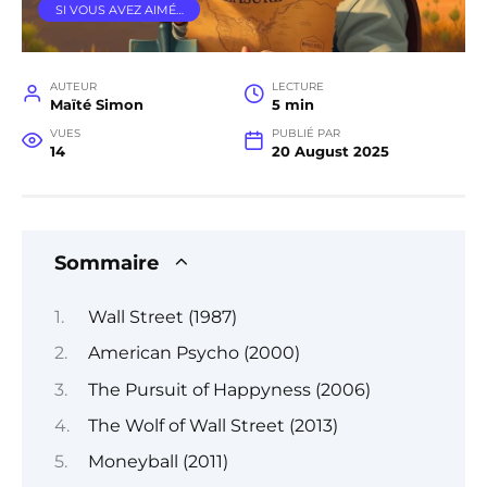
SI VOUS AVEZ AIMÉ…
AUTEUR
LECTURE
Maïté Simon
5 min
VUES
PUBLIÉ PAR
14
20 August 2025
Sommaire
Wall Street (1987)
American Psycho (2000)
The Pursuit of Happyness (2006)
The Wolf of Wall Street (2013)
Moneyball (2011)