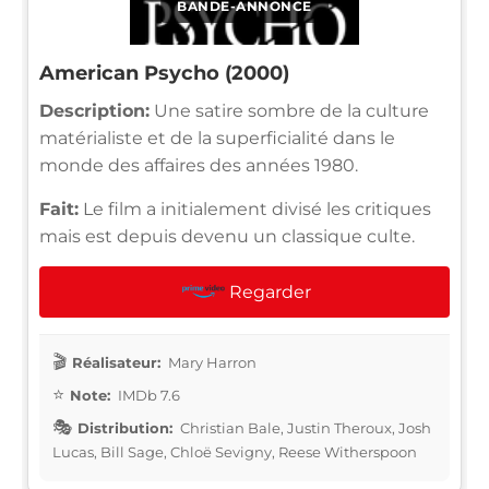
BANDE-ANNONCE
American Psycho (2000)
Description:
Une satire sombre de la culture
matérialiste et de la superficialité dans le
monde des affaires des années 1980.
Fait:
Le film a initialement divisé les critiques
mais est depuis devenu un classique culte.
Regarder
Réalisateur:
Mary Harron
Note:
IMDb 7.6
Distribution:
Christian Bale, Justin Theroux, Josh
Lucas, Bill Sage, Chloë Sevigny, Reese Witherspoon