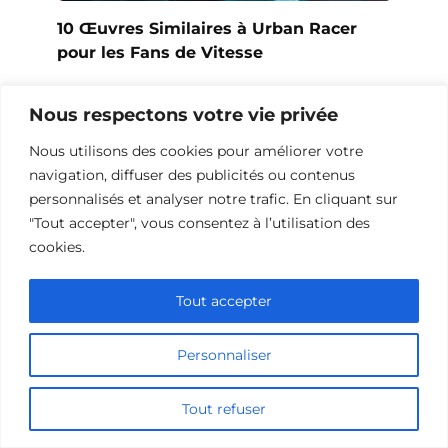
10 Œuvres Similaires à Urban Racer
pour les Fans de Vitesse
Nous respectons votre vie privée
Nous utilisons des cookies pour améliorer votre
Ajouter un commentaire
navigation, diffuser des publicités ou contenus
Name
personnalisés et analyser notre trafic. En cliquant sur
"Tout accepter", vous consentez à l’utilisation des
cookies.
Comment
Tout accepter
Personnaliser
Tout refuser