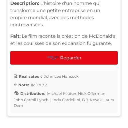
Description:
L'histoire d'un homme qui
transforme une petite entreprise en un
empire mondial, avec des méthodes
controversées.
Fait:
Le film raconte la création de McDonald's
et les coulisses de son expansion fulgurante.
Regarder
Réalisateur:
John Lee Hancock
Note:
IMDb 7.2
Distribution:
Michael Keaton, Nick Offerman,
John Carroll Lynch, Linda Cardellini, B.J. Novak, Laura
Dern