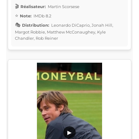
Réalisateur:
Martin Scorsese
Note:
IMDb 8.2
Distribution:
Leonardo DiCaprio, Jonah Hill,
Margot Robbie, Matthew McConaughey, Kyle
Chandler, Rob Reiner
▶