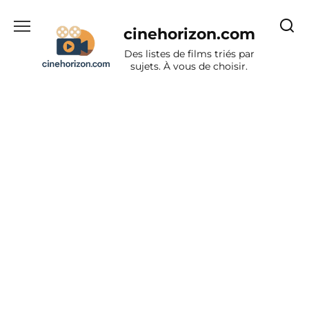
Aller
au
cinehorizon.com
contenu
Des listes de films triés par
sujets. À vous de choisir.