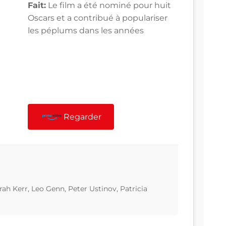
Fait:
Le film a été nominé pour huit
Oscars et a contribué à populariser
les péplums dans les années
Regarder
ah Kerr, Leo Genn, Peter Ustinov, Patricia