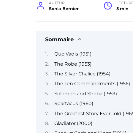
AUTEUR
LECTUR
Sonia Bernier
5 min
Sommaire
Quo Vadis (1951)
The Robe (1953)
The Silver Chalice (1954)
The Ten Commandments (1956)
Solomon and Sheba (1959)
Spartacus (1960)
The Greatest Story Ever Told (196
Gladiator (2000)