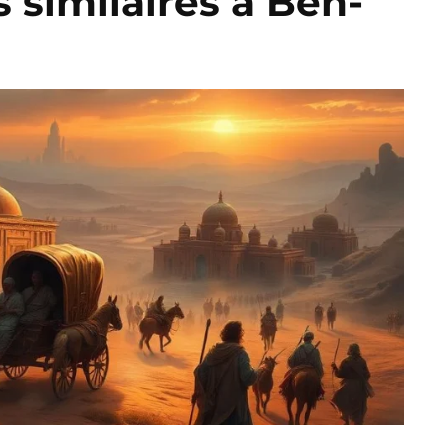
s similaires à Ben-