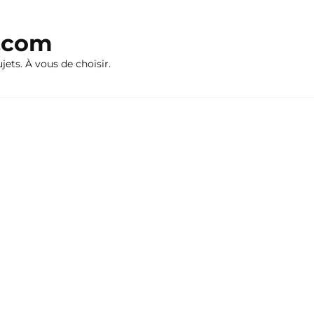
n.com
ujets. À vous de choisir.