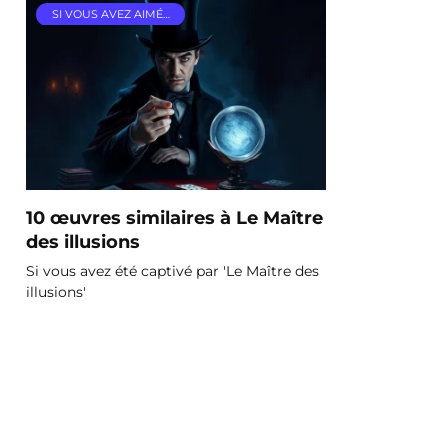
SI VOUS AVEZ AIMÉ…
10 œuvres similaires à Le Maître
des illusions
Si vous avez été captivé par 'Le Maître des
illusions'