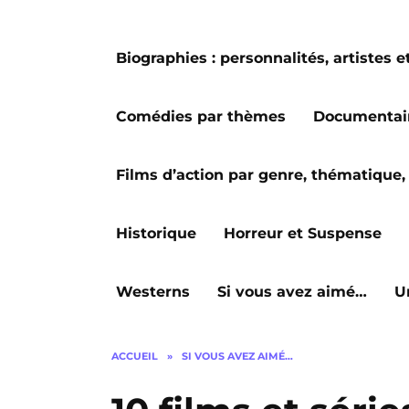
Biographies : personnalités, artiste
Comédies par thèmes
Documentai
Films d’action par genre, thématique, 
Historique
Horreur et Suspense
Westerns
Si vous avez aimé…
U
ACCUEIL
»
SI VOUS AVEZ AIMÉ…