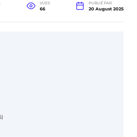
E
VUES
PUBLIÉ PAR
66
20 August 2025
5)