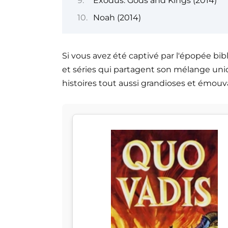
Exodus: Gods and Kings (2014)
Noah (2014)
Si vous avez été captivé par l'épopée bib
et séries qui partagent son mélange uni
histoires tout aussi grandioses et émouv