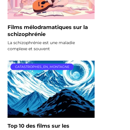
Films mélodramatiques sur la
schizophrénie
La schizophrénie est une maladie
complexe et souvent
CATASTROPHES_EN_MONTAGNE
Top 10 des films sur les