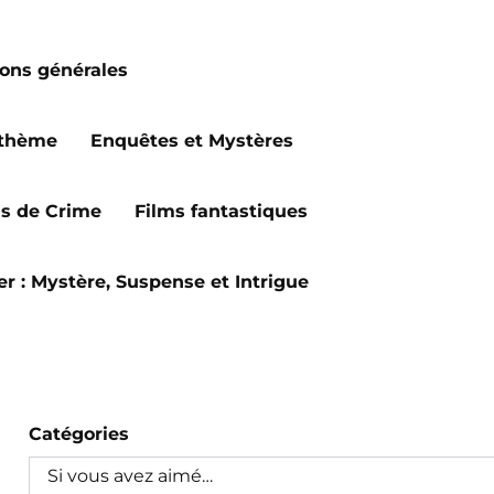
ions générales
 thème
Enquêtes et Mystères
ms de Crime
Films fantastiques
ler : Mystère, Suspense et Intrigue
Catégories