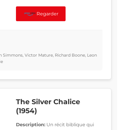
Regarder
an Simmons, Victor Mature, Richard Boone, Leon
ie
The Silver Chalice
(1954)
Description:
Un récit biblique qui