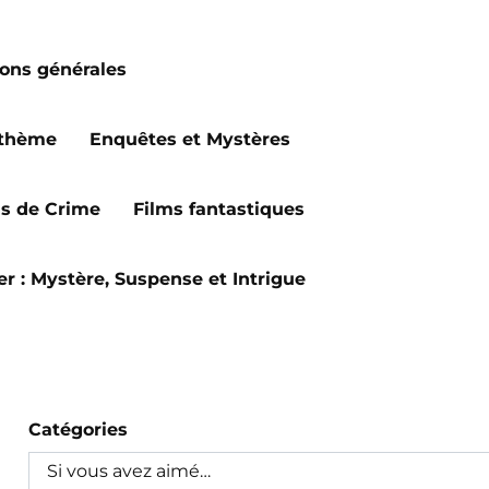
ions générales
 thème
Enquêtes et Mystères
ms de Crime
Films fantastiques
ler : Mystère, Suspense et Intrigue
Catégories