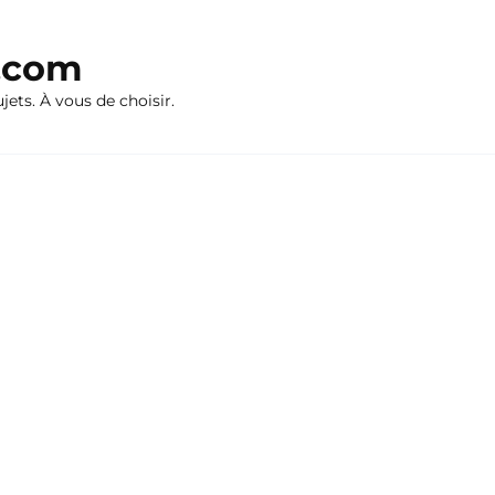
n.com
ujets. À vous de choisir.