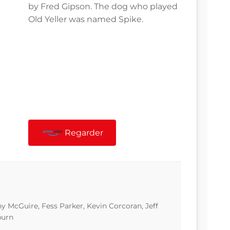
by Fred Gipson. The dog who played
Old Yeller was named Spike.
Regarder
 McGuire, Fess Parker, Kevin Corcoran, Jeff
burn