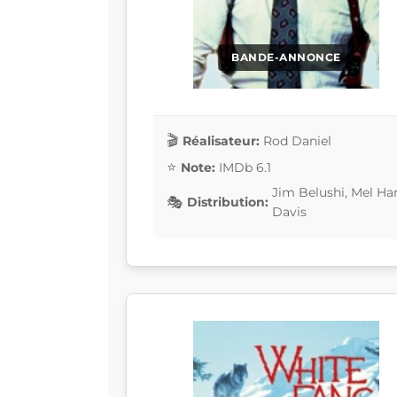
BANDE-ANNONCE
Réalisateur:
Rod Daniel
Note:
IMDb 6.1
Jim Belushi, Mel Har
Distribution:
Davis