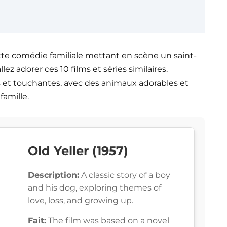
ette comédie familiale mettant en scène un saint-
ez adorer ces 10 films et séries similaires.
s et touchantes, avec des animaux adorables et
famille.
Old Yeller (1957)
Description:
A classic story of a boy
and his dog, exploring themes of
love, loss, and growing up.
Fait:
The film was based on a novel