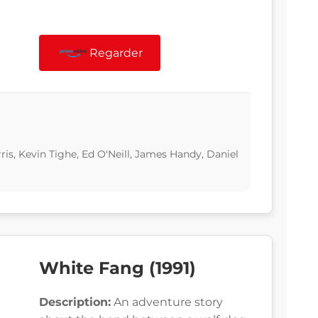
Regarder
ris, Kevin Tighe, Ed O'Neill, James Handy, Daniel
White Fang (1991)
Description:
An adventure story