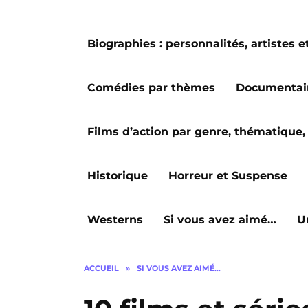
Biographies : personnalités, artiste
Comédies par thèmes
Documentai
Films d’action par genre, thématique, 
Historique
Horreur et Suspense
Westerns
Si vous avez aimé…
U
ACCUEIL
»
SI VOUS AVEZ AIMÉ…