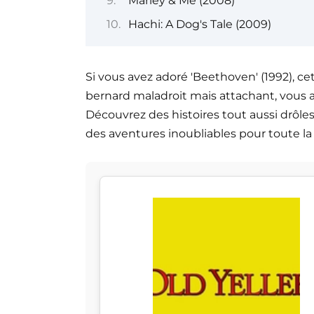
Marley & Me (2008)
Hachi: A Dog's Tale (2009)
Si vous avez adoré 'Beethoven' (1992), c
bernard maladroit mais attachant, vous all
Découvrez des histoires tout aussi drôle
des aventures inoubliables pour toute la 