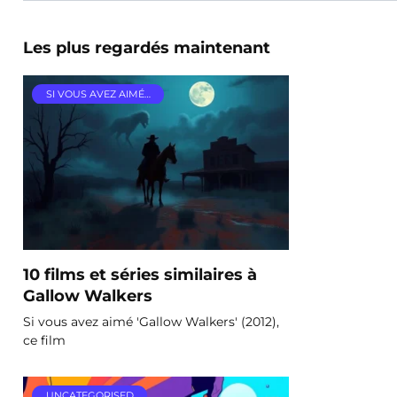
Les plus regardés maintenant
SI VOUS AVEZ AIMÉ…
10 films et séries similaires à
Gallow Walkers
Si vous avez aimé 'Gallow Walkers' (2012),
ce film
UNCATEGORISED