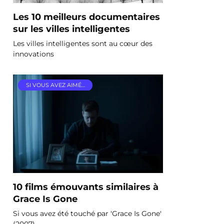
Les 10 meilleurs documentaires
sur les villes intelligentes
Les villes intelligentes sont au cœur des
innovations
SI VOUS AVEZ AIMÉ…
10 films émouvants similaires à
Grace Is Gone
Si vous avez été touché par 'Grace Is Gone'
(2007)