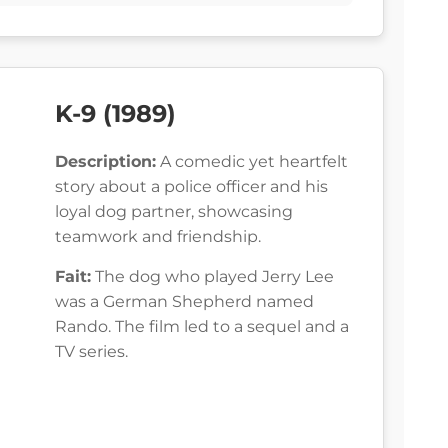
K-9 (1989)
Description:
A comedic yet heartfelt
story about a police officer and his
loyal dog partner, showcasing
teamwork and friendship.
Fait:
The dog who played Jerry Lee
was a German Shepherd named
Rando. The film led to a sequel and a
TV series.