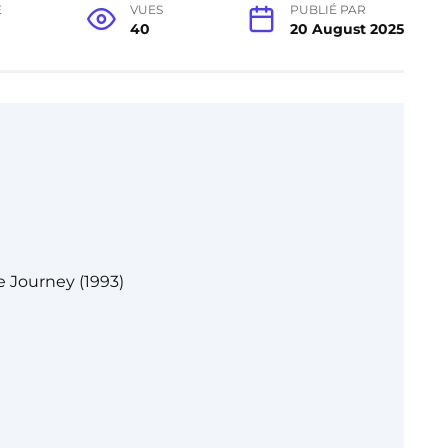
E
VUES
PUBLIÉ PAR
40
20 August 2025
 Journey (1993)