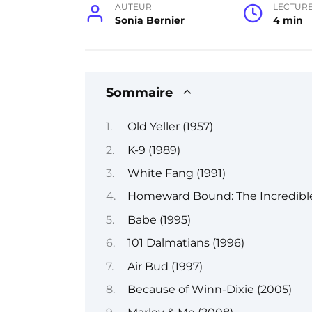
AUTEUR
LECTUR
Sonia Bernier
4 min
Sommaire
Old Yeller (1957)
K-9 (1989)
White Fang (1991)
Homeward Bound: The Incredible
Babe (1995)
101 Dalmatians (1996)
Air Bud (1997)
Because of Winn-Dixie (2005)