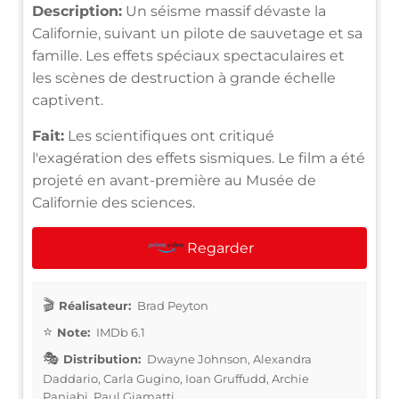
Description:
Un séisme massif dévaste la
Californie, suivant un pilote de sauvetage et sa
famille. Les effets spéciaux spectaculaires et
les scènes de destruction à grande échelle
captivent.
Fait:
Les scientifiques ont critiqué
l'exagération des effets sismiques. Le film a été
projeté en avant-première au Musée de
Californie des sciences.
Regarder
Réalisateur:
Brad Peyton
Note:
IMDb 6.1
Distribution:
Dwayne Johnson, Alexandra
Daddario, Carla Gugino, Ioan Gruffudd, Archie
Panjabi, Paul Giamatti