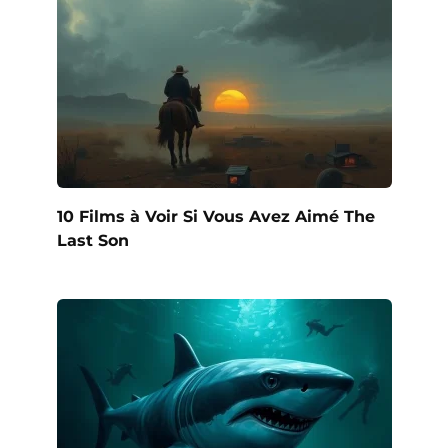
10 Films à Voir Si Vous Avez Aimé The
Last Son