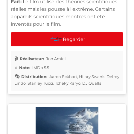
Fait:
Le film utilise des théories scientifiques
réelles mais les pousse à l'extrême. Certains
appareils scientifiques montrés ont été
inventés pour le film.
Regarder
Réalisateur:
Jon Amiel
Note:
IMDb 5.5
Distribution:
Aaron Eckhart, Hilary Swank, Delroy
Lindo, Stanley Tucci, Tchéky Karyo, DJ Qualls