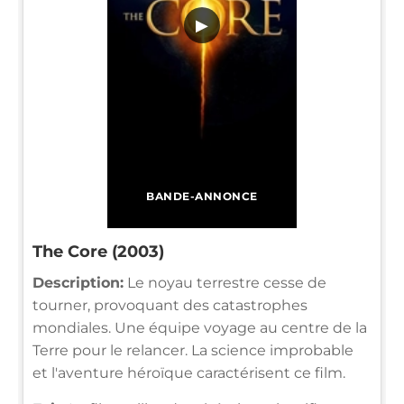
▶
BANDE-ANNONCE
The Core (2003)
Description:
Le noyau terrestre cesse de
tourner, provoquant des catastrophes
mondiales. Une équipe voyage au centre de la
Terre pour le relancer. La science improbable
et l'aventure héroïque caractérisent ce film.