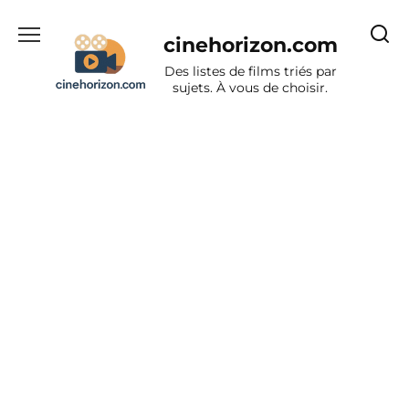
Aller
au
cinehorizon.com
contenu
Des listes de films triés par
sujets. À vous de choisir.