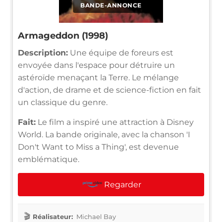
BANDE-ANNONCE
Armageddon (1998)
Description:
Une équipe de foreurs est
envoyée dans l'espace pour détruire un
astéroïde menaçant la Terre. Le mélange
d'action, de drame et de science-fiction en fait
un classique du genre.
Fait:
Le film a inspiré une attraction à Disney
World. La bande originale, avec la chanson 'I
Don't Want to Miss a Thing', est devenue
emblématique.
Regarder
Réalisateur:
Michael Bay