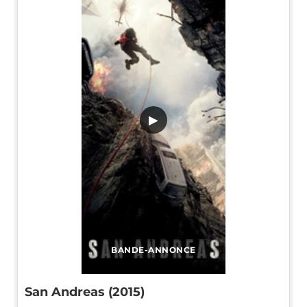
▶
BANDE-ANNONCE
San Andreas (2015)