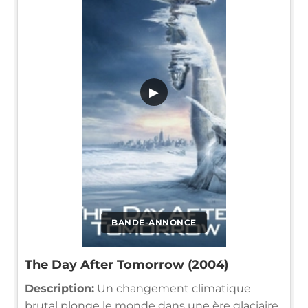
▶
BANDE-ANNONCE
The Day After Tomorrow (2004)
Description:
Un changement climatique
brutal plonge le monde dans une ère glaciaire