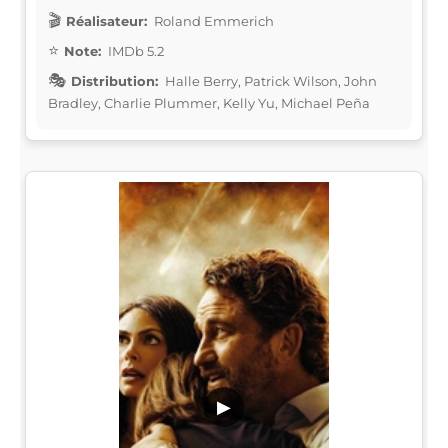
Réalisateur:
Roland Emmerich
Note:
IMDb 5.2
Distribution:
Halle Berry, Patrick Wilson, John
Bradley, Charlie Plummer, Kelly Yu, Michael Peña
▶