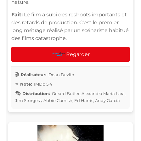
nature.
Fait:
Le film a subi des reshoots importants et
des retards de production. C'est le premier
long métrage réalisé par un scénariste habitué
des films catastrophe.
Regarder
Réalisateur:
Dean Devlin
Note:
IMDb 5.4
Distribution:
Gerard Butler, Alexandra Maria Lara,
Jim Sturgess, Abbie Cornish, Ed Harris, Andy García