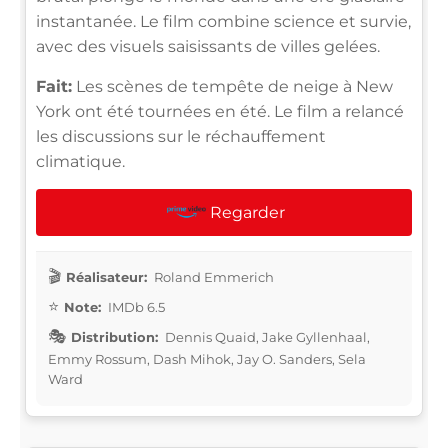
instantanée. Le film combine science et survie,
avec des visuels saisissants de villes gelées.
Fait:
Les scènes de tempête de neige à New
York ont été tournées en été. Le film a relancé
les discussions sur le réchauffement
climatique.
Regarder
Réalisateur:
Roland Emmerich
Note:
IMDb 6.5
Distribution:
Dennis Quaid, Jake Gyllenhaal,
Emmy Rossum, Dash Mihok, Jay O. Sanders, Sela
Ward