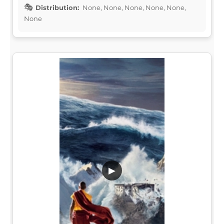
Distribution:
None, None, None, None, None,
None
▶