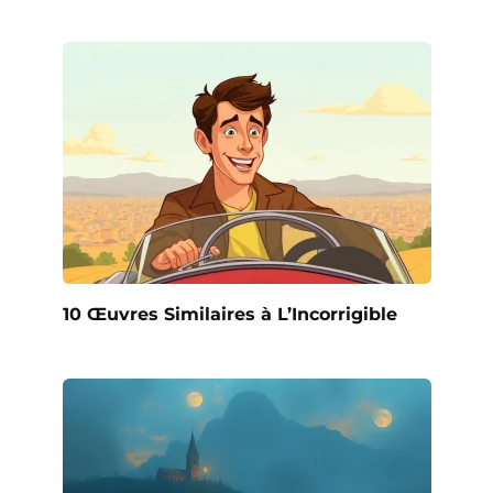
10 Œuvres Similaires à L’Incorrigible