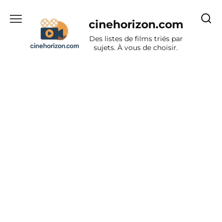
Aller
au
cinehorizon.com
contenu
Des listes de films triés par
sujets. À vous de choisir.