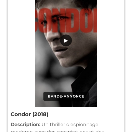
▶
BANDE-ANNONCE
Condor (2018)
Description:
Un thriller d'espionnage
moderne, avec des conspirations et des