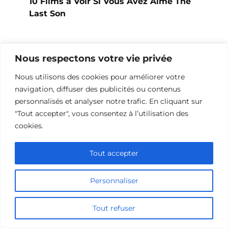
10 Films à Voir Si Vous Avez Aimé The
Last Son
Nous respectons votre vie privée
Nous utilisons des cookies pour améliorer votre
navigation, diffuser des publicités ou contenus
personnalisés et analyser notre trafic. En cliquant sur
"Tout accepter", vous consentez à l’utilisation des
cookies.
Tout accepter
10 Œuvres Similaires à Shark Waters
Personnaliser
pour les Fans de Frissons
Tout refuser