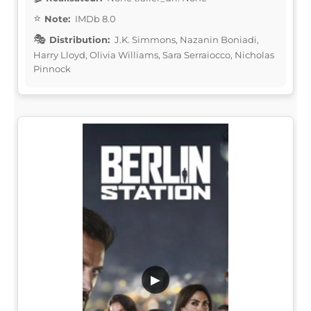
Note:
IMDb 8.0
Distribution:
J.K. Simmons, Nazanin Boniadi,
Harry Lloyd, Olivia Williams, Sara Serraiocco, Nicholas
Pinnock
▶