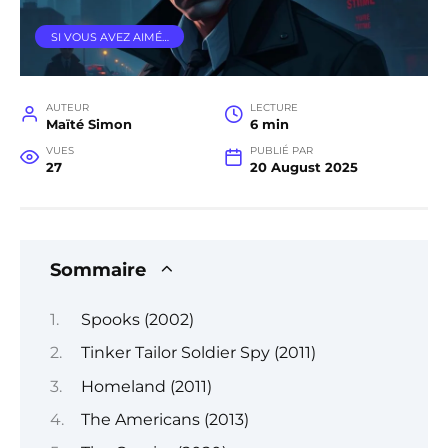
SI VOUS AVEZ AIMÉ…
AUTEUR
LECTURE
Maïté Simon
6 min
VUES
PUBLIÉ PAR
27
20 August 2025
Sommaire
Spooks (2002)
Tinker Tailor Soldier Spy (2011)
Homeland (2011)
The Americans (2013)