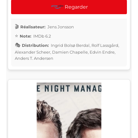
Regarder
Réalisateur:
Jens Jonsson
Note:
IMDb 6.2
Distribution:
Ingrid Bolsø Berdal, Rolf Lassgård,
Alexander Scheer, Damien Chapelle, Edvin Endre,
Anders T. Andersen