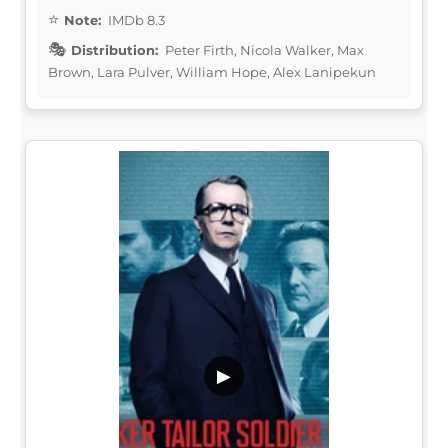
Note:
IMDb 8.3
Distribution:
Peter Firth, Nicola Walker, Max
Brown, Lara Pulver, William Hope, Alex Lanipekun
▶