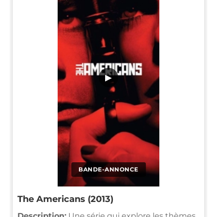
▶
BANDE-ANNONCE
The Americans (2013)
Description:
Une série qui explore les thèmes