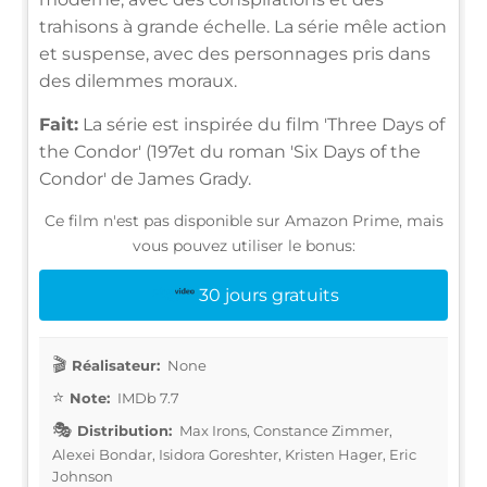
trahisons à grande échelle. La série mêle action
et suspense, avec des personnages pris dans
des dilemmes moraux.
Fait:
La série est inspirée du film 'Three Days of
the Condor' (197et du roman 'Six Days of the
Condor' de James Grady.
Ce film n'est pas disponible sur Amazon Prime, mais
vous pouvez utiliser le bonus:
30 jours gratuits
Réalisateur:
None
Note:
IMDb 7.7
Distribution:
Max Irons, Constance Zimmer,
Alexei Bondar, Isidora Goreshter, Kristen Hager, Eric
Johnson