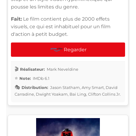
pousse les limites du genre.
Fait:
Le film contient plus de 2000 effets
visuels, ce qui est inhabituel pour un film
d'action à petit budget.
Regarder
Réalisateur:
Mark Neveldine
Note:
IMDb 6.1
Distribution:
Jason Statham, Amy Smart, David
Carradine, Dwight Yoakam, Bai Ling, Clifton Collins Jr.