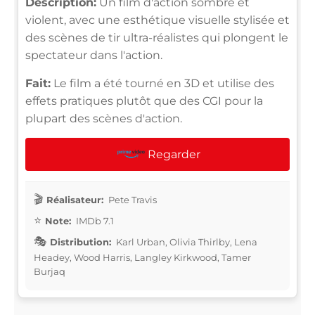
Description:
Un film d'action sombre et
violent, avec une esthétique visuelle stylisée et
des scènes de tir ultra-réalistes qui plongent le
spectateur dans l'action.
Fait:
Le film a été tourné en 3D et utilise des
effets pratiques plutôt que des CGI pour la
plupart des scènes d'action.
Regarder
Réalisateur:
Pete Travis
Note:
IMDb 7.1
Distribution:
Karl Urban, Olivia Thirlby, Lena
Headey, Wood Harris, Langley Kirkwood, Tamer
Burjaq