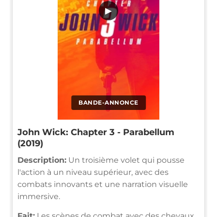
▶
BANDE-ANNONCE
John Wick: Chapter 3 - Parabellum
(2019)
Description:
Un troisième volet qui pousse
l'action à un niveau supérieur, avec des
combats innovants et une narration visuelle
immersive.
Fait:
Les scènes de combat avec des chevaux