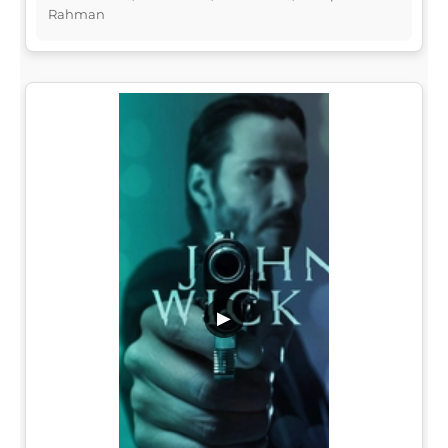
Rahman
▶