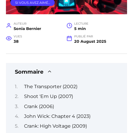
SI VOUS AVEZ AIMÉ…
AUTEUR
LECTURE
Sonia Bernier
5 min
VUES
PUBLIÉ PAR
38
20 August 2025
Sommaire
The Transporter (2002)
Shoot 'Em Up (2007)
Crank (2006)
John Wick: Chapter 4 (2023)
Crank: High Voltage (2009)