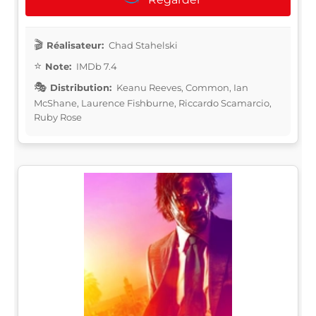
Réalisateur:
Chad Stahelski
Note:
IMDb 7.4
Distribution:
Keanu Reeves, Common, Ian
McShane, Laurence Fishburne, Riccardo Scamarcio,
Ruby Rose