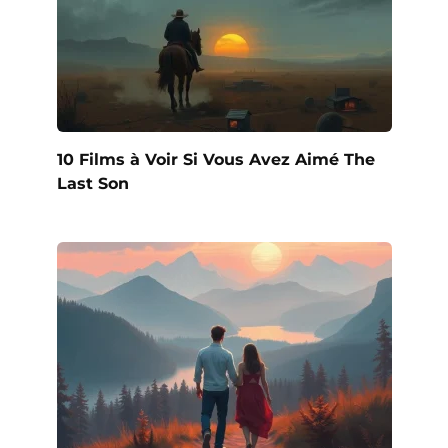
10 Films à Voir Si Vous Avez Aimé The
Last Son