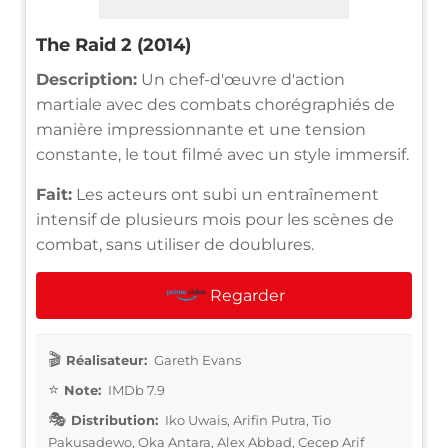
The Raid 2 (2014)
Description:
Un chef-d'œuvre d'action
martiale avec des combats chorégraphiés de
manière impressionnante et une tension
constante, le tout filmé avec un style immersif.
Fait:
Les acteurs ont subi un entraînement
intensif de plusieurs mois pour les scènes de
combat, sans utiliser de doublures.
Regarder
Réalisateur:
Gareth Evans
Note:
IMDb 7.9
Distribution:
Iko Uwais, Arifin Putra, Tio
Pakusadewo, Oka Antara, Alex Abbad, Cecep Arif