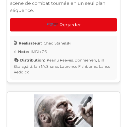
scène de combat tournée en un seul plan
séquence.
Regarder
Réalisateur:
Chad Stahelski
Note:
IMDb 7.6
Distribution:
Keanu Reeves, Donnie Yen, Bill
Skarsgård, Ian McShane, Laurence Fishburne, Lance
Reddick