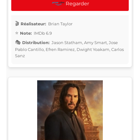
Regarder
Réalisateur:
Brian Taylor
Note:
IMDb 6.9
Distribution:
Jason Statham, Amy Smart, Jose
Pablo Cantillo, Efren Ramirez, Dwight Yoakam, Carlos
Sanz