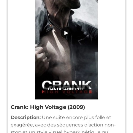
▶
BANDE-ANNONCE
Crank: High Voltage (2009)
Description:
Une suite encore plus folle et
exagérée, avec des séquences d'action non-
stop et un style visuel hyperkinétique qui