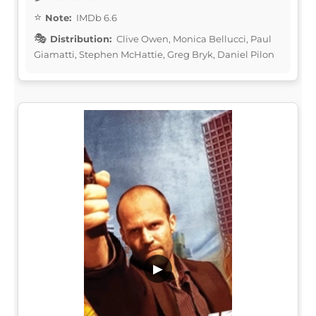
Note:
IMDb 6.6
Distribution:
Clive Owen, Monica Bellucci, Paul
Giamatti, Stephen McHattie, Greg Bryk, Daniel Pilon
▶