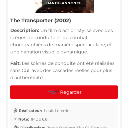
BANDE-ANNONCE
The Transporter (2002)
Description:
Un film d'action stylisé avec des
scènes de conduite et de combat
chorégraphiées de manière spectaculaire, et
une narration visuelle dynamique.
Fait:
Les scènes de conduite ont été réalisées
sans CGI, avec des cascades réelles pour plus
d'authenticité.
Regarder
Réalisateur:
Louis Leterrier
Note:
IMDb 6.8
Distribution:
Jason Statham, Shu Qi, François