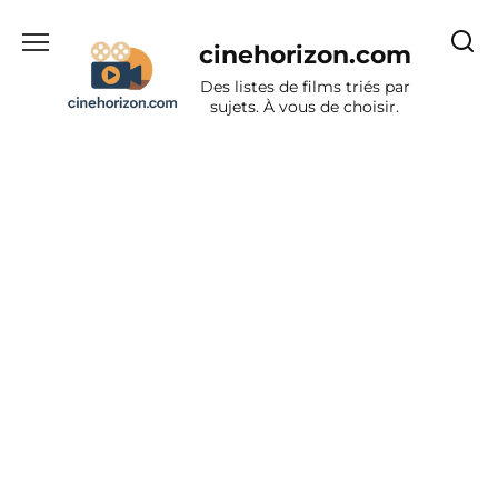
Aller
au
cinehorizon.com
contenu
Des listes de films triés par
sujets. À vous de choisir.