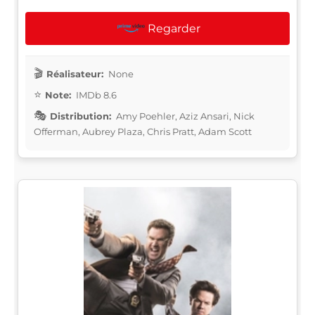
Regarder
Réalisateur:
None
Note:
IMDb 8.6
Distribution:
Amy Poehler, Aziz Ansari, Nick
Offerman, Aubrey Plaza, Chris Pratt, Adam Scott