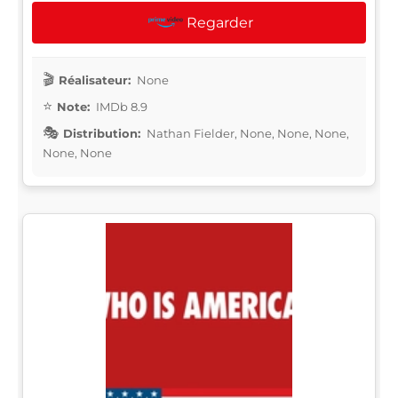
Regarder
Réalisateur:
None
Note:
IMDb 8.9
Distribution:
Nathan Fielder, None, None, None,
None, None