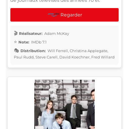
de journaux télévisés des années 70 et
Regarder
Réalisateur:
Adam McKay
Note:
IMDb 7.1
Distribution:
Will Ferrell, Christina Applegate,
Paul Rudd, Steve Carell, David Koechner, Fred Willard