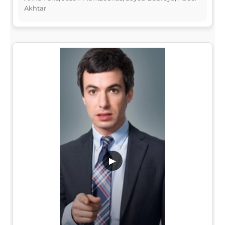
Akhtar
▶