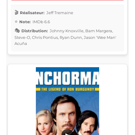
Réalisateur:
Jeff Tremaine
Note:
IMDb 6.6
Distribution:
Johnny Knoxville, Bam Margera,
Steve-O, Chris Pontius, Ryan Dunn, Jason 'Wee Man'
Acuña
▶