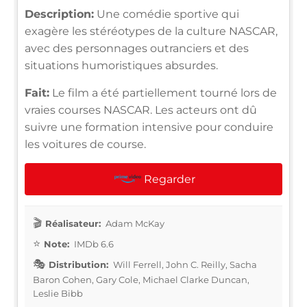
Description:
Une comédie sportive qui
exagère les stéréotypes de la culture NASCAR,
avec des personnages outranciers et des
situations humoristiques absurdes.
Fait:
Le film a été partiellement tourné lors de
vraies courses NASCAR. Les acteurs ont dû
suivre une formation intensive pour conduire
les voitures de course.
Regarder
Réalisateur:
Adam McKay
Note:
IMDb 6.6
Distribution:
Will Ferrell, John C. Reilly, Sacha
Baron Cohen, Gary Cole, Michael Clarke Duncan,
Leslie Bibb