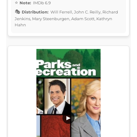
Note:
IMDb 6.9
Distribution:
Will Ferrell, John C. Reilly, Richard
Jenkins, Mary Steenburgen, Adam Scott, Kathryn
Hahn
▶