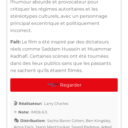
l'humour absurde et provocateur pour
critiquer les régimes autoritaires et les
stéréotypes culturels, avec un personnage
principal excentrique et politiquement
incorrect.
Fait:
Le film a été inspiré par des dictateurs
réels comme Saddam Hussein et Muammar
Kadhafi. Certaines scènes ont été tournées
dans des lieux publics sans que les passants
ne sachent qu'ils étaient filmés.
Regarder
Réalisateur:
Larry Charles
Note:
IMDb 6.5
Distribution:
Sacha Baron Cohen, Ben Kingsley,
Anna Faris, Jason Mantzoukas, Sayed Badreya, Adeel