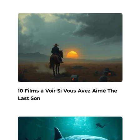
10 Films à Voir Si Vous Avez Aimé The
Last Son