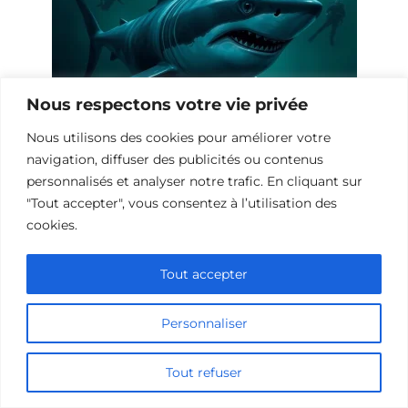
Nous respectons votre vie privée
Nous utilisons des cookies pour améliorer votre
10 Œuvres Similaires à Shark Waters
navigation, diffuser des publicités ou contenus
pour les Fans de Frissons
personnalisés et analyser notre trafic. En cliquant sur
"Tout accepter", vous consentez à l’utilisation des
cookies.
Tout accepter
Personnaliser
Tout refuser