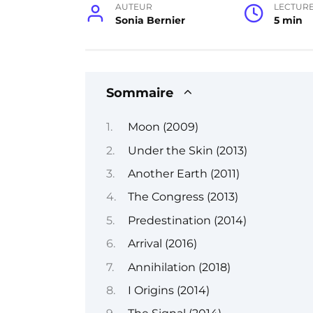
AUTEUR
LECTUR
Sonia Bernier
5 min
Sommaire
Moon (2009)
Under the Skin (2013)
Another Earth (2011)
The Congress (2013)
Predestination (2014)
Arrival (2016)
Annihilation (2018)
I Origins (2014)