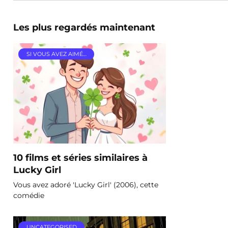
Les plus regardés maintenant
SI VOUS AVEZ AIMÉ…
10 films et séries similaires à
Lucky Girl
Vous avez adoré 'Lucky Girl' (2006), cette
comédie
UNCATEGORISED