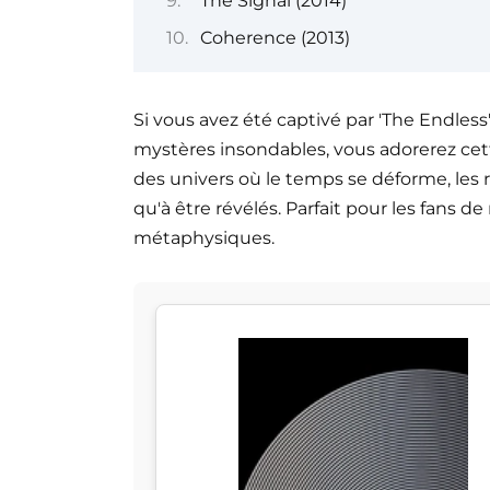
The Signal (2014)
Coherence (2013)
Si vous avez été captivé par 'The Endless'
mystères insondables, vous adorerez cett
des univers où le temps se déforme, les 
qu'à être révélés. Parfait pour les fans de
métaphysiques.