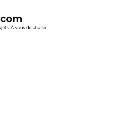
n.com
ujets. À vous de choisir.