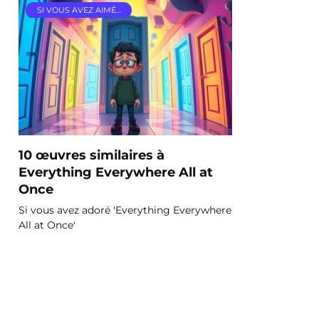
SI VOUS AVEZ AIMÉ…
10 œuvres similaires à
Everything Everywhere All at
Once
Si vous avez adoré 'Everything Everywhere
All at Once'