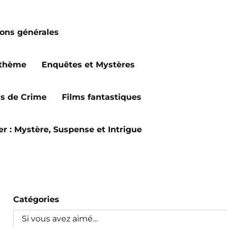
ions générales
 thème
Enquêtes et Mystères
ms de Crime
Films fantastiques
ler : Mystère, Suspense et Intrigue
Catégories