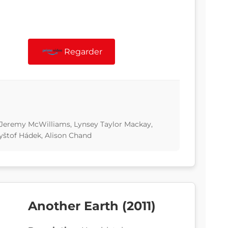
Regarder
 Jeremy McWilliams, Lynsey Taylor Mackay,
štof Hádek, Alison Chand
Another Earth (2011)