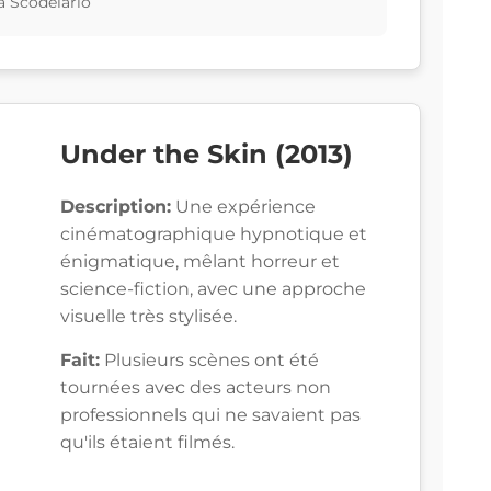
a Scodelario
Under the Skin (2013)
Description:
Une expérience
cinématographique hypnotique et
énigmatique, mêlant horreur et
science-fiction, avec une approche
visuelle très stylisée.
Fait:
Plusieurs scènes ont été
tournées avec des acteurs non
professionnels qui ne savaient pas
qu'ils étaient filmés.