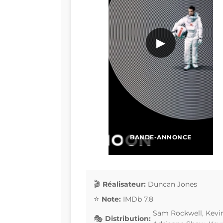
▶
BANDE-ANNONCE
Réalisateur:
Duncan Jones
Note:
IMDb 7.8
Sam Rockwell, Kevin
Distribution: