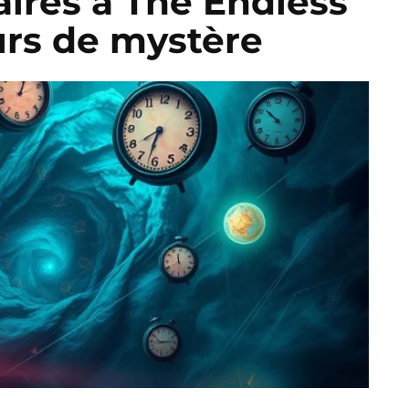
aires à The Endless
urs de mystère