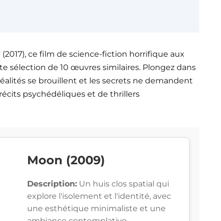
 (2017), ce film de science-fiction horrifique aux
e sélection de 10 œuvres similaires. Plongez dans
réalités se brouillent et les secrets ne demandent
 récits psychédéliques et de thrillers
Moon (2009)
Description:
Un huis clos spatial qui
explore l'isolement et l'identité, avec
une esthétique minimaliste et une
ambiance contemplative.