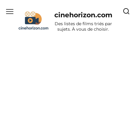
Aller
au
cinehorizon.com
contenu
Des listes de films triés par
sujets. À vous de choisir.