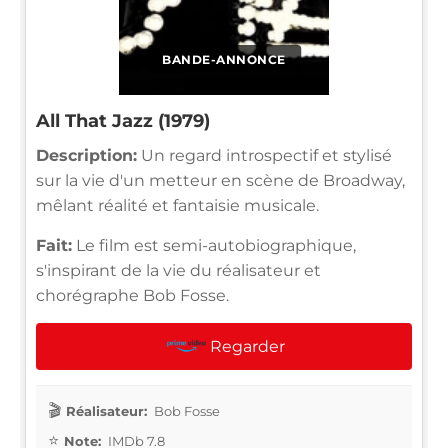
BANDE-ANNONCE
All That Jazz (1979)
Description:
Un regard introspectif et stylisé
sur la vie d'un metteur en scène de Broadway,
mêlant réalité et fantaisie musicale.
Fait:
Le film est semi-autobiographique,
s'inspirant de la vie du réalisateur et
chorégraphe Bob Fosse.
Regarder
Réalisateur:
Bob Fosse
Note:
IMDb 7.8