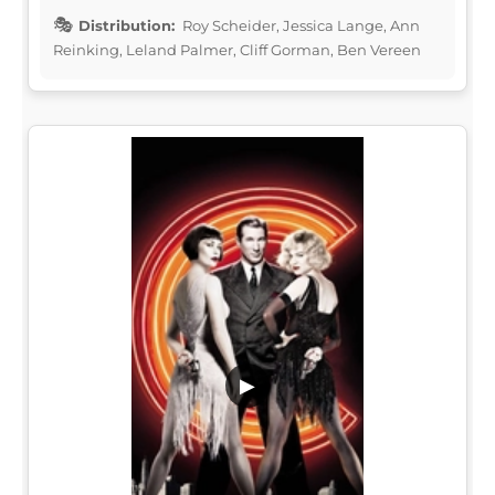
Distribution:
Roy Scheider, Jessica Lange, Ann
Reinking, Leland Palmer, Cliff Gorman, Ben Vereen
▶