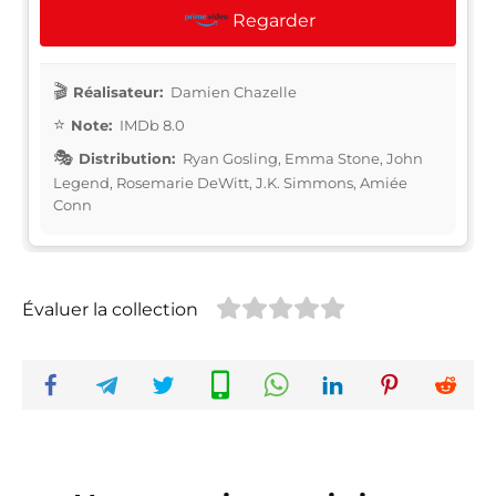
Regarder
Réalisateur:
Damien Chazelle
Note:
IMDb 8.0
Distribution:
Ryan Gosling, Emma Stone, John
Legend, Rosemarie DeWitt, J.K. Simmons, Amiée
Conn
Évaluer la collection