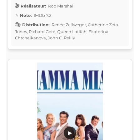
Réalisateur:
Rob Marshall
Note:
IMDb 7.2
Distribution:
Renée Zellweger, Catherine Zeta-
Jones, Richard Gere, Queen Latifah, Ekaterina
Chtchelkanova, John C. Reilly
▶