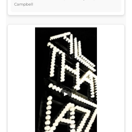
Campbell
▶