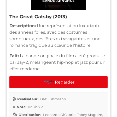
BANDE-ANNONCE
The Great Gatsby (2013)
Description:
Une représentation luxuriante
des années folles, avec des costumes
somptueux, des fêtes extravagantes et une
romance tragique au cœur de l'histoire.
Fait:
La bande originale du film a été produite
par Jay-Z, mélangeant hip-hop et jazz pour un
effet moderne.
Regarder
Réalisateur:
Baz Luhrmann
Note:
IMDb 7.2
Distribution:
Leonardo DiCaprio, Tobey Maguire,