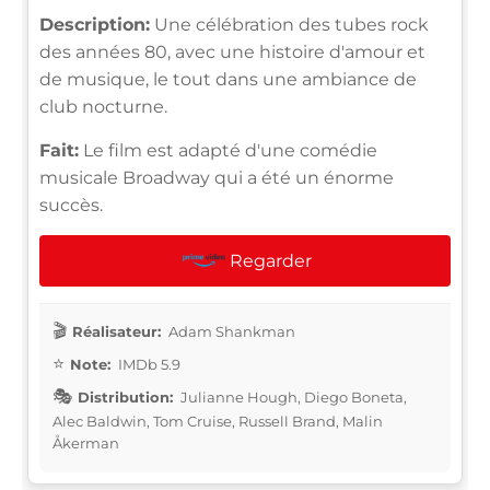
Description:
Une célébration des tubes rock
des années 80, avec une histoire d'amour et
de musique, le tout dans une ambiance de
club nocturne.
Fait:
Le film est adapté d'une comédie
musicale Broadway qui a été un énorme
succès.
Regarder
Réalisateur:
Adam Shankman
Note:
IMDb 5.9
Distribution:
Julianne Hough, Diego Boneta,
Alec Baldwin, Tom Cruise, Russell Brand, Malin
Åkerman