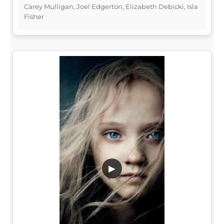
Carey Mulligan, Joel Edgerton, Elizabeth Debicki, Isla
Fisher
▶