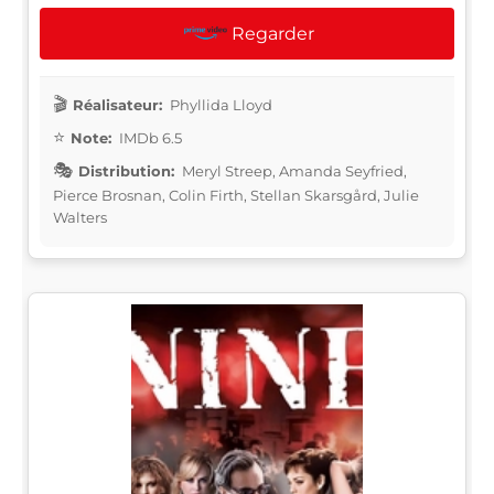
Regarder
Réalisateur:
Phyllida Lloyd
Note:
IMDb 6.5
Distribution:
Meryl Streep, Amanda Seyfried,
Pierce Brosnan, Colin Firth, Stellan Skarsgård, Julie
Walters