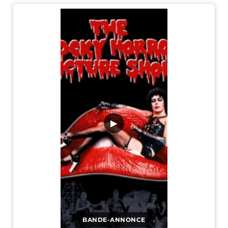
▶
BANDE-ANNONCE