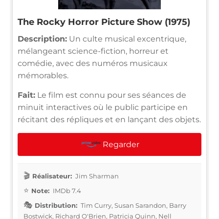
The Rocky Horror Picture Show (1975)
Description:
Un culte musical excentrique,
mélangeant science-fiction, horreur et
comédie, avec des numéros musicaux
mémorables.
Fait:
Le film est connu pour ses séances de
minuit interactives où le public participe en
récitant des répliques et en lançant des objets.
Regarder
Réalisateur:
Jim Sharman
Note:
IMDb 7.4
Distribution:
Tim Curry, Susan Sarandon, Barry
Bostwick, Richard O'Brien, Patricia Quinn, Nell