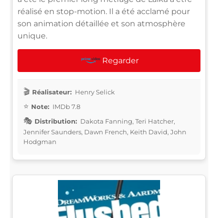
réalisé en stop-motion. Il a été acclamé pour
son animation détaillée et son atmosphère
unique.
Regarder
Réalisateur:
Henry Selick
Note:
IMDb 7.8
Distribution:
Dakota Fanning, Teri Hatcher,
Jennifer Saunders, Dawn French, Keith David, John
Hodgman