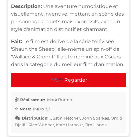
Description:
Une aventure humoristique et
visuellement inventive, mettant en scène des
personnages muets mais expressifs, avec un
style d'animation distinctif et charmant.
Fait:
Le film est dérivé de la série télévisée
'Shaun the Sheep', elle-même un spin-off de
'Wallace & Gromit'. Il a été nominé aux Oscars
dans la catégorie du meilleur film d'animation.
Regarder
Réalisateur:
Mark Burton
Note:
IMDb 7.3
Distribution:
Justin Fletcher, John Sparkes, Omid
Djalili, Rich Webber, Kate Harbour, Tim Hands