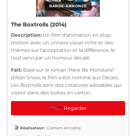
BANDE-ANNONCE
The Boxtrolls (2014)
Description:
Un film d'animation en stop-
motion avec un univers visuel riche et des
thèmes sur l'acceptation et la différence, le
tout servi par un humour décalé.
Fait:
Basé sur le roman 'Here Be Monsters!'
d'Alan Snow, le film a été nominé aux Oscars.
Les Boxtrolls sont des créatures adorables qui
vivent dans des boîtes en carton.
Regarder
Réalisateur:
Graham Annable