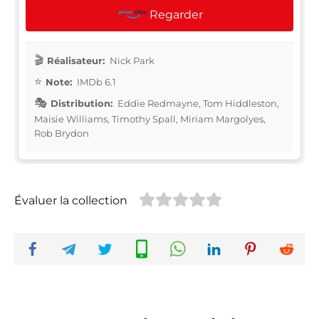
Regarder
Réalisateur:
Nick Park
Note:
IMDb 6.1
Distribution:
Eddie Redmayne, Tom Hiddleston,
Maisie Williams, Timothy Spall, Miriam Margolyes,
Rob Brydon
Évaluer la collection