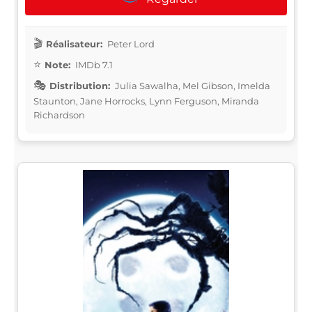
Réalisateur:
Peter Lord
Note:
IMDb 7.1
Distribution:
Julia Sawalha, Mel Gibson, Imelda
Staunton, Jane Horrocks, Lynn Ferguson, Miranda
Richardson