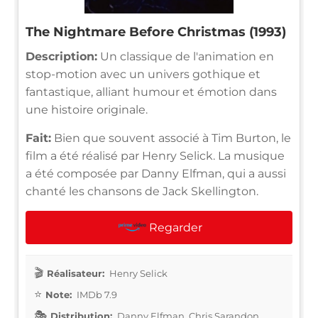
The Nightmare Before Christmas (1993)
Description:
Un classique de l'animation en
stop-motion avec un univers gothique et
fantastique, alliant humour et émotion dans
une histoire originale.
Fait:
Bien que souvent associé à Tim Burton, le
film a été réalisé par Henry Selick. La musique
a été composée par Danny Elfman, qui a aussi
chanté les chansons de Jack Skellington.
Regarder
Réalisateur:
Henry Selick
Note:
IMDb 7.9
Distribution:
Danny Elfman, Chris Sarandon,