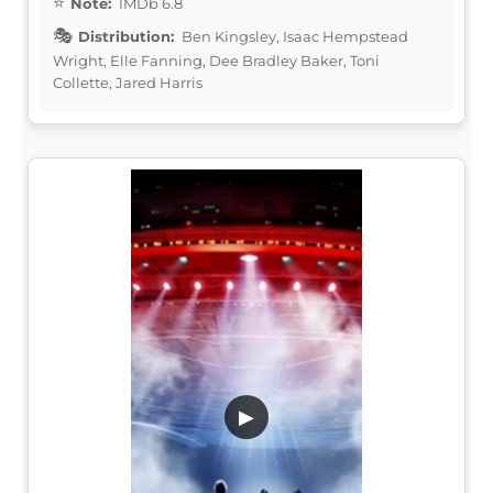
Note:
IMDb 6.8
Distribution:
Ben Kingsley, Isaac Hempstead
Wright, Elle Fanning, Dee Bradley Baker, Toni
Collette, Jared Harris
▶