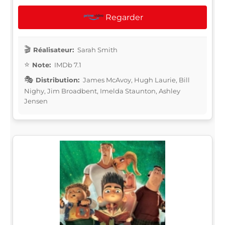
Regarder
Réalisateur:
Sarah Smith
Note:
IMDb 7.1
Distribution:
James McAvoy, Hugh Laurie, Bill
Nighy, Jim Broadbent, Imelda Staunton, Ashley
Jensen