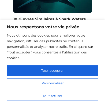
10 Œuvres Similaires à Shark Waters
pour les Fans de Frissons
Nous respectons votre vie privée
Nous utilisons des cookies pour améliorer votre
navigation, diffuser des publicités ou contenus
personnalisés et analyser notre trafic. En cliquant sur
"Tout accepter", vous consentez à l’utilisation des
cookies.
Tout accepter
Personnaliser
Tout refuser
10 Films et Séries Similaires à
Opération Love