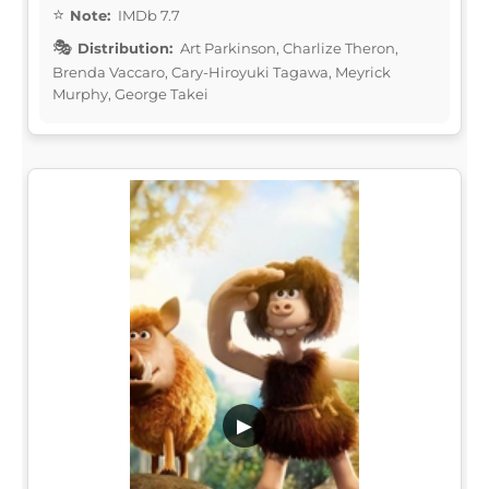
Note:
IMDb 7.7
Distribution:
Art Parkinson, Charlize Theron,
Brenda Vaccaro, Cary-Hiroyuki Tagawa, Meyrick
Murphy, George Takei
▶