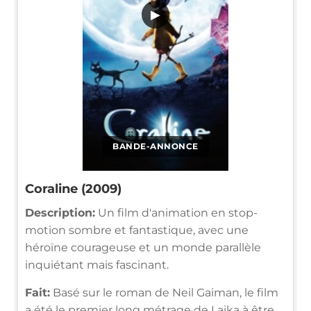
▶
BANDE-ANNONCE
Coraline (2009)
Description:
Un film d'animation en stop-
motion sombre et fantastique, avec une
héroïne courageuse et un monde parallèle
inquiétant mais fascinant.
Fait:
Basé sur le roman de Neil Gaiman, le film
a été le premier long métrage de Laika à être