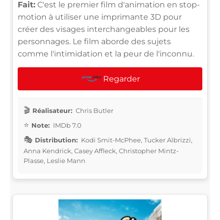
Fait:
C'est le premier film d'animation en stop-
motion à utiliser une imprimante 3D pour
créer des visages interchangeables pour les
personnages. Le film aborde des sujets
comme l'intimidation et la peur de l'inconnu.
Regarder
Réalisateur:
Chris Butler
Note:
IMDb 7.0
Distribution:
Kodi Smit-McPhee, Tucker Albrizzi,
Anna Kendrick, Casey Affleck, Christopher Mintz-
Plasse, Leslie Mann