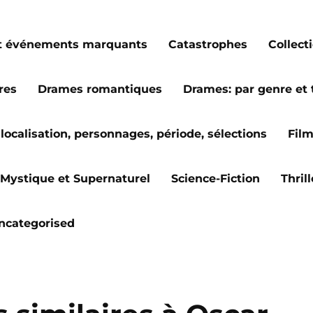
s et événements marquants
Catastrophes
Collect
res
Drames romantiques
Drames: par genre et
localisation, personnages, période, sélections
Fil
Mystique et Supernaturel
Science-Fiction
Thril
ncategorised