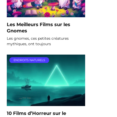
Les Meilleurs Films sur les
Gnomes
Les gnomes, ces petites créatures
mythiques, ont toujours
ENDROITS NATURELS
10 Films d’Horreur sur le