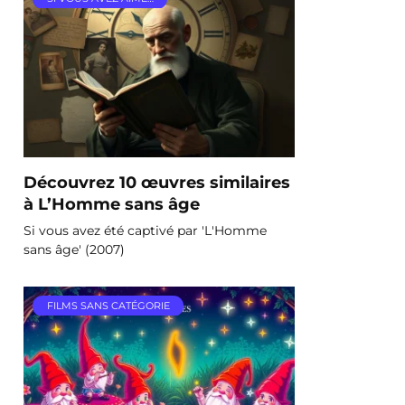
Découvrez 10 œuvres similaires
à L’Homme sans âge
Si vous avez été captivé par 'L'Homme
sans âge' (2007)
FILMS SANS CATÉGORIE