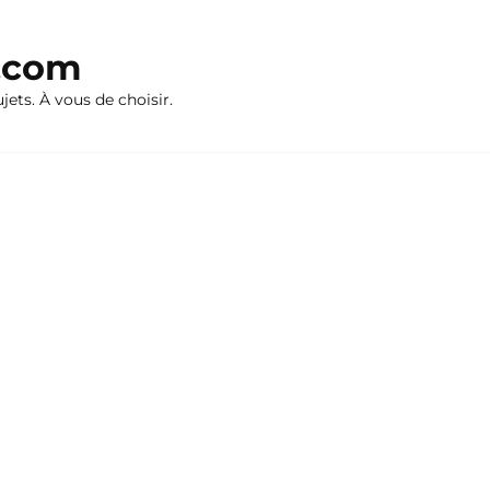
n.com
ujets. À vous de choisir.