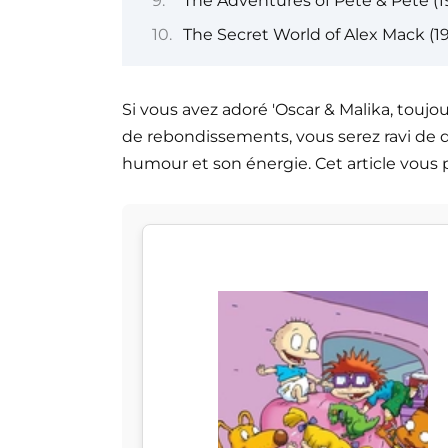
The Adventures of Pete & Pete (1
The Secret World of Alex Mack (1
Si vous avez adoré 'Oscar & Malika, toujou
de rebondissements, vous serez ravi de d
humour et son énergie. Cet article vous pr