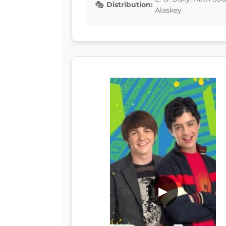
Distribution:
Alaskey
▶