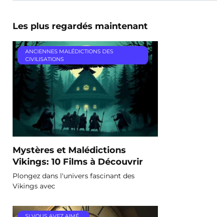
Les plus regardés maintenant
ANCIENNES MALÉDICTIONS DES
CIVILISATIONS
Mystères et Malédictions
Vikings: 10 Films à Découvrir
Plongez dans l'univers fascinant des
Vikings avec
SI VOUS AVEZ AIMÉ…