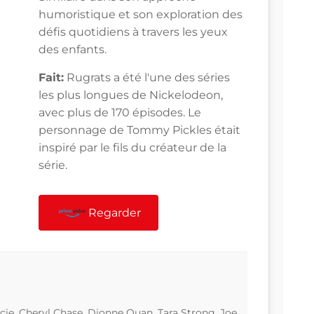
humoristique et son exploration des
défis quotidiens à travers les yeux
des enfants.
Fait:
Rugrats a été l'une des séries
les plus longues de Nickelodeon,
avec plus de 170 épisodes. Le
personnage de Tommy Pickles était
inspiré par le fils du créateur de la
série.
Regarder
ucie, Cheryl Chase, Dionne Quan, Tara Strong, Joe