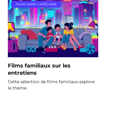
FILMS SANS CATÉGORIE
Films familiaux sur les
entretiens
Cette sélection de films familiaux explore
le thème