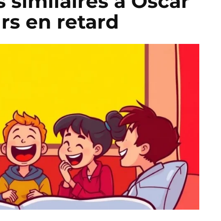
es similaires à Oscar
rs en retard