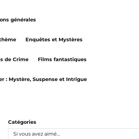
ions générales
 thème
Enquêtes et Mystères
ms de Crime
Films fantastiques
ler : Mystère, Suspense et Intrigue
Catégories