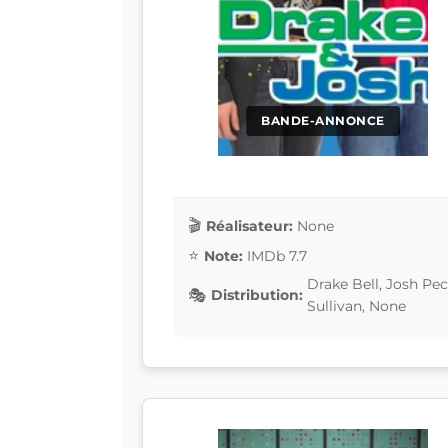
BANDE-ANNONCE
Réalisateur:
None
Note:
IMDb 7.7
Drake Bell, Josh Pe
Distribution:
Sullivan, None