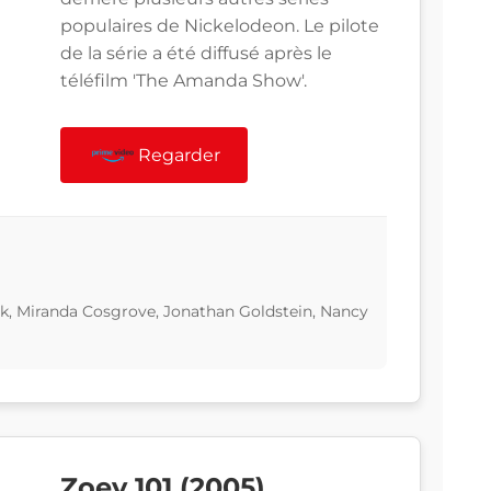
populaires de Nickelodeon. Le pilote
de la série a été diffusé après le
téléfilm 'The Amanda Show'.
Regarder
ck, Miranda Cosgrove, Jonathan Goldstein, Nancy
Zoey 101 (2005)