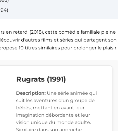
993)
994)
rs en retard' (2018), cette comédie familiale pleine
écouvrir d'autres films et séries qui partagent son
opose 10 titres similaires pour prolonger le plaisir.
Rugrats (1991)
Description:
Une série animée qui
suit les aventures d'un groupe de
bébés, mettant en avant leur
imagination débordante et leur
vision unique du monde adulte.
Similaire dans son approche