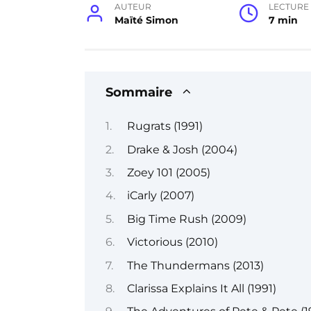
AUTEUR
LECTURE
Maïté Simon
7 min
Sommaire
Rugrats (1991)
Drake & Josh (2004)
Zoey 101 (2005)
iCarly (2007)
Big Time Rush (2009)
Victorious (2010)
The Thundermans (2013)
Clarissa Explains It All (1991)