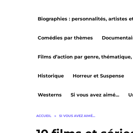
Biographies : personnalités, artiste
Comédies par thèmes
Documentai
Films d’action par genre, thématique, 
Historique
Horreur et Suspense
Westerns
Si vous avez aimé…
U
ACCUEIL
»
SI VOUS AVEZ AIMÉ…