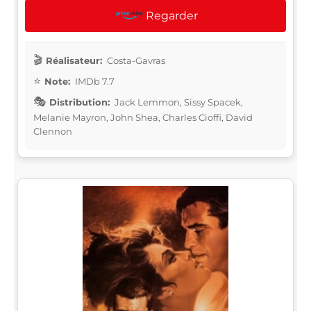
Regarder
Réalisateur:
Costa-Gavras
Note:
IMDb 7.7
Distribution:
Jack Lemmon, Sissy Spacek,
Melanie Mayron, John Shea, Charles Cioffi, David
Clennon