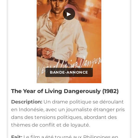
▶
BANDE-ANNONCE
The Year of Living Dangerously (1982)
Description:
Un drame politique se déroulant
en Indonésie, avec un journaliste étranger pris
dans des tensions politiques, abordant des
thèmes de conflit et de loyauté.
Fait:
Le film a été tourné aux Philippines en