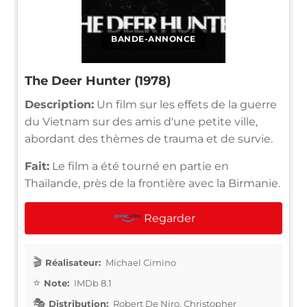
BANDE-ANNONCE
The Deer Hunter (1978)
Description:
Un film sur les effets de la guerre
du Vietnam sur des amis d'une petite ville,
abordant des thèmes de trauma et de survie.
Fait:
Le film a été tourné en partie en
Thaïlande, près de la frontière avec la Birmanie.
Regarder
Réalisateur:
Michael Cimino
Note:
IMDb 8.1
Distribution:
Robert De Niro, Christopher