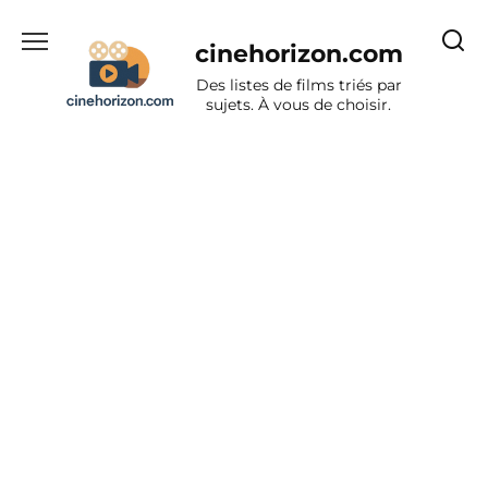
Aller
au
cinehorizon.com
contenu
Des listes de films triés par
sujets. À vous de choisir.