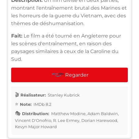
Description:
Un film divisé en deux parties,
montrant l'entraînement brutal des Marines et
les horreurs de la guerre du Vietnam, avec des
thèmes de déshumanisation.
Fait:
Le film a été tourné en Angleterre pour
les scènes d'entraînement, en raison des
paysages similaires à ceux de la Caroline du
Sud.
Regarder
Réalisateur:
Stanley Kubrick
Note:
IMDb 8.2
Distribution:
Matthew Modine, Adam Baldwin,
Vincent D'Onofrio, R. Lee Ermey, Dorian Harewood,
Kevyn Major Howard