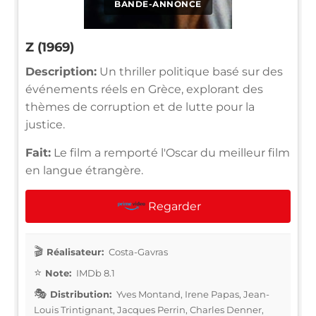
BANDE-ANNONCE
Z (1969)
Description:
Un thriller politique basé sur des
événements réels en Grèce, explorant des
thèmes de corruption et de lutte pour la
justice.
Fait:
Le film a remporté l'Oscar du meilleur film
en langue étrangère.
Regarder
Réalisateur:
Costa-Gavras
Note:
IMDb 8.1
Distribution:
Yves Montand, Irene Papas, Jean-
Louis Trintignant, Jacques Perrin, Charles Denner,