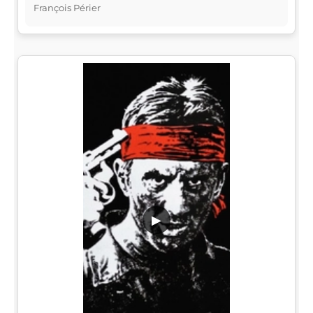
François Périer
▶