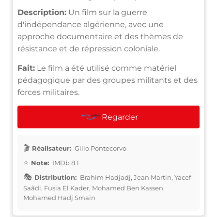
Description:
Un film sur la guerre
d'indépendance algérienne, avec une
approche documentaire et des thèmes de
résistance et de répression coloniale.
Fait:
Le film a été utilisé comme matériel
pédagogique par des groupes militants et des
forces militaires.
Regarder
Réalisateur:
Gillo Pontecorvo
Note:
IMDb 8.1
Distribution:
Brahim Hadjadj, Jean Martin, Yacef
Saâdi, Fusia El Kader, Mohamed Ben Kassen,
Mohamed Hadj Smaïn