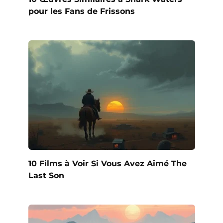
pour les Fans de Frissons
10 Films à Voir Si Vous Avez Aimé The
Last Son