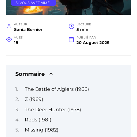
SI VOUS AVEZ AIMÉ…
AUTEUR
LECTURE
Sonia Bernier
5 min
VUES
PUBLIÉ PAR
18
20 August 2025
Sommaire
The Battle of Algiers (1966)
Z (1969)
The Deer Hunter (1978)
Reds (1981)
Missing (1982)