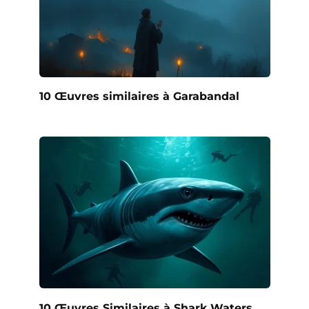
10 Œuvres similaires à Garabandal
10 Œuvres Similaires à Shark Waters