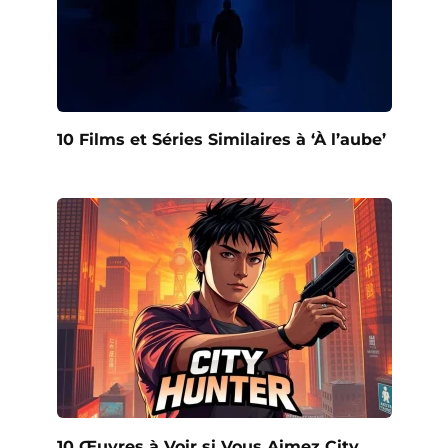
10 Films et Séries Similaires à ‘À l’aube’
10 Œuvres à Voir si Vous Aimez City