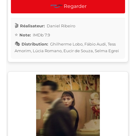
Regarder
Réalisateur:
Daniel Ribeiro
Note:
IMDb 7.9
Distribution:
Ghilherme Lobo, Fábio Audi, Tess
Amorim, Lúcia Romano, Eucir de Souza, Selma Egrei