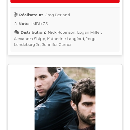
Réalisateur:
Greg Berlanti
Note:
IMDb 7.5
Distribution:
Nick Robinson, Logan Miller,
Alexandra Shipp, Katherine Langford, Jorge
Lendeborg Jr., Jennifer Garner