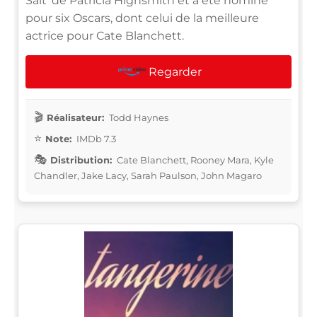
Salt' de Patricia Highsmith et a été nominé
pour six Oscars, dont celui de la meilleure
actrice pour Cate Blanchett.
Regarder
Réalisateur:
Todd Haynes
Note:
IMDb 7.3
Distribution:
Cate Blanchett, Rooney Mara, Kyle
Chandler, Jake Lacy, Sarah Paulson, John Magaro