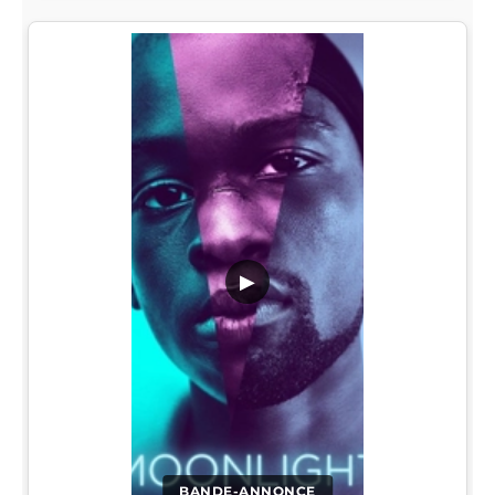
▶
BANDE-ANNONCE