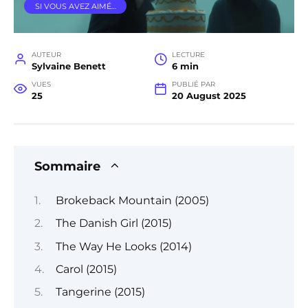
SI VOUS AVEZ AIMÉ…
AUTEUR
LECTURE
Sylvaine Benett
6 min
VUES
PUBLIÉ PAR
25
20 August 2025
Sommaire
Brokeback Mountain (2005)
The Danish Girl (2015)
The Way He Looks (2014)
Carol (2015)
Tangerine (2015)