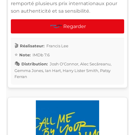
remporté plusieurs prix internationaux pour
son authenticité et sa sensibilité.
Regarder
Réalisateur:
Francis Lee
Note:
IMDb 7.6
Distribution:
Josh O'Connor, Alec Secăreanu,
Gemma Jones, Ian Hart, Harry Lister Smith, Patsy
Ferran