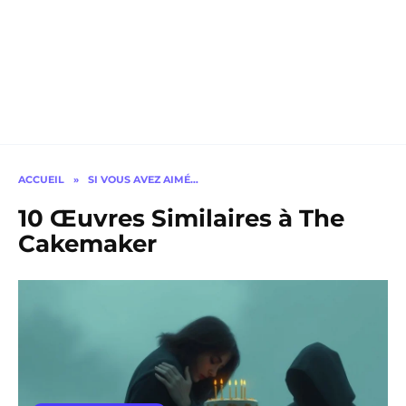
ACCUEIL
»
SI VOUS AVEZ AIMÉ…
10 Œuvres Similaires à The
Cakemaker