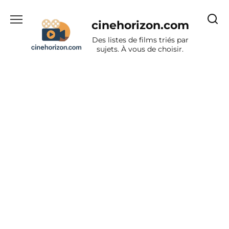
Aller
au
cinehorizon.com
contenu
Des listes de films triés par
sujets. À vous de choisir.