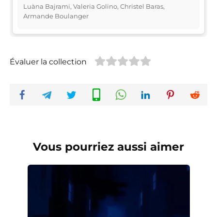
Luàna Bajrami, Valeria Golino, Christel Baras,
Armande Boulanger
Évaluer la collection
Vous pourriez aussi aimer