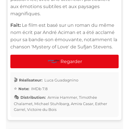
aux émotions subtiles et aux paysages
magnifiques.
Fait:
Le film est basé sur un roman du même
nom écrit par André Aciman et a été acclamé
pour sa bande-son émouvante, notamment la
chanson 'Mystery of Love' de Sufjan Stevens.
Regarder
Réalisateur:
Luca Guadagnino
Note:
IMDb 7.8
Distribution:
Armie Hammer, Timothée
Chalamet, Michael Stuhlbarg, Amira Casar, Esther
Garrel, Victoire du Bois