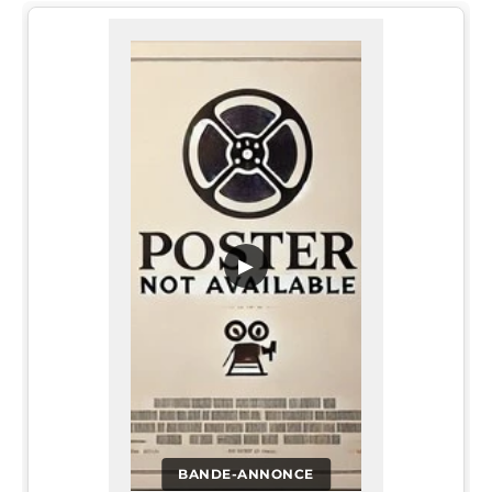
▶
BANDE-ANNONCE