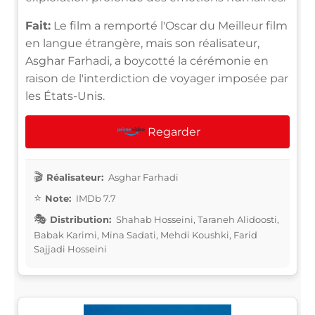
Fait:
Le film a remporté l'Oscar du Meilleur film
en langue étrangère, mais son réalisateur,
Asghar Farhadi, a boycotté la cérémonie en
raison de l'interdiction de voyager imposée par
les États-Unis.
Regarder
Réalisateur:
Asghar Farhadi
Note:
IMDb 7.7
Distribution:
Shahab Hosseini, Taraneh Alidoosti,
Babak Karimi, Mina Sadati, Mehdi Koushki, Farid
Sajjadi Hosseini