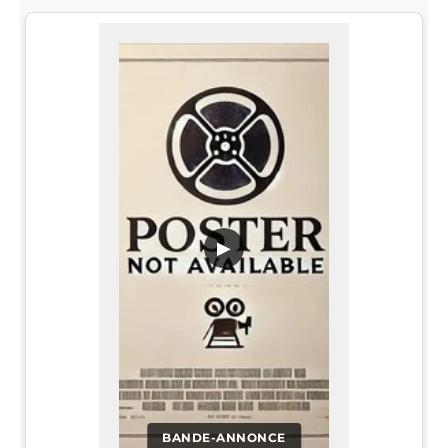
▶
BANDE-ANNONCE