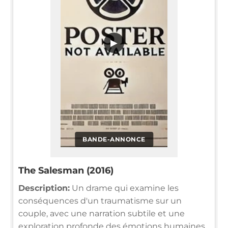
▶
BANDE-ANNONCE
The Salesman (2016)
Description:
Un drame qui examine les
conséquences d'un traumatisme sur un
couple, avec une narration subtile et une
exploration profonde des émotions humaines.