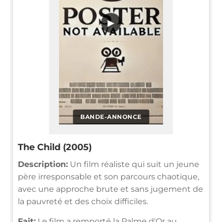
▶
BANDE-ANNONCE
The Child (2005)
Description:
Un film réaliste qui suit un jeune
père irresponsable et son parcours chaotique,
avec une approche brute et sans jugement de
la pauvreté et des choix difficiles.
Fait:
Le film a remporté la Palme d'Or au