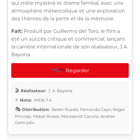
qui mêle mystère et drame familial, avec une
atmosphère mélancolique et une exploration
des thèmes de la perte et de la mémoire.
Fait:
Produit par Guillermo del Toro, le film a
été un succès critique et commercial, lançant
la carrière internationale de son réalisateur, J.A.
Bayona.
Regarder
Réalisateur:
J. A. Bayona
Note:
IMDb 7.4
Distribution:
Belén Rueda, Fernando Cayo, Roger
Príncep, Mabel Rivera, Montserrat Carulla, Andrés
Gertrúdix