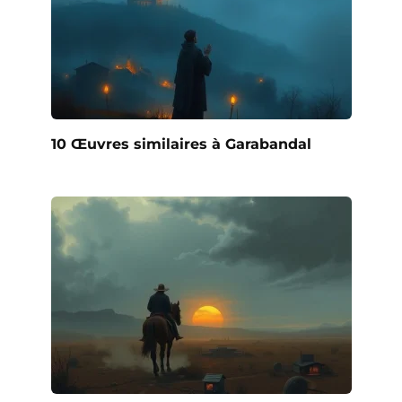
10 Œuvres similaires à Garabandal