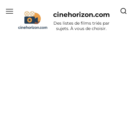
Aller
au
cinehorizon.com
contenu
Des listes de films triés par
sujets. À vous de choisir.