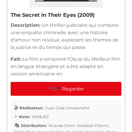
The Secret in Their Eyes (2009)
Description:
Un thriller judiciaire qui combine
une enquête criminelle avec une histoire
d'amour non résolue, explorant les thèmes de
la justice et du temps qui passe.
Fait:
Le film a remporté l'Oscar du Meilleur film
en langue étrangère et a été adapté en
version américaine en
Regarder
Réalisateur:
Juan José Campanella
Note:
IMDb 8.2
Distribution:
Ricardo Darín, Soledad Villamil,
Pablo Rago, Javier Godino, Guillermo Francella, Carla