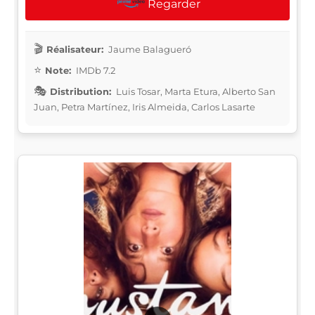
Regarder
Réalisateur:
Jaume Balagueró
Note:
IMDb 7.2
Distribution:
Luis Tosar, Marta Etura, Alberto San
Juan, Petra Martínez, Iris Almeida, Carlos Lasarte