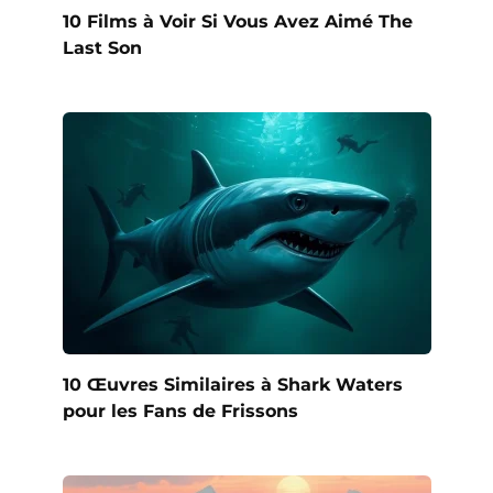
10 Films à Voir Si Vous Avez Aimé The
Last Son
10 Œuvres Similaires à Shark Waters
pour les Fans de Frissons