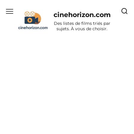
Aller
au
cinehorizon.com
contenu
Des listes de films triés par
sujets. À vous de choisir.