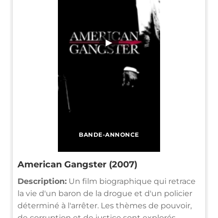
▶
BANDE-ANNONCE
American Gangster (2007)
Description:
Un film biographique qui retrace
la vie d'un baron de la drogue et d'un policier
déterminé à l'arrêter. Les thèmes de pouvoir,
de corruption et de justice sont explorés.