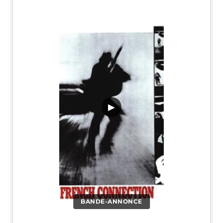
▶
BANDE-ANNONCE