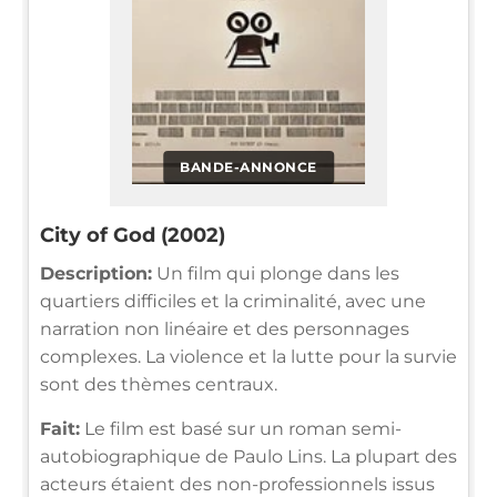
BANDE-ANNONCE
City of God (2002)
Description:
Un film qui plonge dans les
quartiers difficiles et la criminalité, avec une
narration non linéaire et des personnages
complexes. La violence et la lutte pour la survie
sont des thèmes centraux.
Fait:
Le film est basé sur un roman semi-
autobiographique de Paulo Lins. La plupart des
acteurs étaient des non-professionnels issus