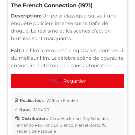
The French Connection (1971)
Description:
Un polar classique qui suit une
enquête policière intense sur le trafic de
drogue. Le réalisme et les scènes d'action
brutales sont marquants.
Fait:
Le film a remporté cinq Oscars, dont celui
du meilleur film. La célèbre scène de poursuite
en voiture a été tournée sans autorisation.
Regarder
Réalisateur:
William Friedkin
Note:
IMDb 7.7
Distribution:
Gene Hackman, Roy Scheider,
Fernando Rey, Tony Lo Bianco, Marcel Bozzuffi,
Frédéric de Pasquale