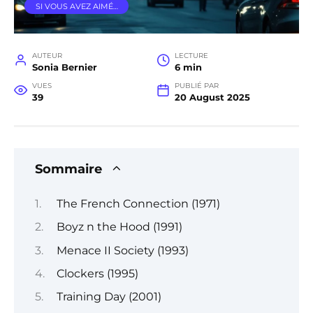
SI VOUS AVEZ AIMÉ…
AUTEUR
LECTURE
Sonia Bernier
6 min
VUES
PUBLIÉ PAR
39
20 August 2025
Sommaire
The French Connection (1971)
Boyz n the Hood (1991)
Menace II Society (1993)
Clockers (1995)
Training Day (2001)