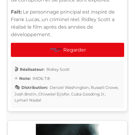
Fait:
Le personnage principal est inspiré de
Frank Lucas, un criminel réel. Ridley Scott a
réalisé le film après des années de
développement.
Regarder
Réalisateur:
Ridley Scott
Note:
IMDb 7.8
Distribution:
Denzel Washington, Russell Crowe,
Josh Brolin, Chiwetel Ejiofor, Cuba Gooding Jr.,
Lymari Nadal