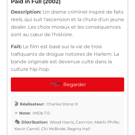
Paid in Full (2002)
Description:
Un drame criminel inspiré de faits
réels, qui suit l'ascension et la chute d'un jeune
dealer. Les choix moraux et les conséquences
sont au cœur de l'histoire.
Fait:
Le film est basé sur la vie de trois
trafiquants de drogue notoires de Harlem. La
bande originale est devenue culte dans la
culture hip-hop.
Regarder
Réalisateur:
Charles Stone III
Note:
IMDb 7.0
Distribution:
Wood Harris, Cam'ron, Mekhi Phifer,
Kevin Carroll, Chi McBride, Regina Hall