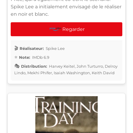
Spike Lee a initialement envisagé de le réaliser
en noir et blanc.
Regarder
Réalisateur:
Spike Lee
Note:
IMDb 6.9
Distribution:
Harvey Keitel, John Turturro, Delroy
Lindo, Mekhi Phifer, Isaiah Washington, Keith David