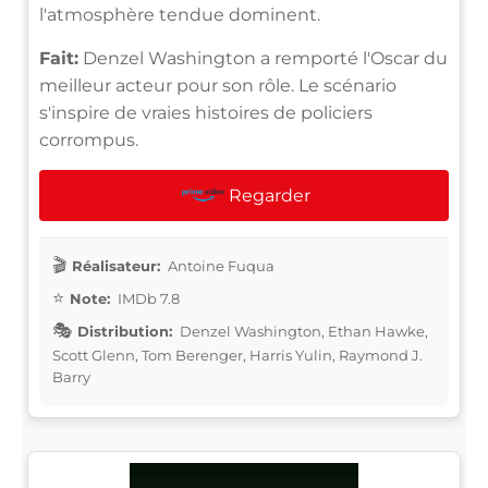
l'atmosphère tendue dominent.
Fait:
Denzel Washington a remporté l'Oscar du
meilleur acteur pour son rôle. Le scénario
s'inspire de vraies histoires de policiers
corrompus.
Regarder
Réalisateur:
Antoine Fuqua
Note:
IMDb 7.8
Distribution:
Denzel Washington, Ethan Hawke,
Scott Glenn, Tom Berenger, Harris Yulin, Raymond J.
Barry