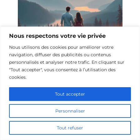
Nous respectons votre vie privée
Nous utilisons des cookies pour améliorer votre
navigation, diffuser des publicités ou contenus
10 Films et Séries Similaires à
personnalisés et analyser notre trafic. En cliquant sur
Opération Love
"Tout accepter", vous consentez à l’utilisation des
cookies.
Tout accepter
Personnaliser
Tout refuser