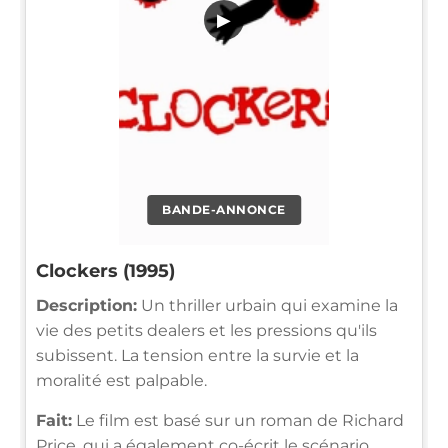
▶
BANDE-ANNONCE
Clockers (1995)
Description:
Un thriller urbain qui examine la
vie des petits dealers et les pressions qu'ils
subissent. La tension entre la survie et la
moralité est palpable.
Fait:
Le film est basé sur un roman de Richard
Price, qui a également co-écrit le scénario.