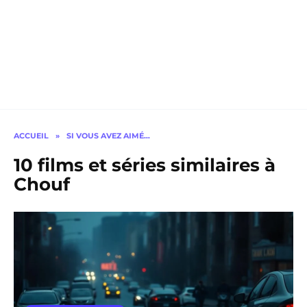
ACCUEIL
»
SI VOUS AVEZ AIMÉ…
10 films et séries similaires à
Chouf