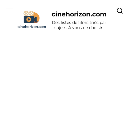
Aller
au
cinehorizon.com
contenu
Des listes de films triés par
sujets. À vous de choisir.