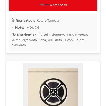
Regarder
Réalisateur:
Kotaro Tamura
Note:
IMDb 7.6
Distribution:
Taishi Nakagawa, Kaya Kiyohara,
Yume Miyamoto, Kazuyuki Okitsu, Lynn, Chiemi
Matsutera