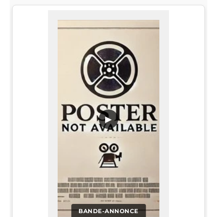
▶
BANDE-ANNONCE