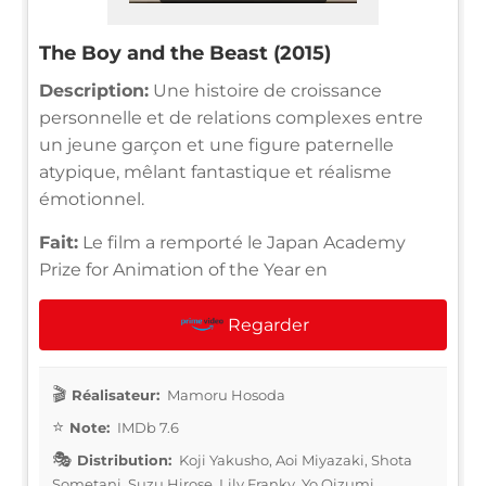
The Boy and the Beast (2015)
Description:
Une histoire de croissance
personnelle et de relations complexes entre
un jeune garçon et une figure paternelle
atypique, mêlant fantastique et réalisme
émotionnel.
Fait:
Le film a remporté le Japan Academy
Prize for Animation of the Year en
Regarder
Réalisateur:
Mamoru Hosoda
Note:
IMDb 7.6
Distribution:
Koji Yakusho, Aoi Miyazaki, Shota
Sometani, Suzu Hirose, Lily Franky, Yo Oizumi