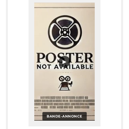
▶
BANDE-ANNONCE