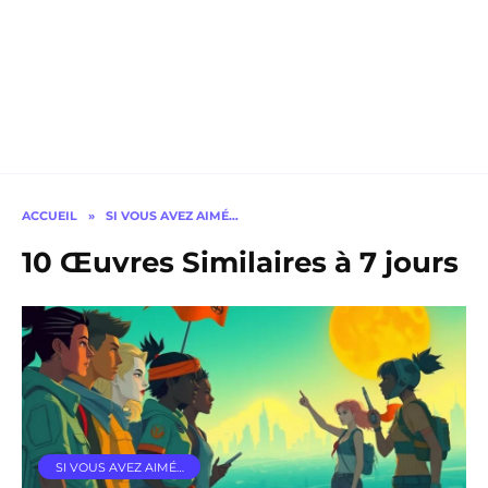
ACCUEIL
»
SI VOUS AVEZ AIMÉ…
10 Œuvres Similaires à 7 jours
SI VOUS AVEZ AIMÉ…