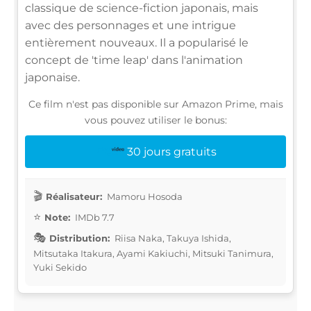
classique de science-fiction japonais, mais
avec des personnages et une intrigue
entièrement nouveaux. Il a popularisé le
concept de 'time leap' dans l'animation
japonaise.
Ce film n'est pas disponible sur Amazon Prime, mais
vous pouvez utiliser le bonus:
30 jours gratuits
Réalisateur:
Mamoru Hosoda
Note:
IMDb 7.7
Distribution:
Riisa Naka, Takuya Ishida,
Mitsutaka Itakura, Ayami Kakiuchi, Mitsuki Tanimura,
Yuki Sekido