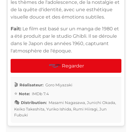
les thèmes de l'adolescence, de la nostalgie et
de la quête d'identité, avec une esthétique
visuelle douce et des émotions subtiles.
Fait:
Le film est basé sur un manga de 1980 et
a été produit par le studio Ghibli. Il se déroule
dans le Japon des années 1960, capturant
l'atmosphère de l'époque.
Regarder
Réalisateur:
Goro Miyazaki
Note:
IMDb 7.4
Distribution:
Masami Nagasawa, Junichi Okada,
Keiko Takeshita, Yuriko Ishida, Rumi Hiiragi, Jun
Fubuki