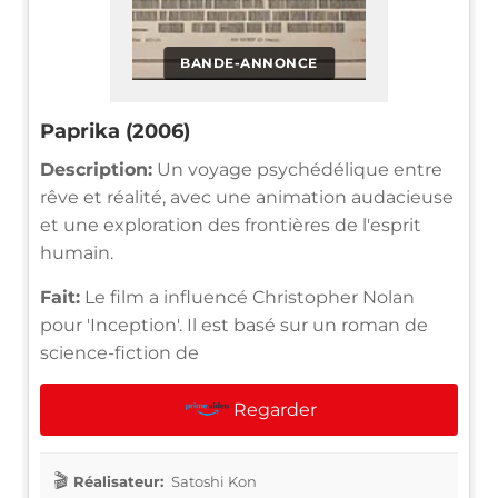
BANDE-ANNONCE
Paprika (2006)
Description:
Un voyage psychédélique entre
rêve et réalité, avec une animation audacieuse
et une exploration des frontières de l'esprit
humain.
Fait:
Le film a influencé Christopher Nolan
pour 'Inception'. Il est basé sur un roman de
science-fiction de
Regarder
Réalisateur:
Satoshi Kon