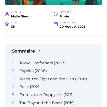
AUTEUR
LECTURE
Maïté Simon
6 min
VUES
PUBLIÉ PAR
35
20 August 2025
Sommaire
Tokyo Godfathers (2003)
Paprika (2006)
Josee, the Tiger and the Fish (2020)
Belle (2021)
From Up on Poppy Hill (2011)
The Boy and the Beast (2015)