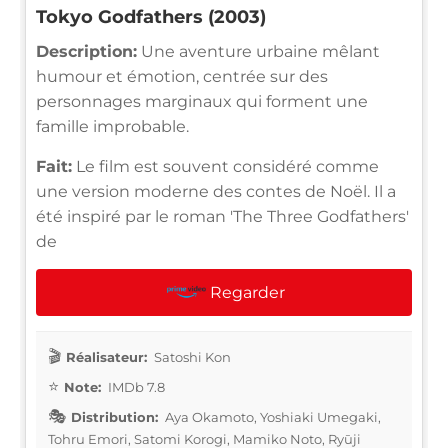
Tokyo Godfathers (2003)
Description:
Une aventure urbaine mêlant
humour et émotion, centrée sur des
personnages marginaux qui forment une
famille improbable.
Fait:
Le film est souvent considéré comme
une version moderne des contes de Noël. Il a
été inspiré par le roman 'The Three Godfathers'
de
Regarder
Réalisateur:
Satoshi Kon
Note:
IMDb 7.8
Distribution:
Aya Okamoto, Yoshiaki Umegaki,
Tohru Emori, Satomi Korogi, Mamiko Noto, Ryūji