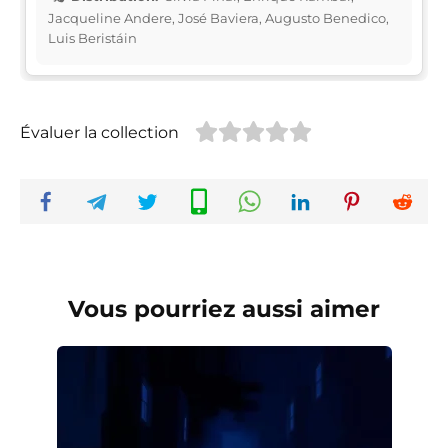
Jacqueline Andere, José Baviera, Augusto Benedico,
Luis Beristáin
Évaluer la collection
Vous pourriez aussi aimer