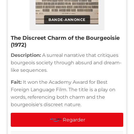
BANDE-ANNONCE
The Discreet Charm of the Bourgeoisie
(1972)
Description:
A surreal narrative that critiques
bourgeois society through absurd and dream-
like sequences.
Fait:
It won the Academy Award for Best
Foreign Language Film. The title is a play on
words, referencing both charm and the
bourgeoisie's discreet nature.
Regarder