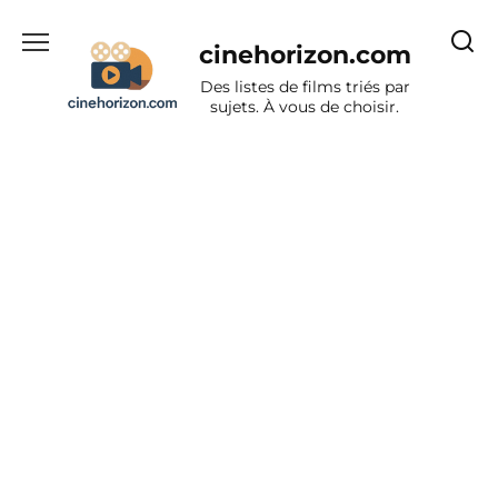
Aller
au
cinehorizon.com
contenu
Des listes de films triés par
sujets. À vous de choisir.