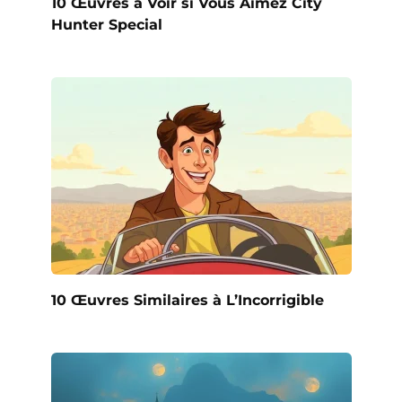
10 Œuvres à Voir si Vous Aimez City
Hunter Special
10 Œuvres Similaires à L’Incorrigible