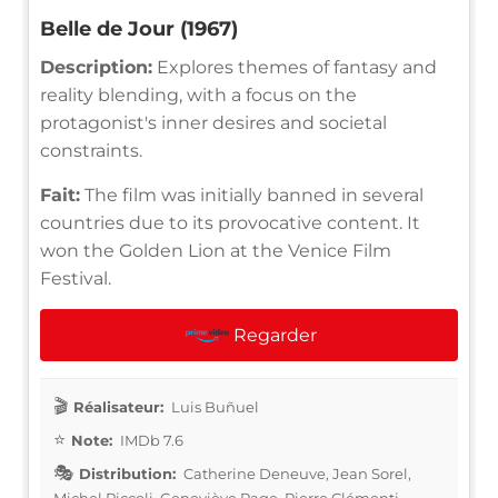
Belle de Jour (1967)
Description:
Explores themes of fantasy and
reality blending, with a focus on the
protagonist's inner desires and societal
constraints.
Fait:
The film was initially banned in several
countries due to its provocative content. It
won the Golden Lion at the Venice Film
Festival.
Regarder
Réalisateur:
Luis Buñuel
Note:
IMDb 7.6
Distribution:
Catherine Deneuve, Jean Sorel,