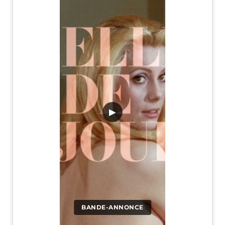
▶
BANDE-ANNONCE