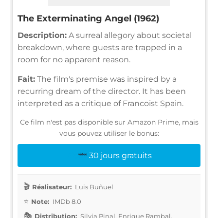
The Exterminating Angel (1962)
Description:
A surreal allegory about societal
breakdown, where guests are trapped in a
room for no apparent reason.
Fait:
The film's premise was inspired by a
recurring dream of the director. It has been
interpreted as a critique of Francoist Spain.
Ce film n'est pas disponible sur Amazon Prime, mais
vous pouvez utiliser le bonus:
30 jours gratuits
Réalisateur:
Luis Buñuel
Note:
IMDb 8.0
Distribution:
Silvia Pinal, Enrique Rambal,