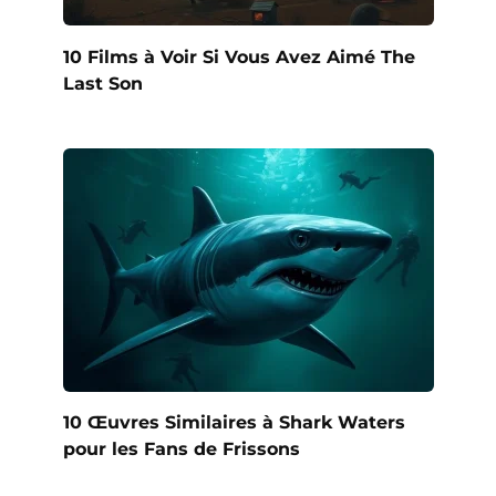
10 Films à Voir Si Vous Avez Aimé The
Last Son
10 Œuvres Similaires à Shark Waters
pour les Fans de Frissons