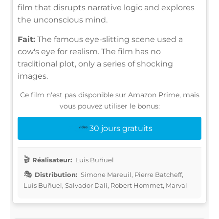
film that disrupts narrative logic and explores
the unconscious mind.
Fait:
The famous eye-slitting scene used a
cow's eye for realism. The film has no
traditional plot, only a series of shocking
images.
Ce film n'est pas disponible sur Amazon Prime, mais
vous pouvez utiliser le bonus:
30 jours gratuits
Réalisateur:
Luis Buñuel
Distribution:
Simone Mareuil, Pierre Batcheff,
Luis Buñuel, Salvador Dalí, Robert Hommet, Marval