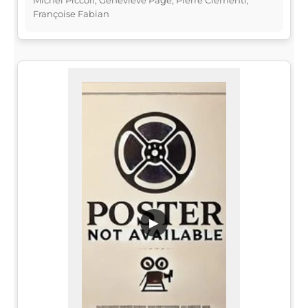
Michel Piccoli, Geneviève Page, Pierre Clémenti,
Françoise Fabian
▶