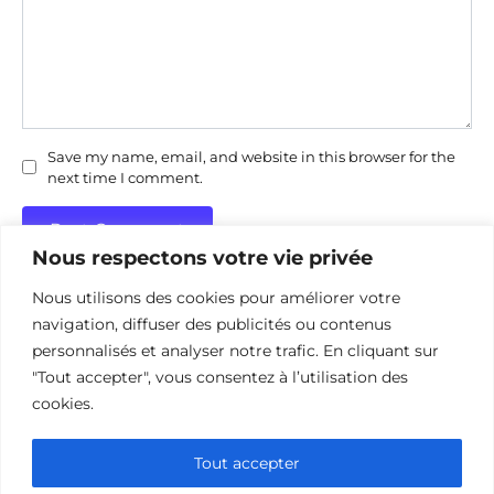
Save my name, email, and website in this browser for the
next time I comment.
Nous respectons votre vie privée
Nous utilisons des cookies pour améliorer votre
navigation, diffuser des publicités ou contenus
personnalisés et analyser notre trafic. En cliquant sur
"Tout accepter", vous consentez à l’utilisation des
Politique de confidentialité
Politique d’utilisation des cookies
cookies.
Nous contacter
Divulgation des affiliations
Tout accepter