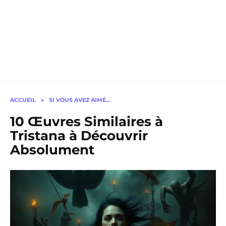
ACCUEIL
»
SI VOUS AVEZ AIMÉ…
10 Œuvres Similaires à
Tristana à Découvrir
Absolument