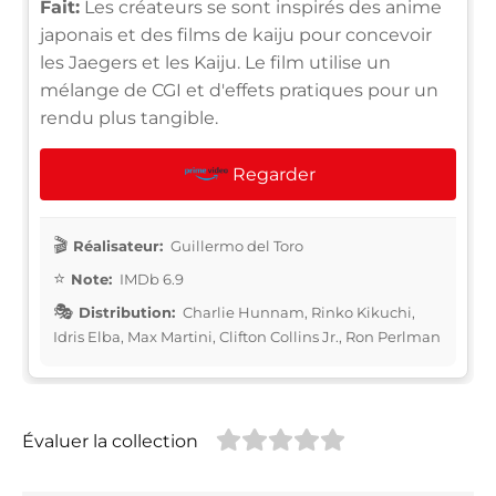
Fait:
Les créateurs se sont inspirés des anime
japonais et des films de kaiju pour concevoir
les Jaegers et les Kaiju. Le film utilise un
mélange de CGI et d'effets pratiques pour un
rendu plus tangible.
Regarder
Réalisateur:
Guillermo del Toro
Note:
IMDb 6.9
Distribution:
Charlie Hunnam, Rinko Kikuchi,
Idris Elba, Max Martini, Clifton Collins Jr., Ron Perlman
Évaluer la collection