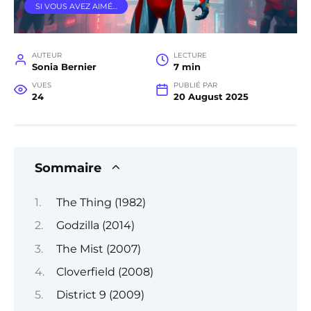
SI VOUS AVEZ AIMÉ…
AUTEUR
LECTURE
Sonia Bernier
7 min
VUES
PUBLIÉ PAR
24
20 August 2025
Sommaire
The Thing (1982)
Godzilla (2014)
The Mist (2007)
Cloverfield (2008)
District 9 (2009)