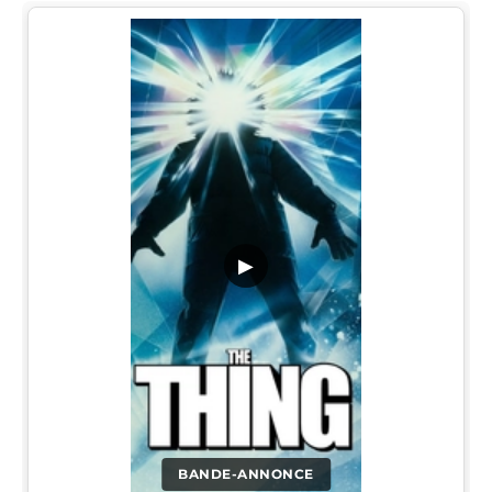
▶
BANDE-ANNONCE