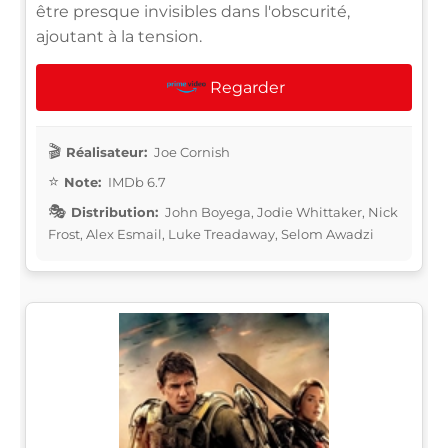
être presque invisibles dans l'obscurité,
ajoutant à la tension.
Regarder
Réalisateur:
Joe Cornish
Note:
IMDb 6.7
Distribution:
John Boyega, Jodie Whittaker, Nick
Frost, Alex Esmail, Luke Treadaway, Selom Awadzi