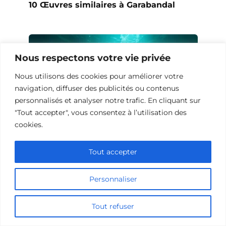
10 Œuvres similaires à Garabandal
Nous respectons votre vie privée
Nous utilisons des cookies pour améliorer votre
navigation, diffuser des publicités ou contenus
personnalisés et analyser notre trafic. En cliquant sur
"Tout accepter", vous consentez à l’utilisation des
cookies.
Tout accepter
10 Œuvres Similaires à Shark Waters
pour les Fans de Frissons
Personnaliser
Tout refuser