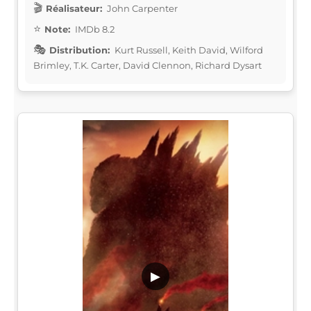
Réalisateur:
John Carpenter
Note:
IMDb 8.2
Distribution:
Kurt Russell, Keith David, Wilford
Brimley, T.K. Carter, David Clennon, Richard Dysart
▶