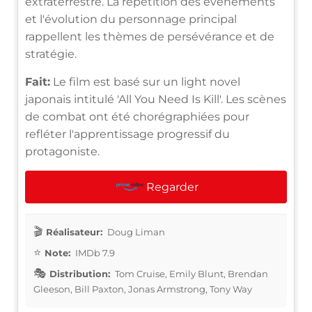
extraterrestre. La répétition des événements
et l'évolution du personnage principal
rappellent les thèmes de persévérance et de
stratégie.
Fait:
Le film est basé sur un light novel
japonais intitulé 'All You Need Is Kill'. Les scènes
de combat ont été chorégraphiées pour
refléter l'apprentissage progressif du
protagoniste.
Regarder
Réalisateur:
Doug Liman
Note:
IMDb 7.9
Distribution:
Tom Cruise, Emily Blunt, Brendan
Gleeson, Bill Paxton, Jonas Armstrong, Tony Way