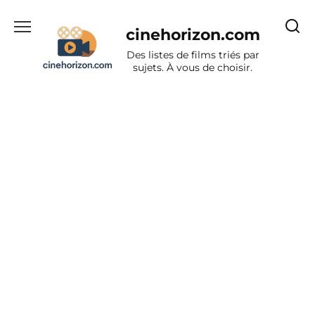
Aller
au
cinehorizon.com
contenu
Des listes de films triés par
sujets. À vous de choisir.