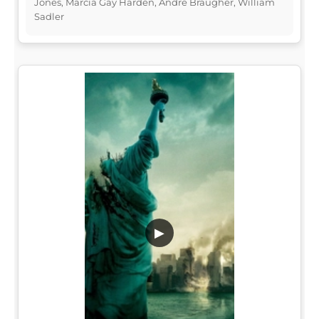
Jones, Marcia Gay Harden, Andre Braugher, William
Sadler
▶