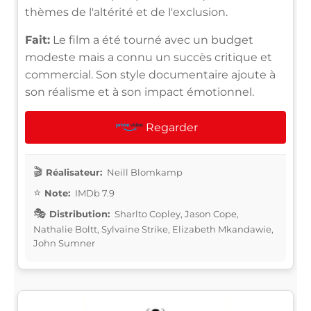
thèmes de l'altérité et de l'exclusion.
Fait:
Le film a été tourné avec un budget
modeste mais a connu un succès critique et
commercial. Son style documentaire ajoute à
son réalisme et à son impact émotionnel.
Regarder
Réalisateur:
Neill Blomkamp
Note:
IMDb 7.9
Distribution:
Sharlto Copley, Jason Cope,
Nathalie Boltt, Sylvaine Strike, Elizabeth Mkandawie,
John Sumner