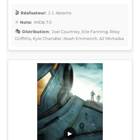
Réalisateur:
J.J. Abrams
Note:
IMDb 7.0
Distribution:
Joel Courtney, Elle Fanning, Riley
Griffiths, Kyle Chandler, Noah Emmerich, AJ Michalka
▶