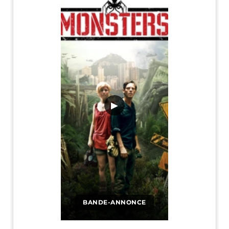
▶
BANDE-ANNONCE