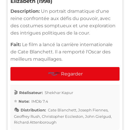
Elizabeth (1998)
Description:
Un portrait dramatique d'une
reine confrontée aux défis du pouvoir, avec
des costumes somptueux et une exploration
des intrigues politiques de la cour.
Fait:
Le film a lancé la carrière internationale
de Cate Blanchett. Il a remporté l'Oscar des
meilleurs maquillages.
Regarder
Réalisateur:
Shekhar Kapur
Note:
IMDb 7.4
Distribution:
Cate Blanchett, Joseph Fiennes,
Geoffrey Rush, Christopher Eccleston, John Gielgud,
Richard Attenborough