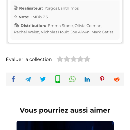
Réalisateur:
Yorgos Lanthimos
Note:
IMDb 7.5
Distribution:
Emma Stone, Olivia Colman,
Rachel Weisz, Nicholas Hoult, Joe Alwyn, Mark Gatiss
Évaluer la collection
Vous pourriez aussi aimer