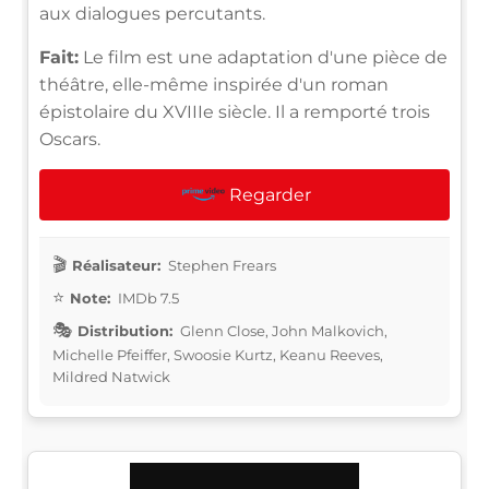
aux dialogues percutants.
Fait:
Le film est une adaptation d'une pièce de
théâtre, elle-même inspirée d'un roman
épistolaire du XVIIIe siècle. Il a remporté trois
Oscars.
Regarder
Réalisateur:
Stephen Frears
Note:
IMDb 7.5
Distribution:
Glenn Close, John Malkovich,
Michelle Pfeiffer, Swoosie Kurtz, Keanu Reeves,
Mildred Natwick