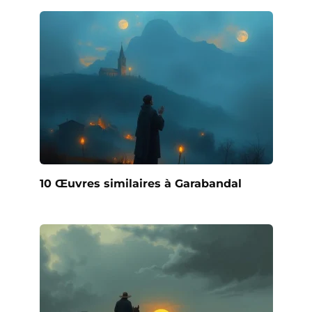
10 Œuvres similaires à Garabandal