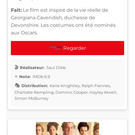
Fait:
Le film est inspiré de la vie réelle de
Georgiana Cavendish, duchesse de
Devonshire. Les costumes ont été nominés
aux Oscars.
Regarder
Réalisateur:
Saul Dibb
Note:
IMDb 6.9
Distribution:
Keira Knightley, Ralph Fiennes,
Charlotte Rampling, Dominic Cooper, Hayley Atwell,
Simon McBurney