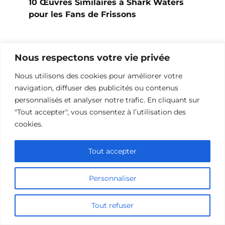
10 Œuvres Similaires à Shark Waters
pour les Fans de Frissons
Nous respectons votre vie privée
Nous utilisons des cookies pour améliorer votre
navigation, diffuser des publicités ou contenus
personnalisés et analyser notre trafic. En cliquant sur
"Tout accepter", vous consentez à l’utilisation des
cookies.
Tout accepter
10 Films et Séries Similaires à
Personnaliser
Opération Love
Tout refuser