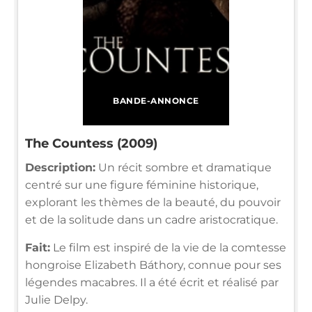
BANDE-ANNONCE
The Countess (2009)
Description:
Un récit sombre et dramatique
centré sur une figure féminine historique,
explorant les thèmes de la beauté, du pouvoir
et de la solitude dans un cadre aristocratique.
Fait:
Le film est inspiré de la vie de la comtesse
hongroise Elizabeth Báthory, connue pour ses
légendes macabres. Il a été écrit et réalisé par
Julie Delpy.