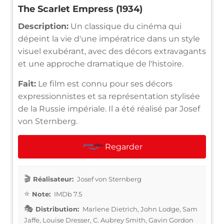
The Scarlet Empress (1934)
Description:
Un classique du cinéma qui
dépeint la vie d'une impératrice dans un style
visuel exubérant, avec des décors extravagants
et une approche dramatique de l'histoire.
Fait:
Le film est connu pour ses décors
expressionnistes et sa représentation stylisée
de la Russie impériale. Il a été réalisé par Josef
von Sternberg.
Regarder
Réalisateur:
Josef von Sternberg
Note:
IMDb 7.5
Distribution:
Marlene Dietrich, John Lodge, Sam
Jaffe, Louise Dresser, C. Aubrey Smith, Gavin Gordon