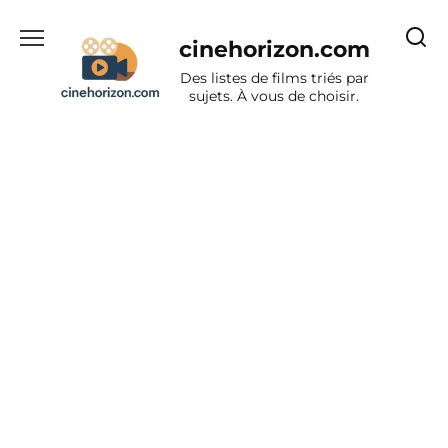
Aller
au
cinehorizon.com
contenu
Des listes de films triés par
sujets. À vous de choisir.