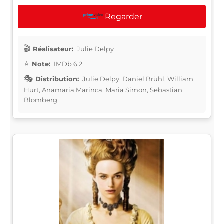
Regarder
Réalisateur:
Julie Delpy
Note:
IMDb 6.2
Distribution:
Julie Delpy, Daniel Brühl, William
Hurt, Anamaria Marinca, Maria Simon, Sebastian
Blomberg