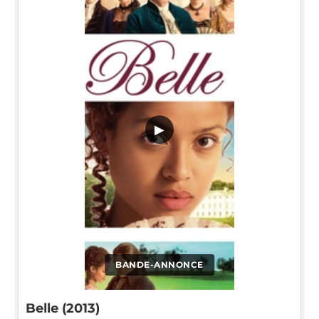
▶
BANDE-ANNONCE
Belle (2013)