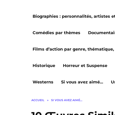
Biographies : personnalités, artiste
Comédies par thèmes
Documentai
Films d’action par genre, thématique, 
Historique
Horreur et Suspense
Westerns
Si vous avez aimé…
U
ACCUEIL
»
SI VOUS AVEZ AIMÉ…