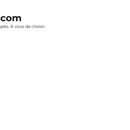
n.com
ujets. À vous de choisir.