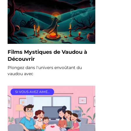
Films Mystiques de Vaudou à
Découvrir
Plongez dans l'univers envoûtant du
vaudou avec
SI VOUS AVEZ AIMÉ…