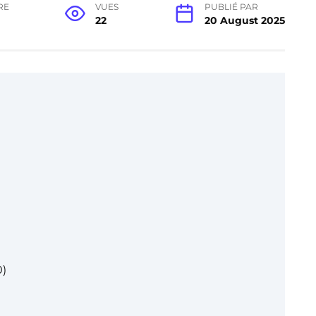
RE
VUES
PUBLIÉ PAR
22
20 August 2025
)