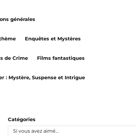
ions générales
 thème
Enquêtes et Mystères
ms de Crime
Films fantastiques
ler : Mystère, Suspense et Intrigue
Catégories