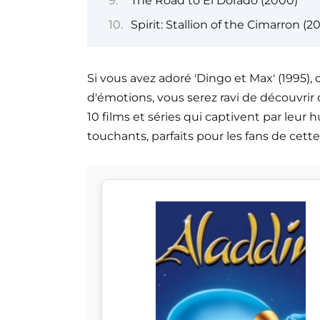
The Road to El Dorado (2000)
Spirit: Stallion of the Cimarron (2
Si vous avez adoré 'Dingo et Max' (1995), 
d'émotions, vous serez ravi de découvrir 
10 films et séries qui captivent par leu
touchants, parfaits pour les fans de cett