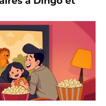
aires à Dingo et