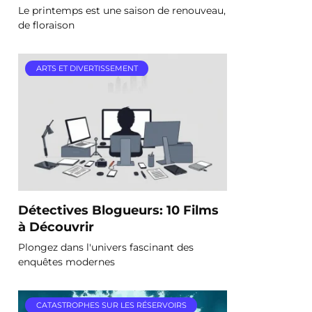
Le printemps est une saison de renouveau,
de floraison
ARTS ET DIVERTISSEMENT
Détectives Blogueurs: 10 Films
à Découvrir
Plongez dans l'univers fascinant des
enquêtes modernes
CATASTROPHES SUR LES RÉSERVOIRS