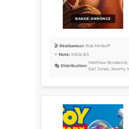
BANDE-ANNONCE
Réalisateur:
Rob Minkoff
Note:
IMDb 8.5
Matthew Broderick, 
Distribution:
Earl Jones, Jeremy I