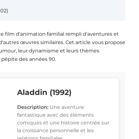
002)
ce film d'animation familial rempli d'aventures et
d'autres œuvres similaires. Cet article vous propose
r humour, leur dynamisme et leurs thèmes
e pépite des années 90.
Aladdin (1992)
Description:
Une aventure
fantastique avec des éléments
comiques et une histoire centrée sur
la croissance personnelle et les
relations familiales.