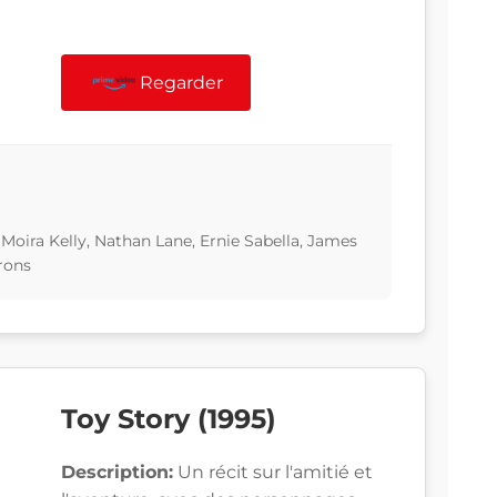
Regarder
Moira Kelly, Nathan Lane, Ernie Sabella, James
rons
Toy Story (1995)
Description:
Un récit sur l'amitié et