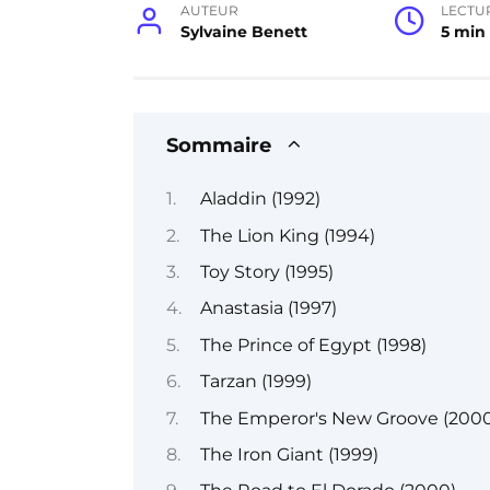
AUTEUR
LECTU
Sylvaine Benett
5 min
Sommaire
Aladdin (1992)
The Lion King (1994)
Toy Story (1995)
Anastasia (1997)
The Prince of Egypt (1998)
Tarzan (1999)
The Emperor's New Groove (2000
The Iron Giant (1999)