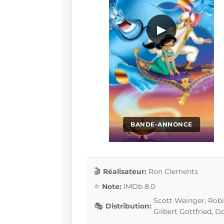
▶
BANDE-ANNONCE
Réalisateur:
Ron Clements
Note:
IMDb 8.0
Scott Weinger, Robi
Distribution:
Gilbert Gottfried, D