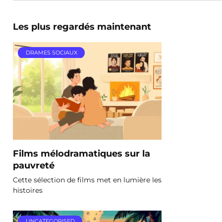
Les plus regardés maintenant
DRAMES SOCIAUX
Films mélodramatiques sur la
pauvreté
Cette sélection de films met en lumière les
histoires
UNCATEGORISED