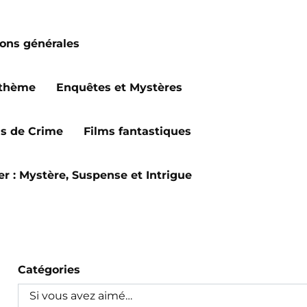
ions générales
 thème
Enquêtes et Mystères
ms de Crime
Films fantastiques
ler : Mystère, Suspense et Intrigue
Catégories