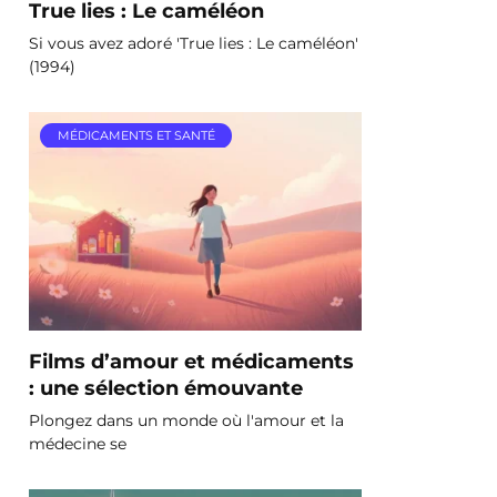
True lies : Le caméléon
Si vous avez adoré 'True lies : Le caméléon'
(1994)
MÉDICAMENTS ET SANTÉ
Films d’amour et médicaments
: une sélection émouvante
Plongez dans un monde où l'amour et la
médecine se