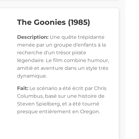
The Goonies (1985)
Description:
Une quête trépidante
menée par un groupe d'enfants à la
recherche d'un trésor pirate
légendaire. Le film combine humour,
amitié et aventure dans un style très
dynamique.
Fait:
Le scénario a été écrit par Chris
Columbus, basé sur une histoire de
Steven Spielberg, et a été tourné
presque entièrement en Oregon.