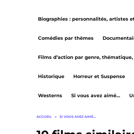
Biographies : personnalités, artiste
Comédies par thèmes
Documentai
Films d’action par genre, thématique, 
Historique
Horreur et Suspense
Westerns
Si vous avez aimé…
U
ACCUEIL
»
SI VOUS AVEZ AIMÉ…