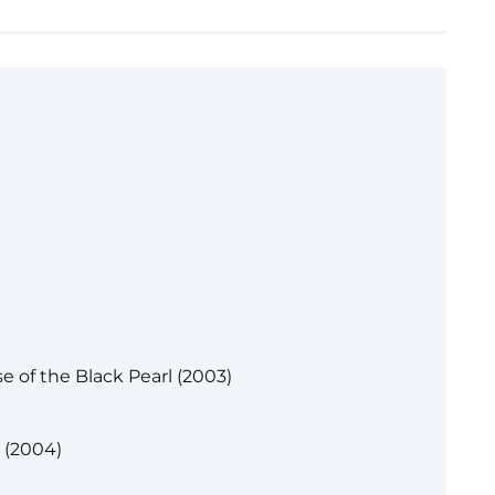
e of the Black Pearl (2003)
r (2004)