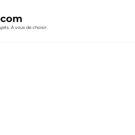
n.com
ujets. À vous de choisir.