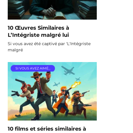
10 Œuvres Similaires à
L’Intégriste malgré lui
Si vous avez été captivé par 'L'Intégriste
malgré
SI VOUS AVEZ AIMÉ…
10 films et séries similaires à