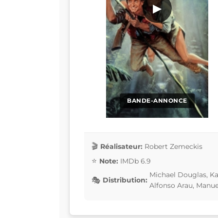
▶
BANDE-ANNONCE
Réalisateur:
Robert Zemeckis
Note:
IMDb 6.9
Michael Douglas, K
Distribution:
Alfonso Arau, Manue