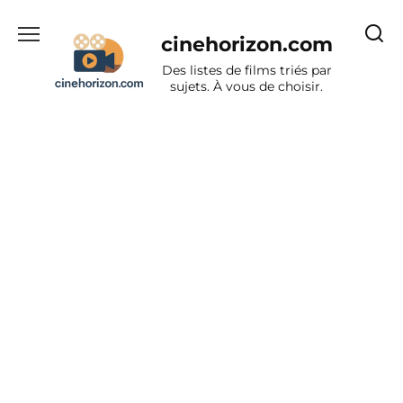
Aller
au
cinehorizon.com
contenu
Des listes de films triés par
sujets. À vous de choisir.