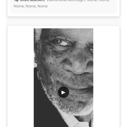
None, None, None
▶