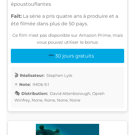
époustouflantes.
Fait:
La série a pris quatre ans à produire et a
été filmée dans plus de 50 pays.
Ce film n'est pas disponible sur Amazon Prime, mais
vous pouvez utiliser le bonus:
30 jours gratuits
Réalisateur:
Stephen Lyle
Note:
IMDb 9.1
Distribution:
David Attenborough, Oprah
Winfrey, None, None, None, None