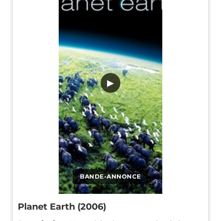
▶
BANDE-ANNONCE
Planet Earth (2006)