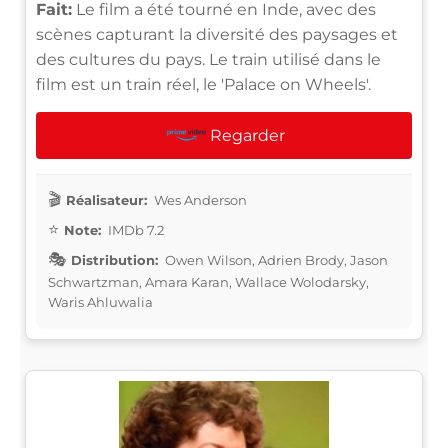
Fait:
Le film a été tourné en Inde, avec des
scènes capturant la diversité des paysages et
des cultures du pays. Le train utilisé dans le
film est un train réel, le 'Palace on Wheels'.
Regarder
Réalisateur:
Wes Anderson
Note:
IMDb 7.2
Distribution:
Owen Wilson, Adrien Brody, Jason
Schwartzman, Amara Karan, Wallace Wolodarsky,
Waris Ahluwalia