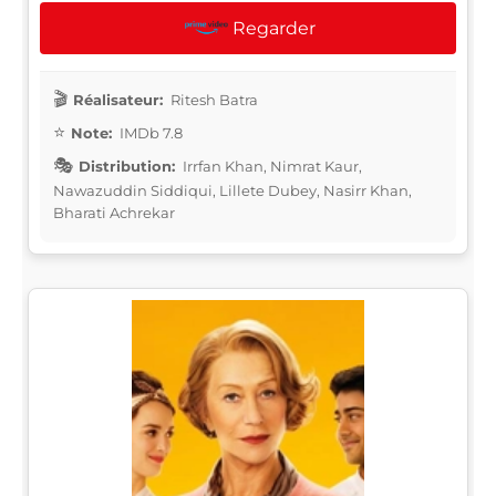
Regarder
Réalisateur:
Ritesh Batra
Note:
IMDb 7.8
Distribution:
Irrfan Khan, Nimrat Kaur,
Nawazuddin Siddiqui, Lillete Dubey, Nasirr Khan,
Bharati Achrekar