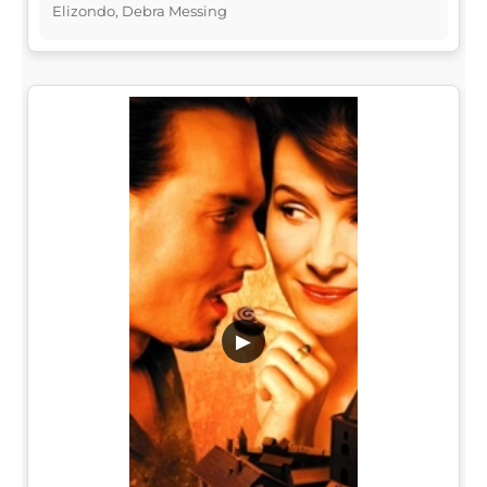
Elizondo, Debra Messing
▶