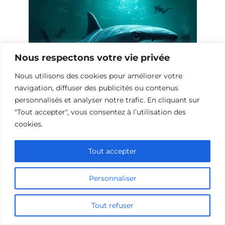
Nous respectons votre vie privée
Nous utilisons des cookies pour améliorer votre
navigation, diffuser des publicités ou contenus
personnalisés et analyser notre trafic. En cliquant sur
"Tout accepter", vous consentez à l’utilisation des
10 Œuvres Similaires à Shark Waters
cookies.
pour les Fans de Frissons
Tout accepter
Personnaliser
Tout refuser