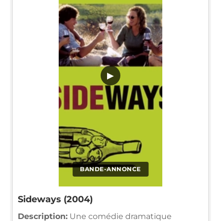
▶
BANDE-ANNONCE
Sideways (2004)
Description:
Une comédie dramatique