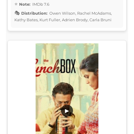
Note:
IMDb 7.6
Distribution:
Owen Wilson, Rachel McAdams,
Kathy Bates, Kurt Fuller, Adrien Brody, Carla Bruni
▶