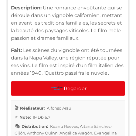
Description:
Une romance envoûtante qui se
déroule dans un vignoble californien, mettant
en avant les traditions familiales, les secrets et
la beauté des paysages viticoles. Le film mêle
passion et drames familiaux.
Fait:
Les scènes du vignoble ont été tournées
dans la Napa Valley, une région réputée pour
ses vins. Le film est inspiré d'un film italien des
années 1940, 'Quattro passi fra le nuvole'.
Regarder
Réalisateur:
Alfonso Arau
Note:
IMDb 6.7
Distribution:
Keanu Reeves, Aitana Sánchez-
Gijón, Anthony Quinn, Angélica Aragón, Evangelina