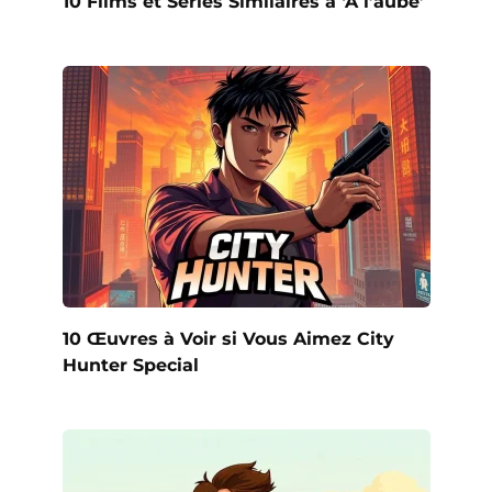
10 Films et Séries Similaires à ‘À l’aube’
10 Œuvres à Voir si Vous Aimez City
Hunter Special