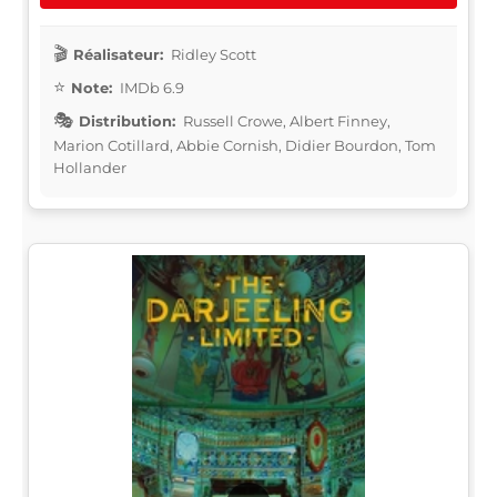
Réalisateur:
Ridley Scott
Note:
IMDb 6.9
Distribution:
Russell Crowe, Albert Finney,
Marion Cotillard, Abbie Cornish, Didier Bourdon, Tom
Hollander