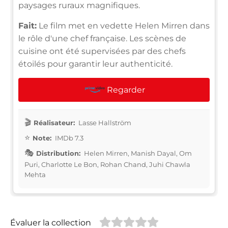
paysages ruraux magnifiques.
Fait:
Le film met en vedette Helen Mirren dans
le rôle d'une chef française. Les scènes de
cuisine ont été supervisées par des chefs
étoilés pour garantir leur authenticité.
Regarder
Réalisateur:
Lasse Hallström
Note:
IMDb 7.3
Distribution:
Helen Mirren, Manish Dayal, Om
Puri, Charlotte Le Bon, Rohan Chand, Juhi Chawla
Mehta
Évaluer la collection