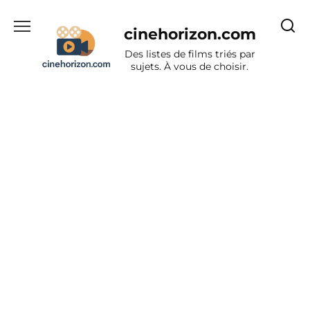
Aller
au
cinehorizon.com
contenu
Des listes de films triés par
sujets. À vous de choisir.