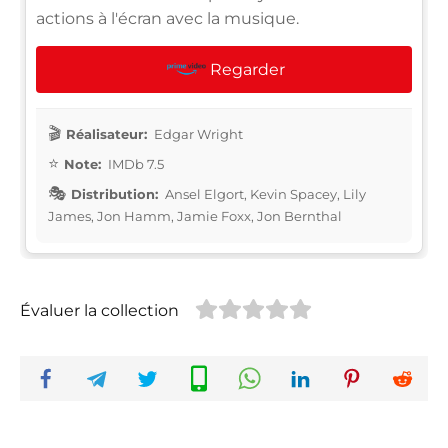
actions à l'écran avec la musique.
Regarder
Réalisateur:
Edgar Wright
Note:
IMDb 7.5
Distribution:
Ansel Elgort, Kevin Spacey, Lily
James, Jon Hamm, Jamie Foxx, Jon Bernthal
Évaluer la collection