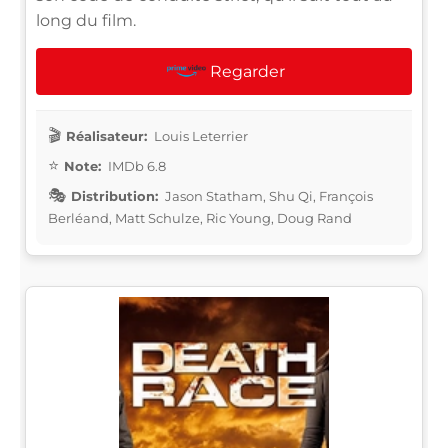
long du film.
Regarder
Réalisateur:
Louis Leterrier
Note:
IMDb 6.8
Distribution:
Jason Statham, Shu Qi, François
Berléand, Matt Schulze, Ric Young, Doug Rand