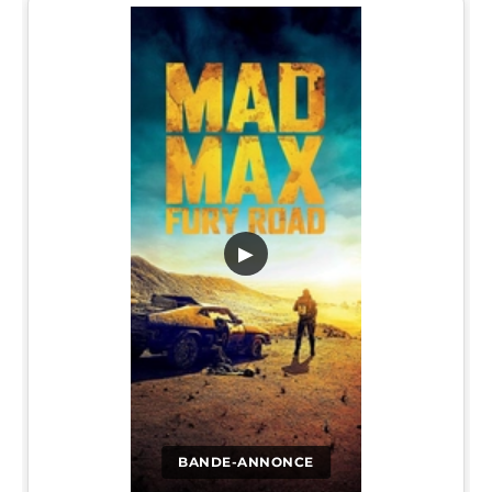
▶
BANDE-ANNONCE