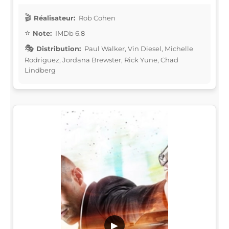
Réalisateur:
Rob Cohen
Note:
IMDb 6.8
Distribution:
Paul Walker, Vin Diesel, Michelle
Rodriguez, Jordana Brewster, Rick Yune, Chad
Lindberg
▶