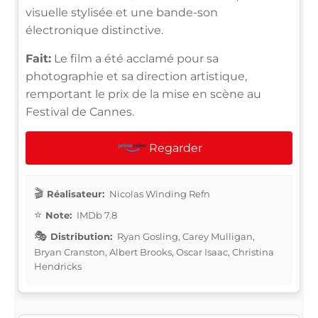
visuelle stylisée et une bande-son
électronique distinctive.
Fait:
Le film a été acclamé pour sa
photographie et sa direction artistique,
remportant le prix de la mise en scène au
Festival de Cannes.
Regarder
Réalisateur:
Nicolas Winding Refn
Note:
IMDb 7.8
Distribution:
Ryan Gosling, Carey Mulligan,
Bryan Cranston, Albert Brooks, Oscar Isaac, Christina
Hendricks