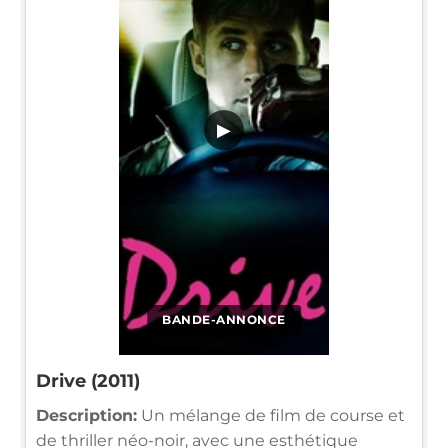
▶
BANDE-ANNONCE
Drive (2011)
Description:
Un mélange de film de course et
de thriller néo-noir, avec une esthétique