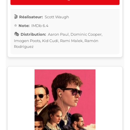
Réalisateur:
Scott Waugh
Note:
IMDb 6.4
Distribution:
Aaron Paul, Dominic Cooper,
Imogen Poots, Kid Cudi, Rami Malek, Ramón
Rodríguez