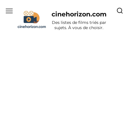
Aller
au
cinehorizon.com
contenu
Des listes de films triés par
sujets. À vous de choisir.