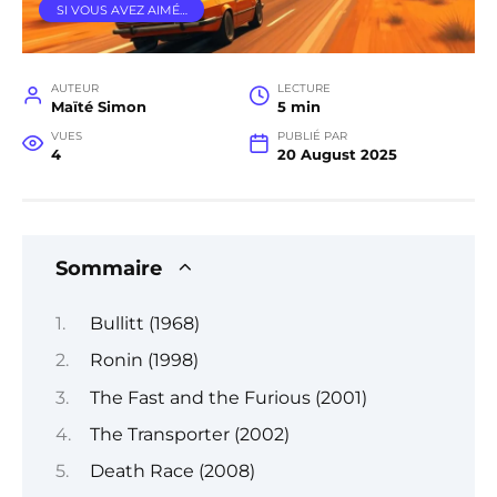
SI VOUS AVEZ AIMÉ…
AUTEUR
LECTURE
Maïté Simon
5 min
VUES
PUBLIÉ PAR
4
20 August 2025
Sommaire
Bullitt (1968)
Ronin (1998)
The Fast and the Furious (2001)
The Transporter (2002)
Death Race (2008)