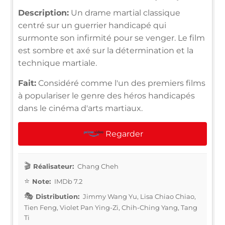
Description:
Un drame martial classique
centré sur un guerrier handicapé qui
surmonte son infirmité pour se venger. Le film
est sombre et axé sur la détermination et la
technique martiale.
Fait:
Considéré comme l'un des premiers films
à populariser le genre des héros handicapés
dans le cinéma d'arts martiaux.
Regarder
Réalisateur:
Chang Cheh
Note:
IMDb 7.2
Distribution:
Jimmy Wang Yu, Lisa Chiao Chiao,
Tien Feng, Violet Pan Ying-Zi, Chih-Ching Yang, Tang
Ti