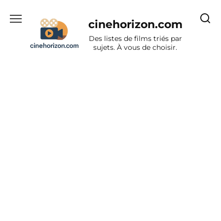
Aller
au
cinehorizon.com
contenu
Des listes de films triés par
sujets. À vous de choisir.