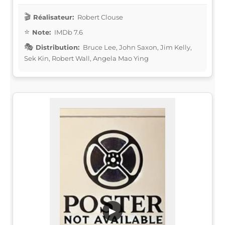
Réalisateur:
Robert Clouse
Note:
IMDb 7.6
Distribution:
Bruce Lee, John Saxon, Jim Kelly,
Sek Kin, Robert Wall, Angela Mao Ying
▶