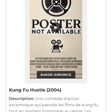
▶
BANDE-ANNONCE
Kung Fu Hustle (2004)
Description:
Une comédie d'action
excentrique qui parodie les films de kung-fu
tout en rendant hommage au genre. Les