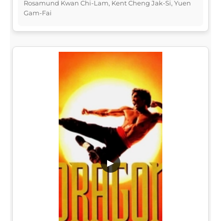
Rosamund Kwan Chi-Lam, Kent Cheng Jak-Si, Yuen
Gam-Fai
▶