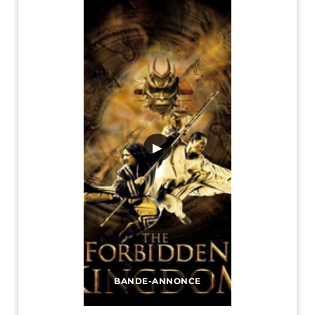
▶
BANDE-ANNONCE