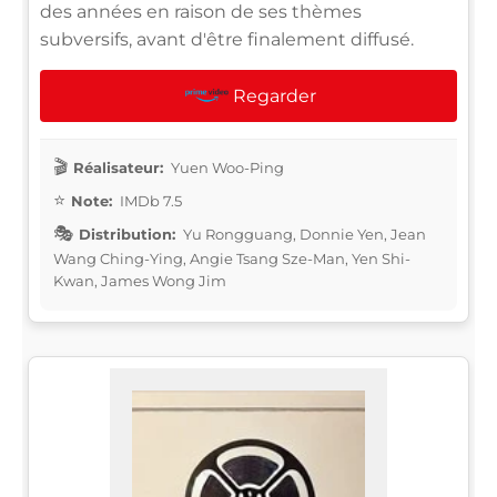
des années en raison de ses thèmes
subversifs, avant d'être finalement diffusé.
Regarder
Réalisateur:
Yuen Woo-Ping
Note:
IMDb 7.5
Distribution:
Yu Rongguang, Donnie Yen, Jean
Wang Ching-Ying, Angie Tsang Sze-Man, Yen Shi-
Kwan, James Wong Jim