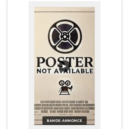
▶
BANDE-ANNONCE