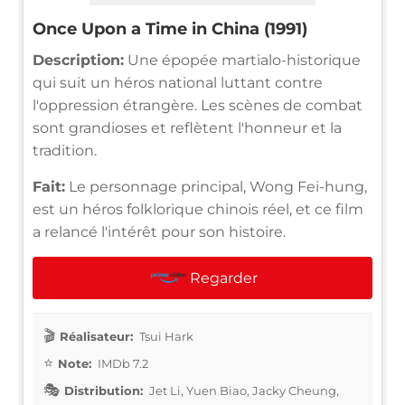
Once Upon a Time in China (1991)
Description:
Une épopée martialo-historique
qui suit un héros national luttant contre
l'oppression étrangère. Les scènes de combat
sont grandioses et reflètent l'honneur et la
tradition.
Fait:
Le personnage principal, Wong Fei-hung,
est un héros folklorique chinois réel, et ce film
a relancé l'intérêt pour son histoire.
Regarder
Réalisateur:
Tsui Hark
Note:
IMDb 7.2
Distribution:
Jet Li, Yuen Biao, Jacky Cheung,