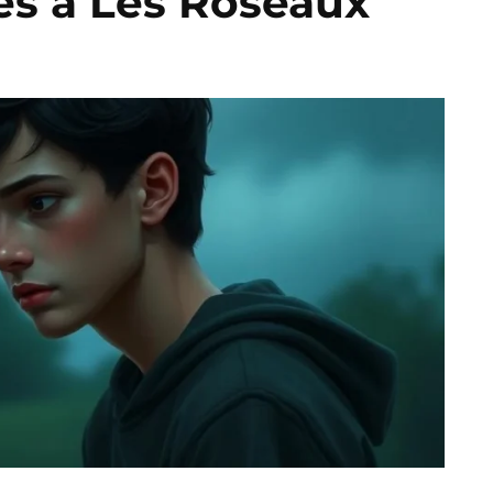
res à Les Roseaux