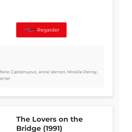
Regarder
Nino Castelnuovo, Anne Vernon, Mireille Perrey,
arner
The Lovers on the
Bridge (1991)