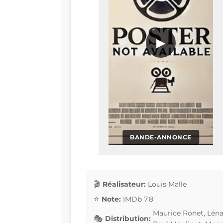
▶
BANDE-ANNONCE
Réalisateur:
Louis Malle
Note:
IMDb 7.8
Maurice Ronet, Léna
Distribution: