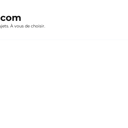
n.com
ujets. À vous de choisir.