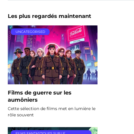
Les plus regardés maintenant
UNCATEGORISED
Films de guerre sur les
aumôniers
Cette sélection de films met en lumière le
rôle souvent
FILMS FANTASTIQUES SUR LE