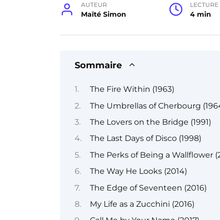
AUTEUR
LECTURE
Maïté Simon
4 min
Sommaire
The Fire Within (1963)
The Umbrellas of Cherbourg (196
The Lovers on the Bridge (1991)
The Last Days of Disco (1998)
The Perks of Being a Wallflower (
The Way He Looks (2014)
The Edge of Seventeen (2016)
My Life as a Zucchini (2016)