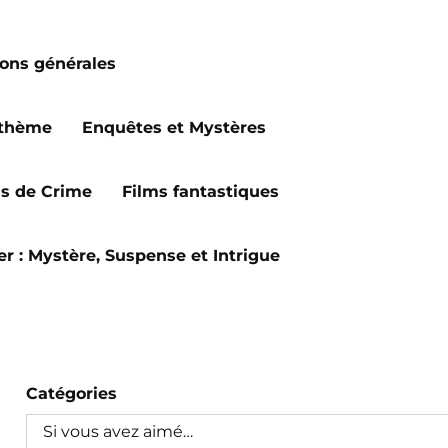
ions générales
 thème
Enquêtes et Mystères
ms de Crime
Films fantastiques
ler : Mystère, Suspense et Intrigue
Catégories