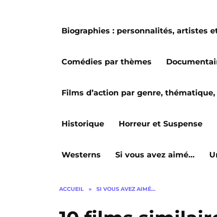
Biographies : personnalités, artiste
Comédies par thèmes
Documentai
Films d’action par genre, thématique, 
Historique
Horreur et Suspense
Westerns
Si vous avez aimé…
U
ACCUEIL
»
SI VOUS AVEZ AIMÉ…