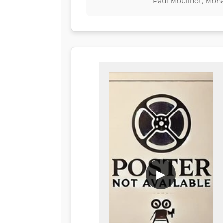
Paul Moulinot, Mon
▶