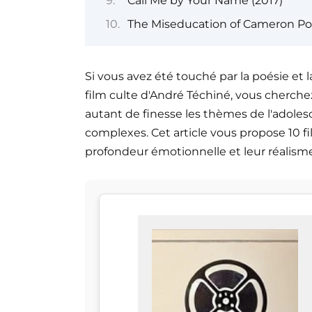
Call Me by Your Name (2017)
The Miseducation of Cameron Pos
Si vous avez été touché par la poésie et l
film culte d'André Téchiné, vous cherch
autant de finesse les thèmes de l'adolesc
complexes. Cet article vous propose 10 fil
profondeur émotionnelle et leur réalism