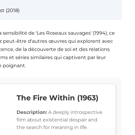
t (2018)
a sensibilité de 'Les Roseaux sauvages' (1994), ce
ez peut-être d'autres œuvres qui explorent avec
ence, de la découverte de soi et des relations
ms et séries similaires qui captivent par leur
e poignant.
The Fire Within (1963)
Description:
A deeply introspective
film about existential despair and
the search for meaning in life.