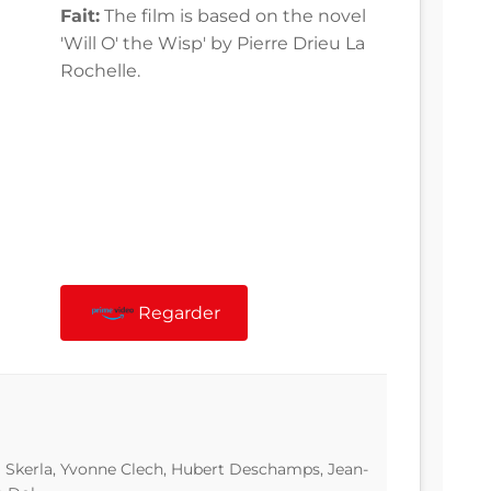
Fait:
The film is based on the novel
'Will O' the Wisp' by Pierre Drieu La
Rochelle.
Regarder
 Skerla, Yvonne Clech, Hubert Deschamps, Jean-