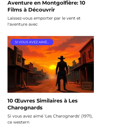
Aventure en Montgolfière: 10
Films à Découvrir
Laissez-vous emporter par le vent et
l'aventure avec
SI VOUS AVEZ AIMÉ…
10 Œuvres Similaires à Les
Charognards
Si vous avez aimé 'Les Charognards' (1971),
ce western