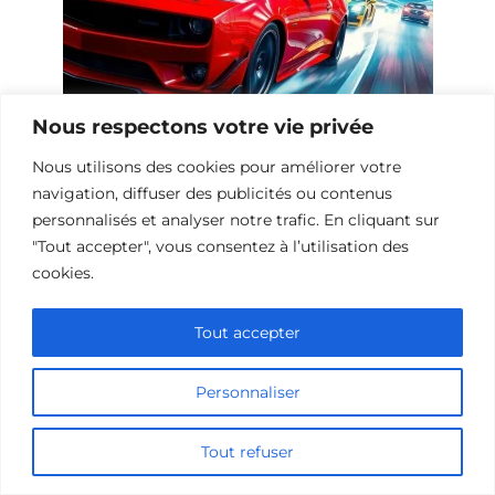
Nous respectons votre vie privée
Nous utilisons des cookies pour améliorer votre
10 Œuvres Similaires à Urban Racer
navigation, diffuser des publicités ou contenus
pour les Fans de Vitesse
personnalisés et analyser notre trafic. En cliquant sur
"Tout accepter", vous consentez à l’utilisation des
cookies.
Ajouter un commentaire
Tout accepter
Name
Personnaliser
Comment
Tout refuser