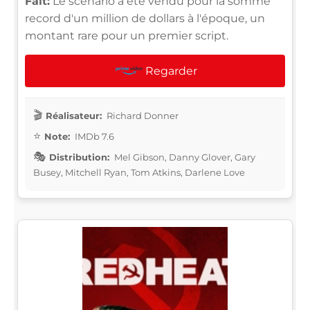
Fait:
Le scénario a été vendu pour la somme
record d'un million de dollars à l'époque, un
montant rare pour un premier script.
Regarder
Réalisateur:
Richard Donner
Note:
IMDb 7.6
Distribution:
Mel Gibson, Danny Glover, Gary
Busey, Mitchell Ryan, Tom Atkins, Darlene Love