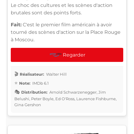
Le choc des cultures et les scènes d'action
brutales sont des points forts.
Fait:
C'est le premier film américain à avoir
tourné des scènes d'action sur la Place Rouge
à Moscou.
Regarder
Réalisateur:
Walter Hill
Note:
IMDb 6.1
Distribution:
Arnold Schwarzenegger, Jim
Belushi, Peter Boyle, Ed O'Ross, Laurence Fishburne,
Gina Gershon