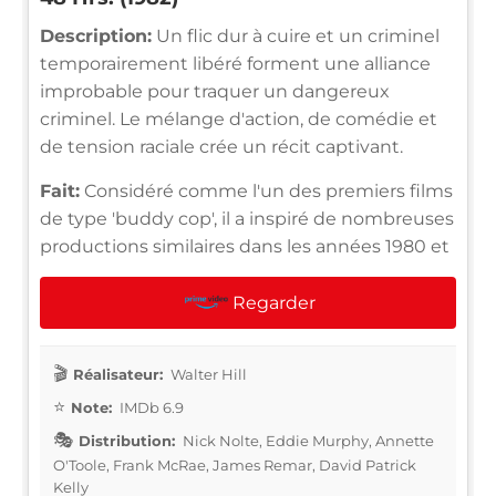
Description:
Un flic dur à cuire et un criminel
temporairement libéré forment une alliance
improbable pour traquer un dangereux
criminel. Le mélange d'action, de comédie et
de tension raciale crée un récit captivant.
Fait:
Considéré comme l'un des premiers films
de type 'buddy cop', il a inspiré de nombreuses
productions similaires dans les années 1980 et
Regarder
Réalisateur:
Walter Hill
Note:
IMDb 6.9
Distribution:
Nick Nolte, Eddie Murphy, Annette
O'Toole, Frank McRae, James Remar, David Patrick
Kelly