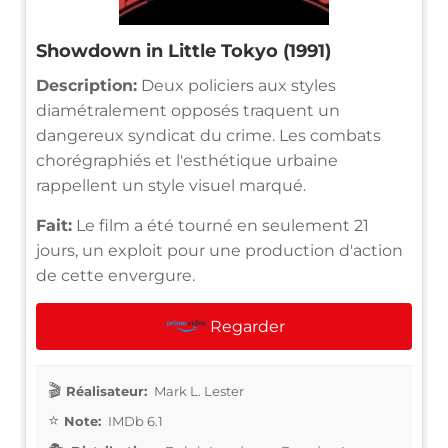
Showdown in Little Tokyo (1991)
Description:
Deux policiers aux styles
diamétralement opposés traquent un
dangereux syndicat du crime. Les combats
chorégraphiés et l'esthétique urbaine
rappellent un style visuel marqué.
Fait:
Le film a été tourné en seulement 21
jours, un exploit pour une production d'action
de cette envergure.
Regarder
Réalisateur:
Mark L. Lester
Note:
IMDb 6.1