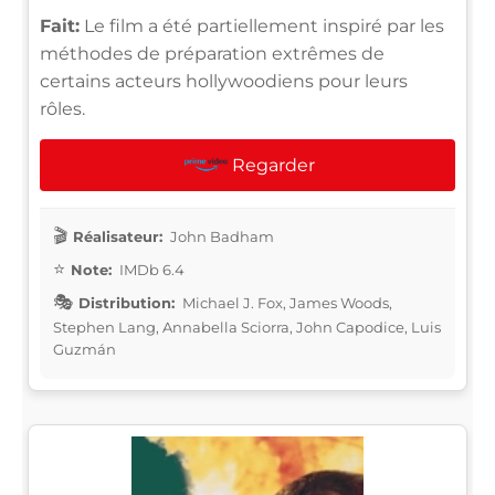
Fait:
Le film a été partiellement inspiré par les
méthodes de préparation extrêmes de
certains acteurs hollywoodiens pour leurs
rôles.
Regarder
Réalisateur:
John Badham
Note:
IMDb 6.4
Distribution:
Michael J. Fox, James Woods,
Stephen Lang, Annabella Sciorra, John Capodice, Luis
Guzmán