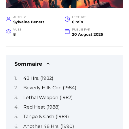
AUTEUR
LECTURE
Sylvaine Benett
6 min
VUES
PUBLIÉ PAR
8
20 August 2025
Sommaire
48 Hrs. (1982)
Beverly Hills Cop (1984)
Lethal Weapon (1987)
Red Heat (1988)
Tango & Cash (1989)
Another 48 Hrs. (1990)