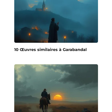
10 Œuvres similaires à Garabandal