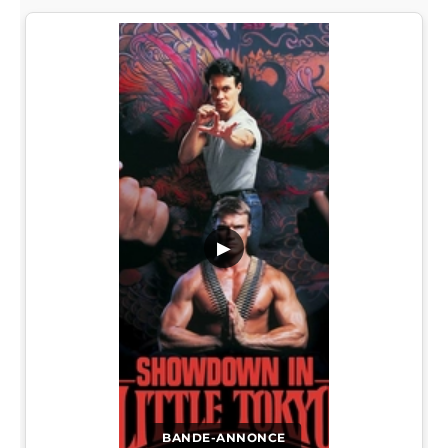
▶
BANDE-ANNONCE