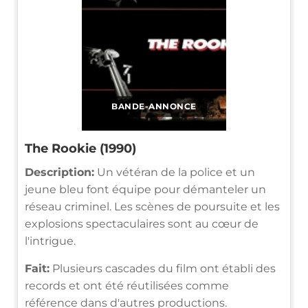
BANDE-ANNONCE
The Rookie (1990)
Description:
Un vétéran de la police et un
jeune bleu font équipe pour démanteler un
réseau criminel. Les scènes de poursuite et les
explosions spectaculaires sont au cœur de
l'intrigue.
Fait:
Plusieurs cascades du film ont établi des
records et ont été réutilisées comme
référence dans d'autres productions.