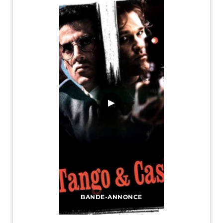
▶
BANDE-ANNONCE