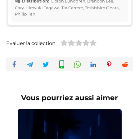
Distribution:
Dolph Lundgren, Brandon Lee,
Cary-Hiroyuki Tagawa, Tia Carrere, Toshishiro Obata,
Philip Tan
Évaluer la collection
Vous pourriez aussi aimer