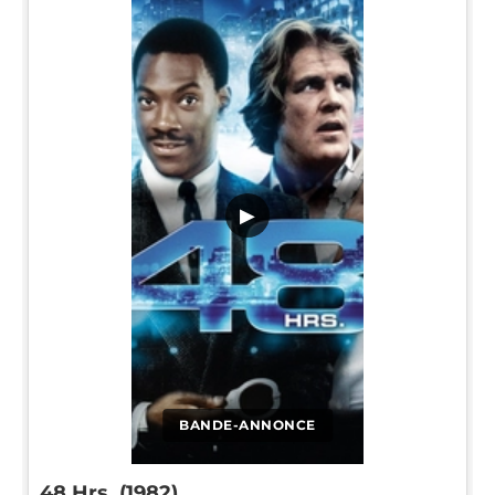
▶
BANDE-ANNONCE
48 Hrs. (1982)