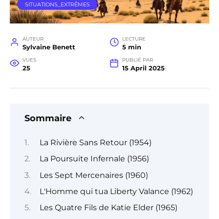
SITUATIONS_EXTRÊMES
AUTEUR
LECTURE
Sylvaine Benett
5 min
VUES
PUBLIÉ PAR
25
15 April 2025
Sommaire
La Rivière Sans Retour (1954)
La Poursuite Infernale (1956)
Les Sept Mercenaires (1960)
L'Homme qui tua Liberty Valance (1962)
Les Quatre Fils de Katie Elder (1965)