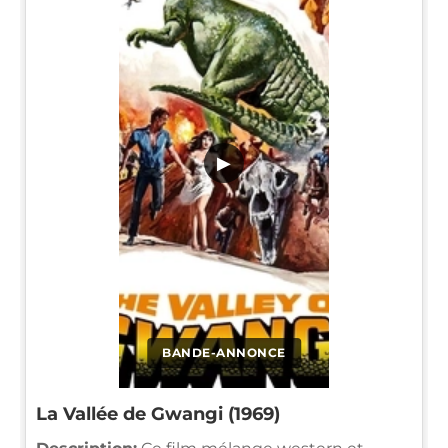
▶
BANDE-ANNONCE
La Vallée de Gwangi (1969)