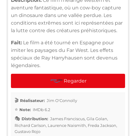
Description:
Ce film mélange western et
aventure fantastique, où un cow-boy capture
un dinosaure dans une vallée perdue. Les
conditions extrêmes sont ici représentées par
la lutte contre des créatures préhistoriques.
Fait:
Le film a été tourné en Espagne pour
imiter les paysages du Far West. Les effets
spéciaux de Ray Harryhausen sont devenus
légendaires.
Regarder
Réalisateur:
Jim O'Connolly
Note:
IMDb 6.2
Distribution:
James Franciscus, Gila Golan,
Richard Carlson, Laurence Naismith, Freda Jackson,
Gustavo Rojo