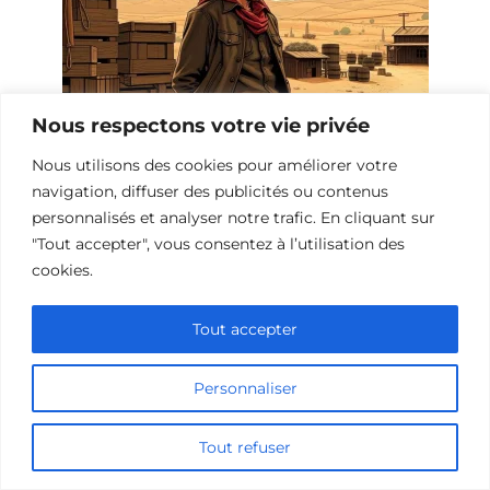
Nous respectons votre vie privée
Nous utilisons des cookies pour améliorer votre
Les meilleurs westerns avec des
navigation, diffuser des publicités ou contenus
pièges
personnalisés et analyser notre trafic. En cliquant sur
"Tout accepter", vous consentez à l’utilisation des
cookies.
Tout accepter
Personnaliser
Tout refuser