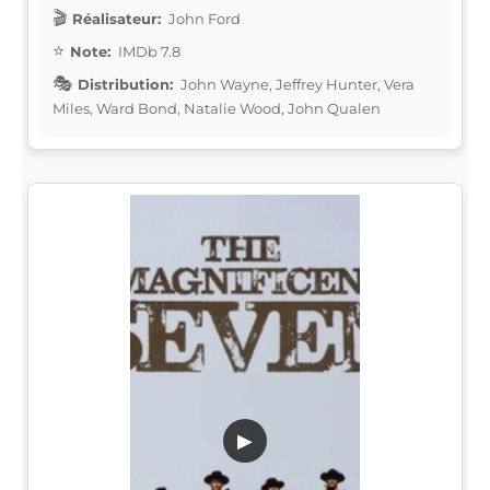
Réalisateur:
John Ford
Note:
IMDb 7.8
Distribution:
John Wayne, Jeffrey Hunter, Vera
Miles, Ward Bond, Natalie Wood, John Qualen
▶