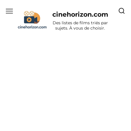
Aller
au
cinehorizon.com
contenu
Des listes de films triés par
sujets. À vous de choisir.