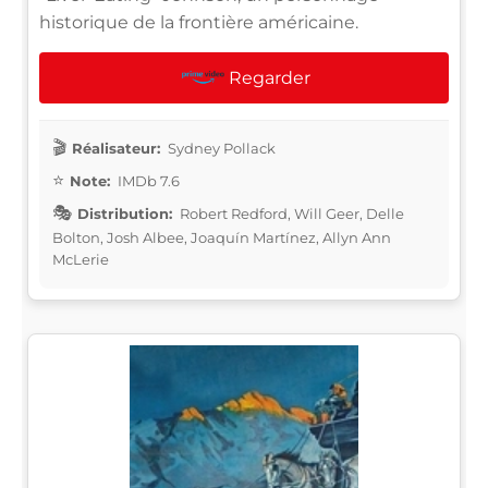
historique de la frontière américaine.
Regarder
Réalisateur:
Sydney Pollack
Note:
IMDb 7.6
Distribution:
Robert Redford, Will Geer, Delle
Bolton, Josh Albee, Joaquín Martínez, Allyn Ann
McLerie