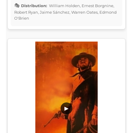
Distribution:
William Holden, Ernest Borgnine,
Robert Ryan, Jaime Sánchez, Warren Oates, Edmond
O'Brien
▶