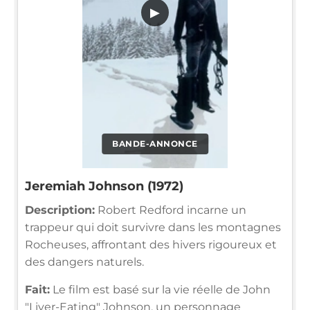
▶
BANDE-ANNONCE
Jeremiah Johnson (1972)
Description:
Robert Redford incarne un
trappeur qui doit survivre dans les montagnes
Rocheuses, affrontant des hivers rigoureux et
des dangers naturels.
Fait:
Le film est basé sur la vie réelle de John
"Liver-Eating" Johnson, un personnage