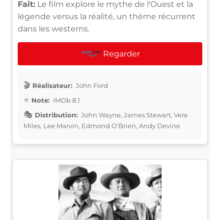
Fait:
Le film explore le mythe de l'Ouest et la
légende versus la réalité, un thème récurrent
dans les westerns.
Regarder
Réalisateur:
John Ford
Note:
IMDb 8.1
Distribution:
John Wayne, James Stewart, Vera
Miles, Lee Marvin, Edmond O'Brien, Andy Devine