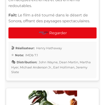
redoutables.
Fait:
Le film a été tourné dans le désert de
Sonora, offrant des paysages spectaculaires.
Regarder
Réalisateur:
Henry Hathaway
Note:
IMDb 7.1
Distribution:
John Wayne, Dean Martin, Martha
Hyer, Michael Anderson Jr., Earl Holliman, Jeremy
Slate