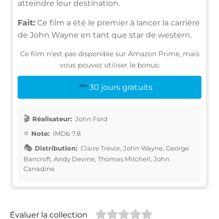
atteindre leur destination.
Fait:
Ce film a été le premier à lancer la carrière
de John Wayne en tant que star de western.
Ce film n'est pas disponible sur Amazon Prime, mais
vous pouvez utiliser le bonus:
30 jours gratuits
Réalisateur:
John Ford
Note:
IMDb 7.8
Distribution:
Claire Trevor, John Wayne, George
Bancroft, Andy Devine, Thomas Mitchell, John
Carradine
Évaluer la collection