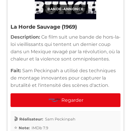
BANDE-ANNONCE
La Horde Sauvage (1969)
Description:
Ce film suit une bande de hors-la-
loi vieillissants qui tentent un dernier coup
dans un Mexique ravagé par la révolution, où la
chaleur et la violence sont omniprésentes.
Fait:
Sam Peckinpah a utilisé des techniques
de montage innovantes pour capturer la
brutalité et l'intensité des scènes d'action.
Regarder
Réalisateur:
Sam Peckinpah
Note:
IMDb 7.9