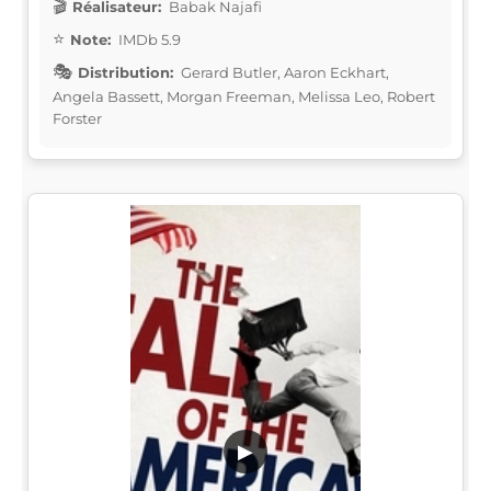
Réalisateur:
Babak Najafi
Note:
IMDb 5.9
Distribution:
Gerard Butler, Aaron Eckhart,
Angela Bassett, Morgan Freeman, Melissa Leo, Robert
Forster
▶