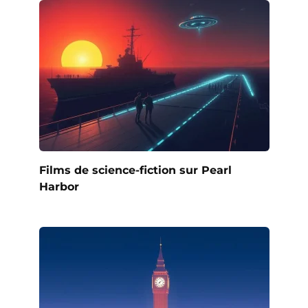
Films de science-fiction sur Pearl
Harbor