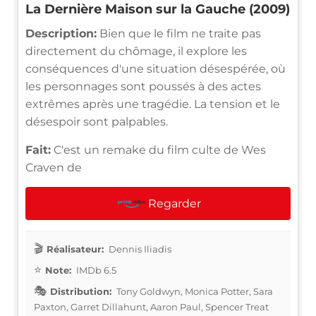
La Dernière Maison sur la Gauche (2009)
Description:
Bien que le film ne traite pas
directement du chômage, il explore les
conséquences d'une situation désespérée, où
les personnages sont poussés à des actes
extrêmes après une tragédie. La tension et le
désespoir sont palpables.
Fait:
C'est un remake du film culte de Wes
Craven de
Regarder
Réalisateur:
Dennis Iliadis
Note:
IMDb 6.5
Distribution:
Tony Goldwyn, Monica Potter, Sara
Paxton, Garret Dillahunt, Aaron Paul, Spencer Treat