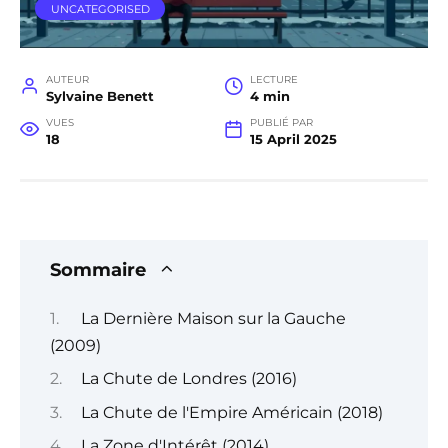
UNCATEGORISED
AUTEUR
LECTURE
Sylvaine Benett
4 min
VUES
PUBLIÉ PAR
18
15 April 2025
Sommaire
La Dernière Maison sur la Gauche
(2009)
La Chute de Londres (2016)
La Chute de l'Empire Américain (2018)
La Zone d'Intérêt (2014)