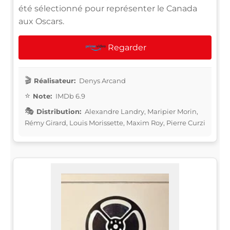
été sélectionné pour représenter le Canada
aux Oscars.
Regarder
Réalisateur:
Denys Arcand
Note:
IMDb 6.9
Distribution:
Alexandre Landry, Maripier Morin,
Rémy Girard, Louis Morissette, Maxim Roy, Pierre Curzi