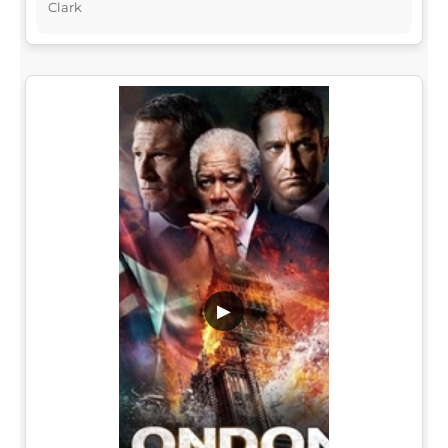
Clark
▶