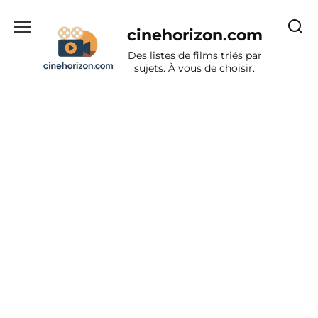
Aller
au
cinehorizon.com
contenu
Des listes de films triés par
sujets. À vous de choisir.