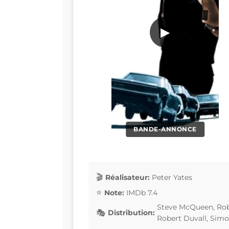
▶
BANDE-ANNONCE
Réalisateur:
Peter Yates
Note:
IMDb 7.4
Steve McQueen, Rob
Distribution:
Robert Duvall, Sim