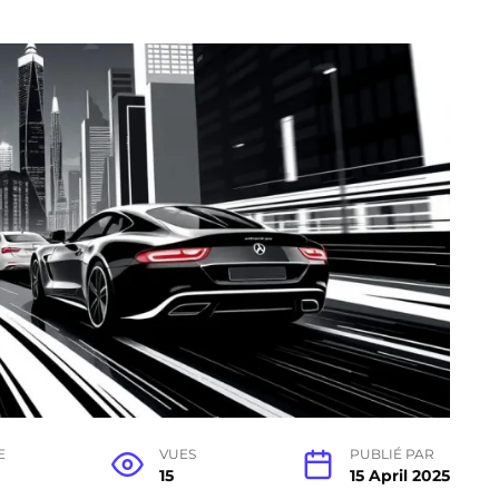
E
VUES
PUBLIÉ PAR
15
15 April 2025