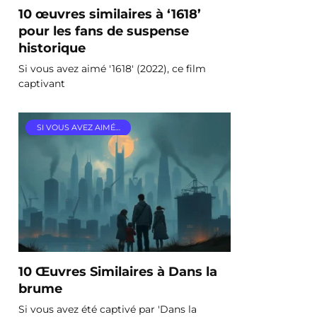
10 œuvres similaires à ‘1618’
pour les fans de suspense
historique
Si vous avez aimé '1618' (2022), ce film
captivant
SI VOUS AVEZ AIMÉ…
10 Œuvres Similaires à Dans la
brume
Si vous avez été captivé par 'Dans la