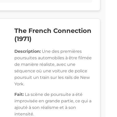
The French Connection
(1971)
Description:
Une des premières
poursuites automobiles à être filmée
de manière réaliste, avec une
séquence où une voiture de police
poursuit un train sur les rails de New
York.
Fait:
La scène de poursuite a été
improvisée en grande partie, ce qui a
ajouté à son réalisme et à son
intensité.