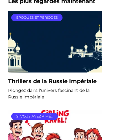
Les plus regardés maintenant
ÉPOQUES ET PÉRIODES
Thrillers de la Russie Impériale
Plongez dans l'univers fascinant de la
Russie impériale
SI VOUS AVEZ AIMÉ…