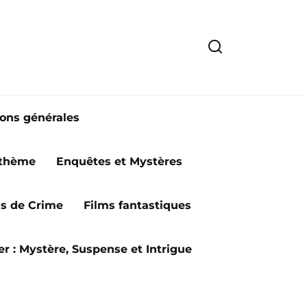
ions générales
 thème
Enquêtes et Mystères
ms de Crime
Films fantastiques
ler : Mystère, Suspense et Intrigue