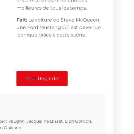
encore citée comme une des
meilleures de tous les temps.
Fait:
La voiture de Steve McQueen,
une Ford Mustang GT, est devenue
iconique grâce à cette scène.
Regarder
ert Vaughn, Jacqueline Bisset, Don Gordon,
on Oakland