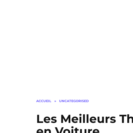
ACCUEIL
»
UNCATEGORISED
Les Meilleurs Th
en Voiture