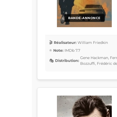
BANDE-ANNONCE
Réalisateur:
William Friedkin
Note:
IMDb 7.7
Gene Hackman, Fern
Distribution:
Bozzuffi, Frédéric d