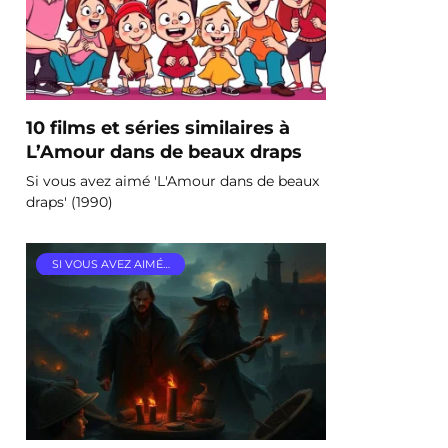
10 films et séries similaires à
L’Amour dans de beaux draps
Si vous avez aimé 'L'Amour dans de beaux
draps' (1990)
SI VOUS AVEZ AIMÉ…