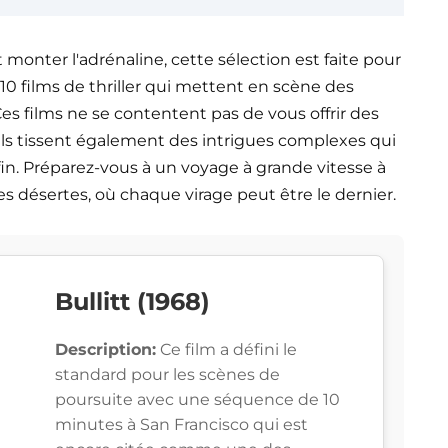
 monter l'adrénaline, cette sélection est faite pour
10 films de thriller qui mettent en scène des
es films ne se contentent pas de vous offrir des
 ils tissent également des intrigues complexes qui
fin. Préparez-vous à un voyage à grande vitesse à
s désertes, où chaque virage peut être le dernier.
Bullitt (1968)
Description:
Ce film a défini le
standard pour les scènes de
poursuite avec une séquence de 10
minutes à San Francisco qui est