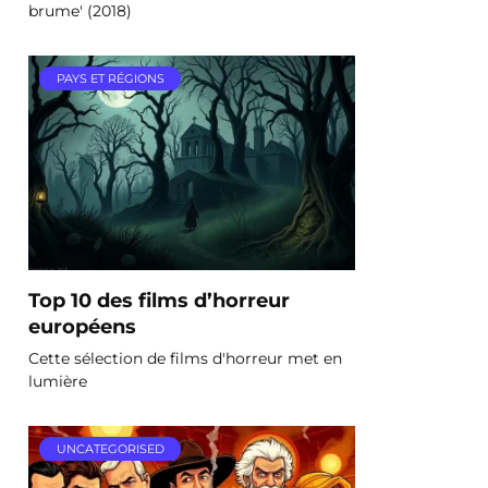
brume' (2018)
PAYS ET RÉGIONS
Top 10 des films d’horreur
européens
Cette sélection de films d'horreur met en
lumière
UNCATEGORISED