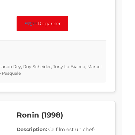
Regarder
ando Rey, Roy Scheider, Tony Lo Bianco, Marcel
e Pasquale
Ronin (1998)
Description:
Ce film est un chef-