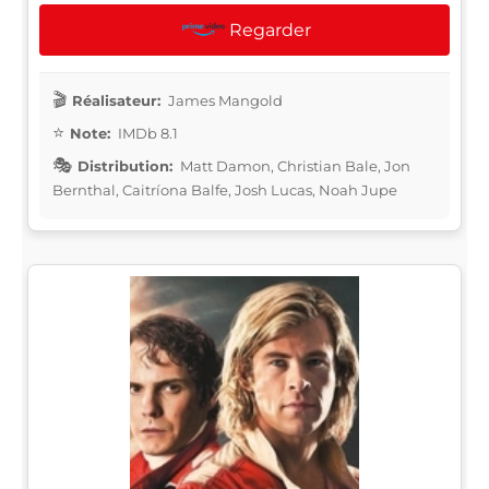
Regarder
Réalisateur:
James Mangold
Note:
IMDb 8.1
Distribution:
Matt Damon, Christian Bale, Jon
Bernthal, Caitríona Balfe, Josh Lucas, Noah Jupe