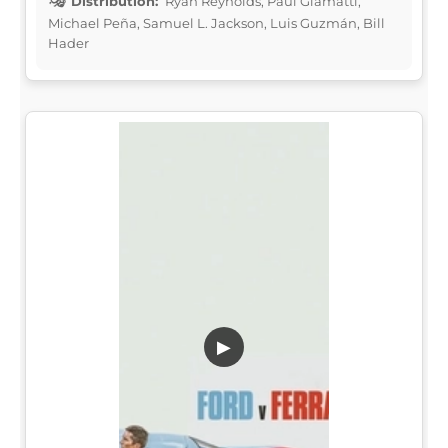
Distribution:
Ryan Reynolds, Paul Giamatti,
Michael Peña, Samuel L. Jackson, Luis Guzmán, Bill
Hader
▶