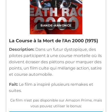
BANDE-ANNONCE
La Course à la Mort de l'An 2000 (1975)
Description:
Dans un futur dystopique, des
pilotes participent à une course mortelle où ils
doivent écraser des piétons pour marquer des
points, un film culte qui mélange action, satire
et course automobile.
Fait:
Le film a inspiré plusieurs remakes et
suites.
Ce film n'est pas disponible sur Amazon Prime, mais
vous pouvez utiliser le bonus: