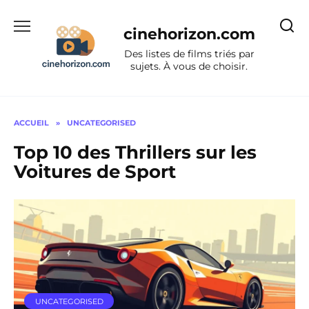
Aller
au
cinehorizon.com
contenu
Des listes de films triés par
sujets. À vous de choisir.
ACCUEIL
»
UNCATEGORISED
Top 10 des Thrillers sur les
Voitures de Sport
UNCATEGORISED