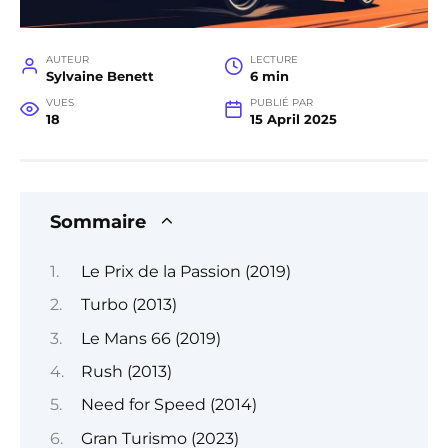
AUTEUR
LECTURE
Sylvaine Benett
6 min
VUES
PUBLIÉ PAR
18
15 April 2025
Sommaire
Le Prix de la Passion (2019)
Turbo (2013)
Le Mans 66 (2019)
Rush (2013)
Need for Speed (2014)
Gran Turismo (2023)