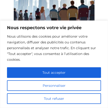
Nous respectons votre vie privée
Films de science-fiction sur l’espoir
Nous utilisons des cookies pour améliorer votre
navigation, diffuser des publicités ou contenus
personnalisés et analyser notre trafic. En cliquant sur
"Tout accepter", vous consentez à l’utilisation des
Ajouter un commentaire
cookies.
Name
Tout accepter
Comment
Personnaliser
Tout refuser