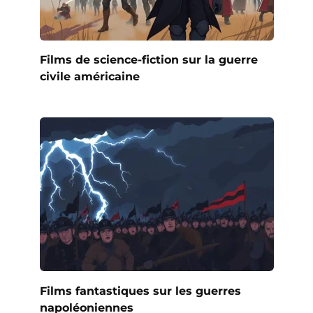
Films de science-fiction sur la guerre
civile américaine
Films fantastiques sur les guerres
napoléoniennes