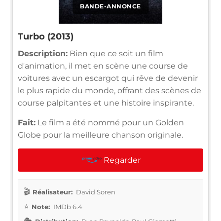
BANDE-ANNONCE
Turbo (2013)
Description:
Bien que ce soit un film
d'animation, il met en scène une course de
voitures avec un escargot qui rêve de devenir
le plus rapide du monde, offrant des scènes de
course palpitantes et une histoire inspirante.
Fait:
Le film a été nommé pour un Golden
Globe pour la meilleure chanson originale.
Regarder
Réalisateur:
David Soren
Note:
IMDb 6.4