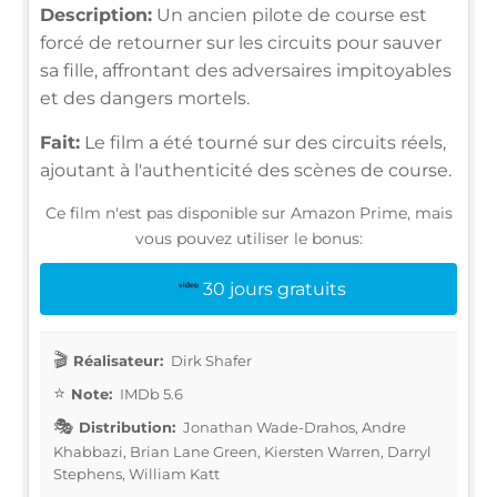
Description:
Un ancien pilote de course est
forcé de retourner sur les circuits pour sauver
sa fille, affrontant des adversaires impitoyables
et des dangers mortels.
Fait:
Le film a été tourné sur des circuits réels,
ajoutant à l'authenticité des scènes de course.
Ce film n'est pas disponible sur Amazon Prime, mais
vous pouvez utiliser le bonus:
30 jours gratuits
Réalisateur:
Dirk Shafer
Note:
IMDb 5.6
Distribution:
Jonathan Wade-Drahos, Andre
Khabbazi, Brian Lane Green, Kiersten Warren, Darryl
Stephens, William Katt