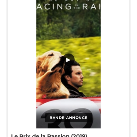
▶
BANDE-ANNONCE
Le Prix de la Passion (2019)