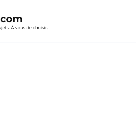
n.com
ujets. À vous de choisir.