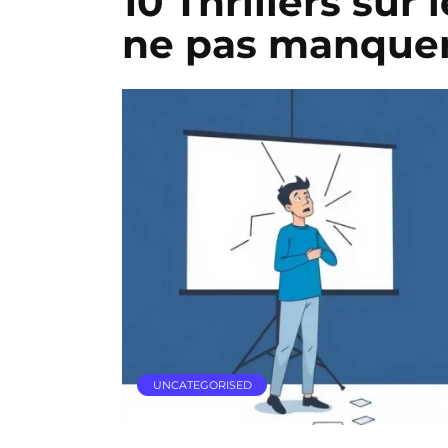
10 Thrillers sur
ne pas manque
UNCATEGORISED