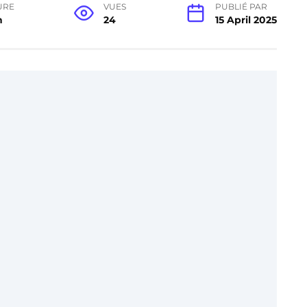
URE
VUES
PUBLIÉ PAR
n
24
15 April 2025