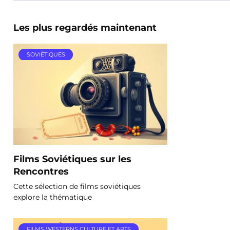
Les plus regardés maintenant
SOVIÉTIQUES
Films Soviétiques sur les
Rencontres
Cette sélection de films soviétiques
explore la thématique
FILMS WESTERNS CULTURE ET ARTS