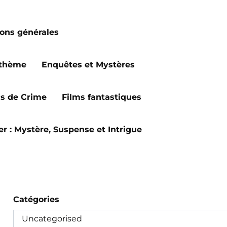
ions générales
 thème
Enquêtes et Mystères
ms de Crime
Films fantastiques
ler : Mystère, Suspense et Intrigue
Catégories