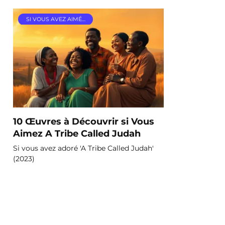
SI VOUS AVEZ AIMÉ…
10 Œuvres à Découvrir si Vous
Aimez A Tribe Called Judah
Si vous avez adoré 'A Tribe Called Judah'
(2023)