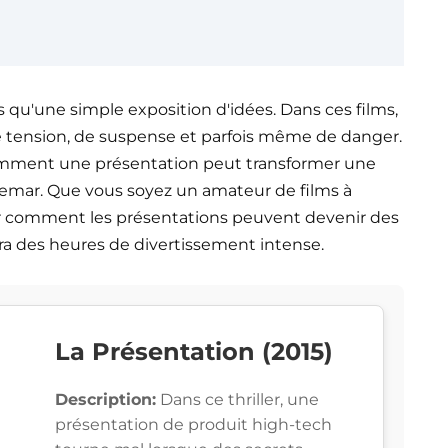
 qu'une simple exposition d'idées. Dans ces films,
tension, de suspense et parfois même de danger.
 comment une présentation peut transformer une
chemar. Que vous soyez un amateur de films à
r comment les présentations peuvent devenir des
ira des heures de divertissement intense.
La Présentation (2015)
Description:
Dans ce thriller, une
présentation de produit high-tech