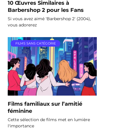
10 Œuvres Similaires à
Barbershop 2 pour les Fans
Si vous avez aimé 'Barbershop 2' (2004),
vous adorerez
FILMS SANS CATÉGORIE
Films familiaux sur l’amitié
féminine
Cette sélection de films met en lumière
l'importance