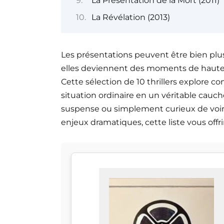
La Présentation de la Mort (2011)
La Révélation (2013)
Les présentations peuvent être bien plus
elles deviennent des moments de haute 
Cette sélection de 10 thrillers explore
situation ordinaire en un véritable cau
suspense ou simplement curieux de voi
enjeux dramatiques, cette liste vous offr