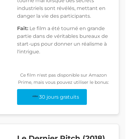
tourne mal lorsque des secrets
industriels sont révélés, mettant en
danger la vie des participants.
Fait:
Le film a été tourné en grande
partie dans de véritables bureaux de
start-ups pour donner un réalisme à
l'intrigue.
Ce film n'est pas disponible sur Amazon
Prime, mais vous pouvez utiliser le bonus:
30 jours gratuits
Le Dernier Pitch (2018)