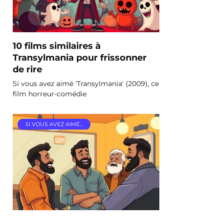
10 films similaires à
Transylmania pour frissonner
de rire
Si vous avez aimé 'Transylmania' (2009), ce
film horreur-comédie
SI VOUS AVEZ AIMÉ…