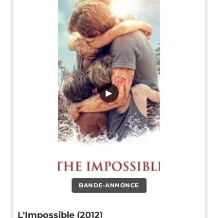
▶
BANDE-ANNONCE
L'Impossible (2012)