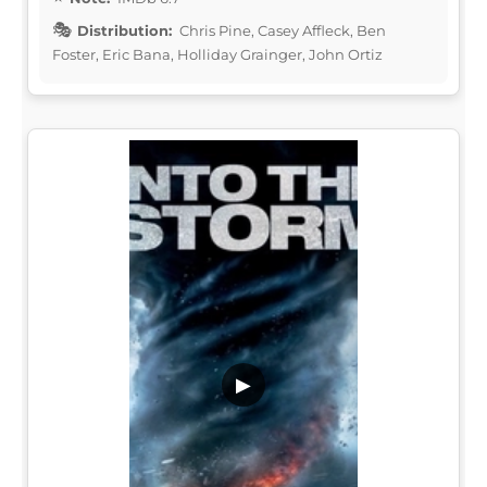
Distribution:
Chris Pine, Casey Affleck, Ben
Foster, Eric Bana, Holliday Grainger, John Ortiz
▶