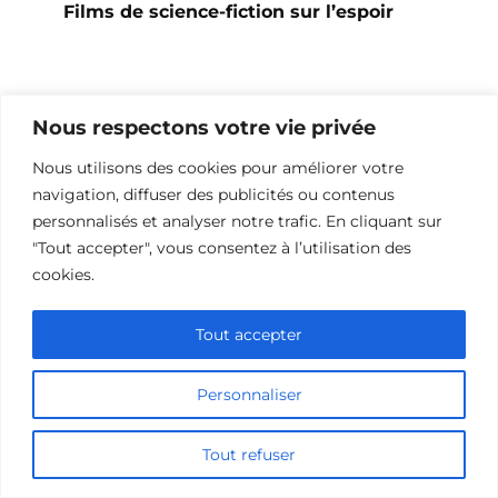
Films de science-fiction sur l’espoir
Ajouter un commentaire
Nous respectons votre vie privée
Nous utilisons des cookies pour améliorer votre
Name
navigation, diffuser des publicités ou contenus
personnalisés et analyser notre trafic. En cliquant sur
Comment
"Tout accepter", vous consentez à l’utilisation des
cookies.
Tout accepter
Personnaliser
Tout refuser
Save my name, email, and website in this browser for the