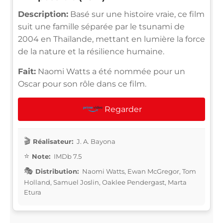
Description:
Basé sur une histoire vraie, ce film
suit une famille séparée par le tsunami de
2004 en Thaïlande, mettant en lumière la force
de la nature et la résilience humaine.
Fait:
Naomi Watts a été nommée pour un
Oscar pour son rôle dans ce film.
Regarder
Réalisateur:
J. A. Bayona
Note:
IMDb 7.5
Distribution:
Naomi Watts, Ewan McGregor, Tom
Holland, Samuel Joslin, Oaklee Pendergast, Marta
Etura