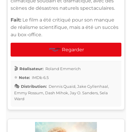
climatique soudain et dramatique, avec des
scènes de désastres naturels spectaculaires.
Fait:
Le film a été critiqué pour son manque
de réalisme scientifique, mais a été un succès
au box-office.
Regarder
Réalisateur:
Roland Emmerich
Note:
IMDb 6.5
Distribution:
Dennis Quaid, Jake Gyllenhaal,
Emmy Rossum, Dash Mihok, Jay O. Sanders, Sela
Ward