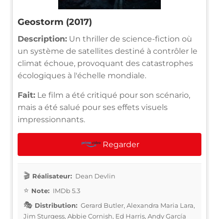
Geostorm (2017)
Description:
Un thriller de science-fiction où
un système de satellites destiné à contrôler le
climat échoue, provoquant des catastrophes
écologiques à l'échelle mondiale.
Fait:
Le film a été critiqué pour son scénario,
mais a été salué pour ses effets visuels
impressionnants.
Regarder
Réalisateur:
Dean Devlin
Note:
IMDb 5.3
Distribution:
Gerard Butler, Alexandra Maria Lara,
Jim Sturgess, Abbie Cornish, Ed Harris, Andy García