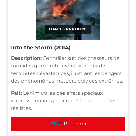
BANDE-ANNONCE
Into the Storm (2014)
Description:
Ce thriller suit des chasseurs de
tornades qui se retrouvent au cœur de
tempêtes dévastatrices, illustrant les dangers
des phénomènes météorologiques extrêmes.
Fait:
Le film utilise des effets spéciaux
impressionnants pour recréer des tornades
réalistes.
Regarder