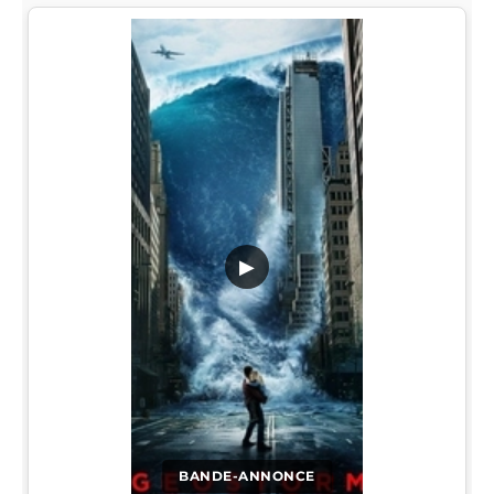
▶
BANDE-ANNONCE