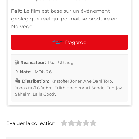
Fait:
Le film est basé sur un événement
géologique réel qui pourrait se produire en
Norvège.
Regarder
Réalisateur:
Roar Uthaug
Note:
IMDb 6.6
Distribution:
Kristoffer Joner, Ane Dahl Torp,
Jonas Hoff Oftebro, Edith Haagenrud-Sande, Fridtjov
Såheim, Laila Goody
Évaluer la collection