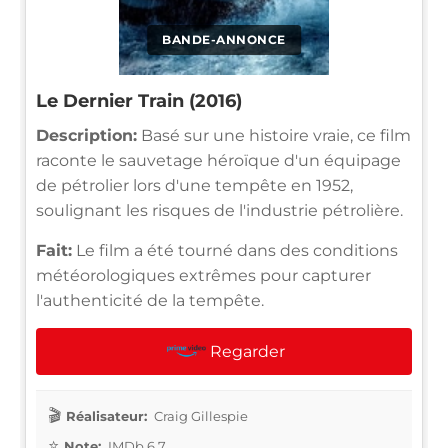
BANDE-ANNONCE
Le Dernier Train (2016)
Description:
Basé sur une histoire vraie, ce film
raconte le sauvetage héroïque d'un équipage
de pétrolier lors d'une tempête en 1952,
soulignant les risques de l'industrie pétrolière.
Fait:
Le film a été tourné dans des conditions
météorologiques extrêmes pour capturer
l'authenticité de la tempête.
Regarder
Réalisateur:
Craig Gillespie
Note:
IMDb 6.7