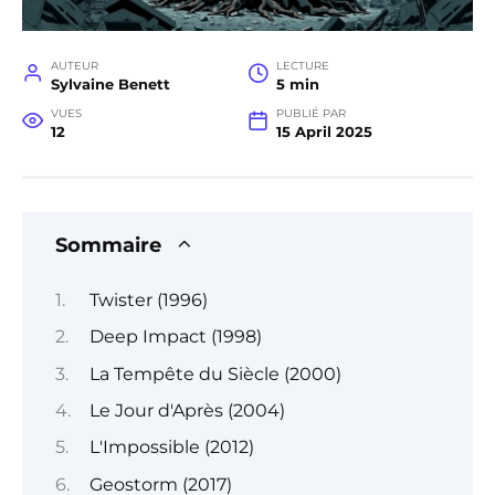
AUTEUR
LECTURE
Sylvaine Benett
5 min
VUES
PUBLIÉ PAR
12
15 April 2025
Sommaire
Twister (1996)
Deep Impact (1998)
La Tempête du Siècle (2000)
Le Jour d'Après (2004)
L'Impossible (2012)
Geostorm (2017)