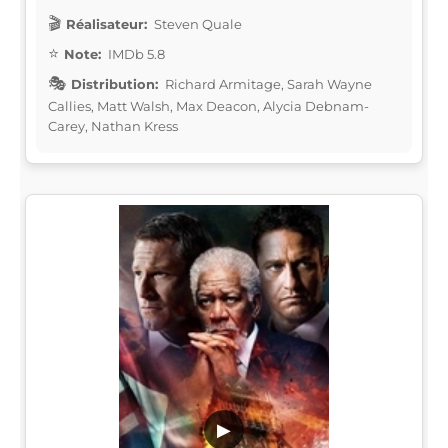
Réalisateur:
Steven Quale
Note:
IMDb 5.8
Distribution:
Richard Armitage, Sarah Wayne
Callies, Matt Walsh, Max Deacon, Alycia Debnam-
Carey, Nathan Kress
▶